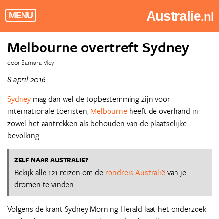
Australie
.nl
MENU
Melbourne overtreft Sydney
door Samara Mey
8 april 2016
Sydney
mag dan wel de topbestemming zijn voor
internationale toeristen,
Melbourne
heeft de overhand in
zowel het aantrekken als behouden van de plaatselijke
bevolking.
ZELF NAAR AUSTRALIE?
Bekijk alle 121 reizen om de
rondreis Australië
van je
dromen te vinden
Volgens de krant Sydney Morning Herald laat het onderzoek