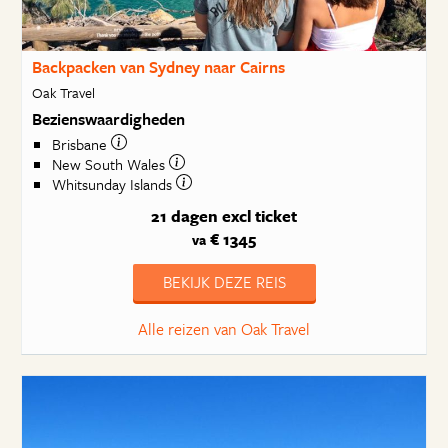
Backpacken van Sydney naar Cairns
Oak Travel
Bezienswaardigheden
Brisbane
New South Wales
Whitsunday Islands
21 dagen
excl ticket
€ 1345
va
BEKIJK DEZE REIS
Alle reizen van Oak Travel