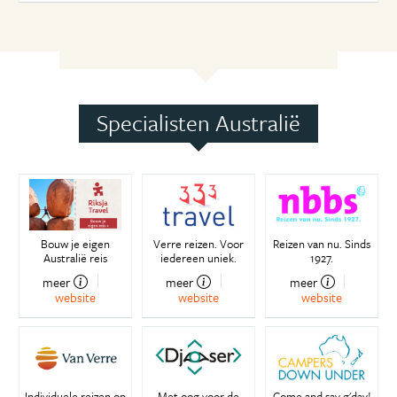
Specialisten Australië
Bouw je eigen
Verre reizen. Voor
Reizen van nu. Sinds
Australië reis
iedereen uniek.
1927.
meer
meer
meer
website
website
website
Individuele reizen op
Met oog voor de
Come and say g'day!