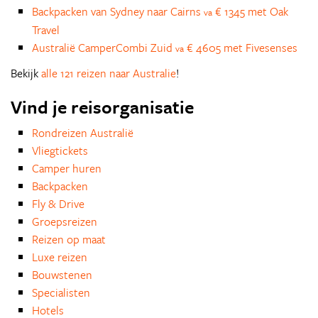
Backpacken van Sydney naar Cairns
€ 1345 met Oak
va
Travel
Australië CamperCombi Zuid
€ 4605 met Fivesenses
va
Bekijk
alle 121 reizen naar Australie
!
Vind je reisorganisatie
Rondreizen Australië
Vliegtickets
Camper huren
Backpacken
Fly & Drive
Groepsreizen
Reizen op maat
Luxe reizen
Bouwstenen
Specialisten
Hotels