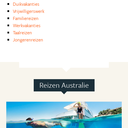
Duikvakanties
Vrijwilligerswerk
Familiereizen
Werkvakanties
Taalreizen
Jongerenreizen
Reizen Australie