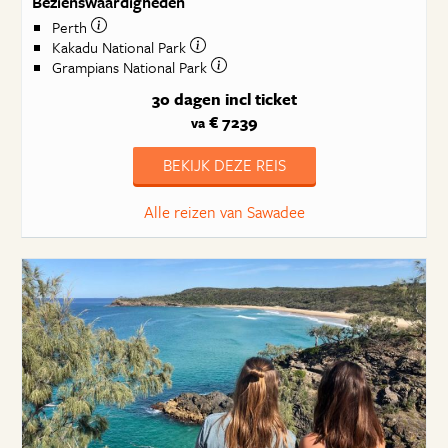
Bezienswaardigheden
Perth
Kakadu National Park
Grampians National Park
30 dagen
incl ticket
€ 7239
va
BEKIJK DEZE REIS
Alle reizen van Sawadee