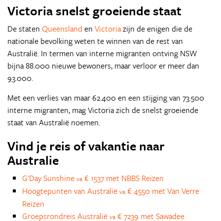
Victoria snelst groeiende staat
De staten
Queensland
en
Victoria
zijn de enigen die de
nationale bevolking weten te winnen van de rest van
Australië. In termen van interne migranten ontving NSW
bijna 88.000 nieuwe bewoners, maar verloor er meer dan
93.000.
Met een verlies van maar 62.400 en een stijging van 73.500
interne migranten, mag Victoria zich de snelst groeiende
staat van Australië noemen.
Vind je reis of vakantie naar
Australie
G'Day Sunshine
€ 1537 met NBBS Reizen
va
Hoogtepunten van Australië
€ 4550 met Van Verre
va
Reizen
Groepsrondreis Australië
€ 7239 met Sawadee
va