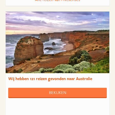
Wij hebben
121 reizen
gevonden naar Australie
BEKIJKEN