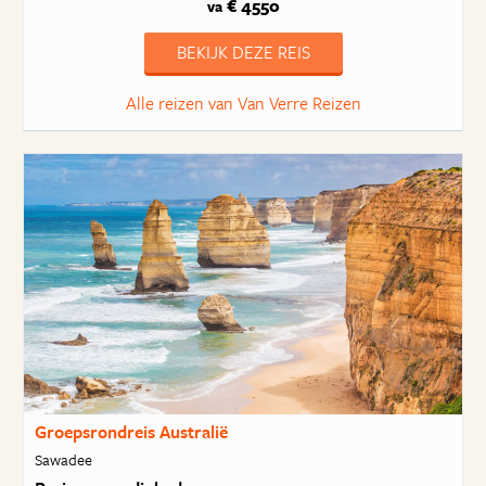
€ 4550
va
BEKIJK DEZE REIS
Alle reizen van Van Verre Reizen
Groepsrondreis Australië
Sawadee