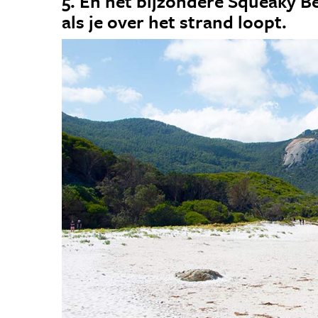
5. En het bijzondere Squeaky B
als je over het strand loopt.