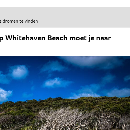
e dromen te vinden
 op Whitehaven Beach moet je naar