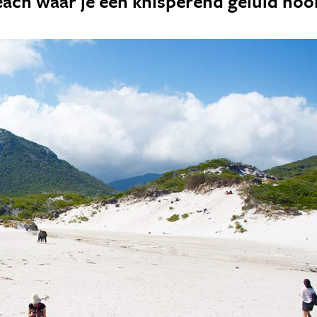
each waar je een knisperend geluid hoo