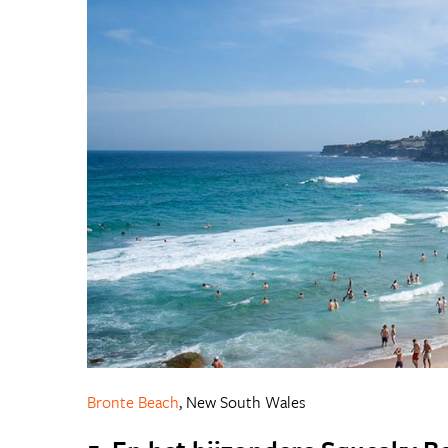
Bronte Beach
, New South Wales