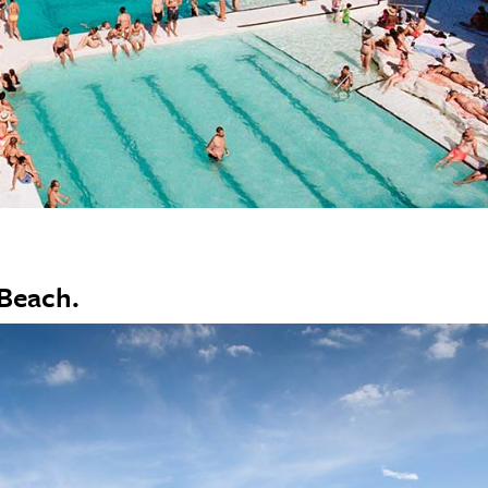
 Beach.