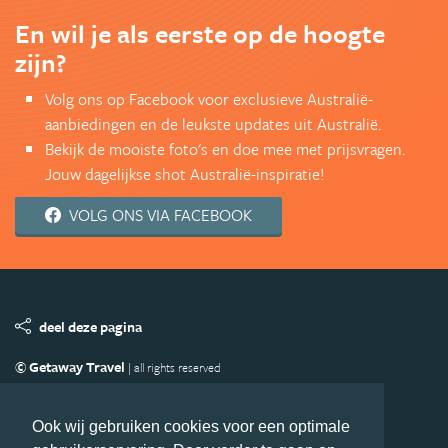
En wil je als eerste op de hoogte
zijn?
Volg ons op Facebook voor exclusieve Australië-
aanbiedingen en de leukste updates uit Australië.
Bekijk de mooiste foto's en doe mee met prijsvragen.
Jouw dagelijkse shot Australië-inspiratie!
VOLG ONS VIA FACEBOOK
deel deze pagina
© Getaway Travel
| all rights reserved
Adverteren
Handige Links
Algemene Voorwaarden
Copyright
Privacy statement
Disclaimer
Cookies
Ook wij gebruiken cookies voor een optimale