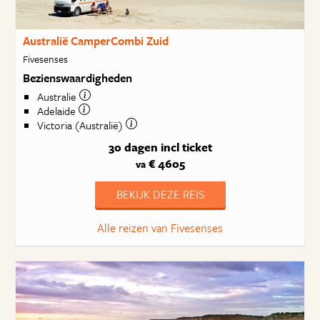
Australië CamperCombi Zuid
Fivesenses
Bezienswaardigheden
Australie
Adelaide
Victoria (Australië)
30 dagen
incl ticket
€ 4605
va
BEKIJK DEZE REIS
Alle reizen van Fivesenses