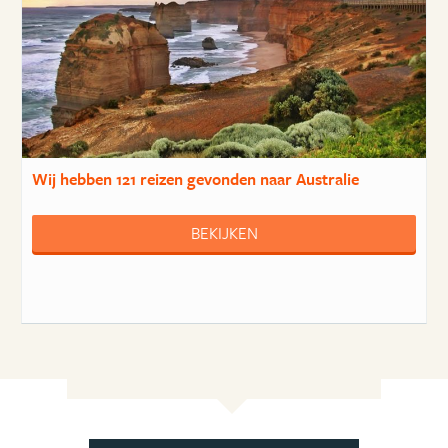
Wij hebben
121 reizen
gevonden naar Australie
BEKIJKEN