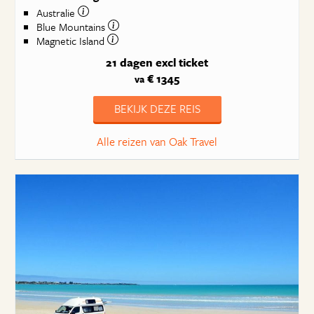
Australie
Blue Mountains
Magnetic Island
21 dagen
excl ticket
€ 1345
va
BEKIJK DEZE REIS
Alle reizen van Oak Travel