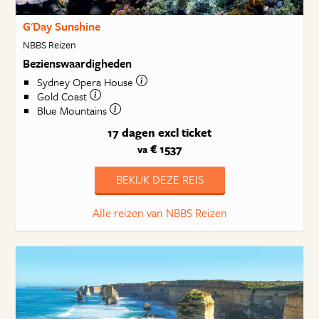
G'Day Sunshine
NBBS Reizen
Bezienswaardigheden
Sydney Opera House
Gold Coast
Blue Mountains
17 dagen
excl ticket
€ 1537
va
BEKIJK DEZE REIS
Alle reizen van NBBS Reizen