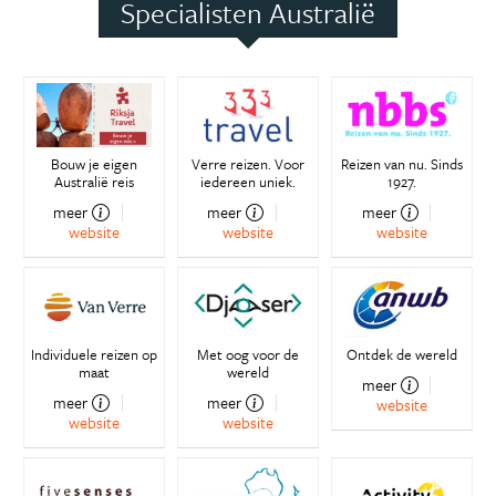
Specialisten Australië
Bouw je eigen
Verre reizen. Voor
Reizen van nu. Sinds
Australië reis
iedereen uniek.
1927.
meer
meer
meer
website
website
website
Individuele reizen op
Met oog voor de
Ontdek de wereld
maat
wereld
meer
meer
meer
website
website
website