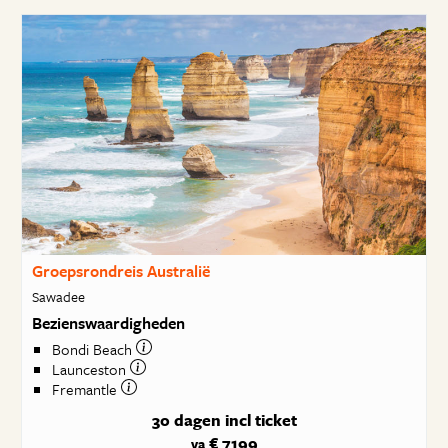
Groepsrondreis Australië
Sawadee
Bezienswaardigheden
Bondi Beach
Launceston
Fremantle
30 dagen
incl ticket
€ 7199
va