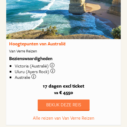
Hoogtepunten van Australië
Van Verre Reizen
Bezienswaardigheden
Victoria (Australië)
Uluru (Ayers Rock)
Australie
17 dagen
excl ticket
€ 4550
va
BEKIJK DEZE REIS
Alle reizen van Van Verre Reizen