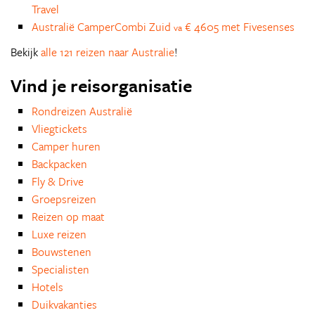
Travel
Australië CamperCombi Zuid
€ 4605 met Fivesenses
va
Bekijk
alle 121 reizen naar Australie
!
Vind je reisorganisatie
Rondreizen Australië
Vliegtickets
Camper huren
Backpacken
Fly & Drive
Groepsreizen
Reizen op maat
Luxe reizen
Bouwstenen
Specialisten
Hotels
Duikvakanties