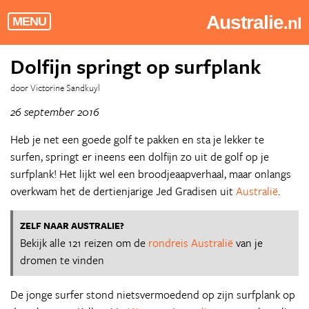
Australie
.nl
MENU
Dolfijn springt op surfplank
door Victorine Sandkuyl
26 september 2016
Heb je net een goede golf te pakken en sta je lekker te
surfen, springt er ineens een dolfijn zo uit de golf op je
surfplank! Het lijkt wel een broodjeaapverhaal, maar onlangs
overkwam het de dertienjarige Jed Gradisen uit
Australië
.
ZELF NAAR AUSTRALIE?
Bekijk alle 121 reizen om de
rondreis Australië
van je
dromen te vinden
De jonge surfer stond nietsvermoedend op zijn surfplank op