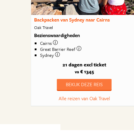
Backpacken van Sydney naar Cairns
Oak Travel
Bezienswaardigheden
Cairns
Great Barrier Reef
Sydney
21 dagen
excl ticket
€ 1345
va
BEKIJK DEZE REIS
Alle reizen van Oak Travel