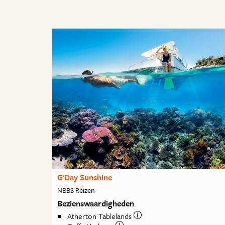
G'Day Sunshine
NBBS Reizen
Bezienswaardigheden
Atherton Tablelands