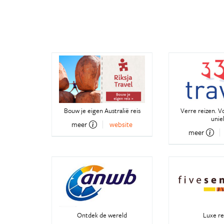
Bouw je eigen Australië reis
Verre reizen. V
unie
meer
website
meer
Ontdek de wereld
Luxe re