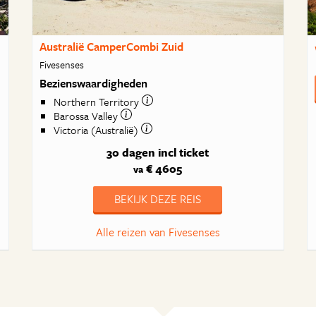
Australië CamperCombi Zuid
Fivesenses
Bezienswaardigheden
Northern Territory
Barossa Valley
Victoria (Australië)
30 dagen
incl ticket
€ 4605
va
BEKIJK DEZE REIS
Alle reizen van Fivesenses