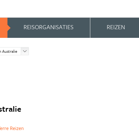
REISORGANISATIES
REIZEN
 Australie
stralie
erre Reizen