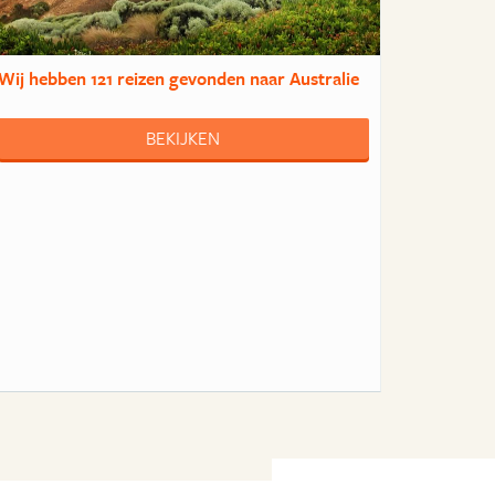
Wij hebben
121 reizen
gevonden naar Australie
BEKIJKEN