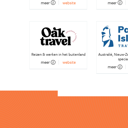
meer
website
meer
Reizen & werken in het buitenland
Australië, Nieuw-Z
special
meer
website
meer