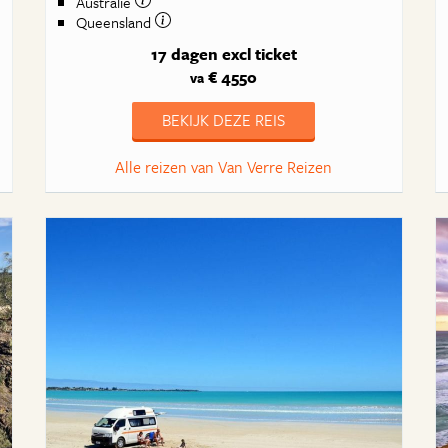
Australie
Queensland
17 dagen
excl ticket
€ 4550
va
BEKIJK DEZE REIS
Alle reizen van Van Verre Reizen