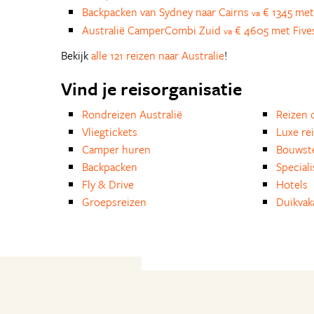
Backpacken van Sydney naar Cairns
€ 1345 met
va
Australië CamperCombi Zuid
€ 4605 met Five
va
Bekijk
alle 121 reizen naar Australie
!
Vind je reisorganisatie
Rondreizen Australië
Reizen 
Vliegtickets
Luxe re
Camper huren
Bouwst
Backpacken
Special
Fly & Drive
Hotels
Groepsreizen
Duikvak