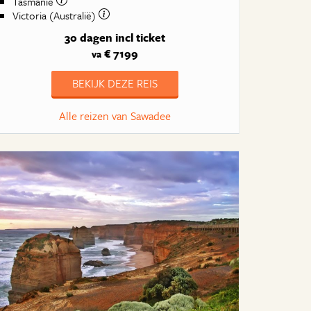
Tasmanië
Victoria (Australië)
30 dagen
incl ticket
€ 7199
va
BEKIJK DEZE REIS
Alle reizen van Sawadee