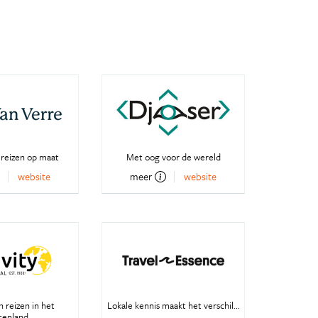
 reizen op maat
Met oog voor de wereld
website
meer
website
 reizen in het
Lokale kennis maakt het verschil...
tenland