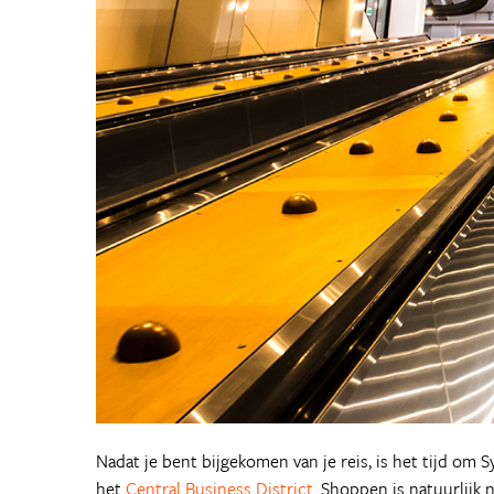
Nadat je bent bijgekomen van je reis, is het tijd om
het
Central Business District
. Shoppen is natuurlijk 