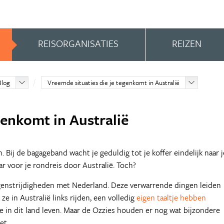
REISORGANISATIES
REIZEN
Blog
Vreemde situaties die je tegenkomt in Australië
genkomt in Australië
Bij de bagageband wacht je geduldig tot je koffer eindelijk naar j
aar voor je rondreis door Australië. Toch?
tegenstrijdigheden met Nederland. Deze verwarrende dingen leiden
 ze in Australië links rijden, een volledig
eigen taaltje hebben
e in dit land leven. Maar de Ozzies houden er nog wat bijzondere
et.