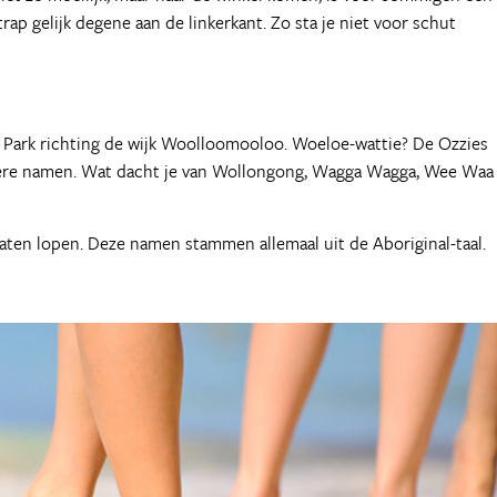
ap gelijk degene aan de linkerkant. Zo sta je niet voor schut
e Park richting de wijk Woolloomooloo. Woeloe-wattie? De Ozzies
dere namen. Wat dacht je van Wollongong, Wagga Wagga, Wee Waa
 laten lopen. Deze namen stammen allemaal uit de Aboriginal-taal.