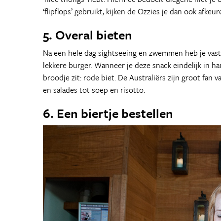
‘flipflops’ gebruikt, kijken de Ozzies je dan ook afkeu
5. Overal bieten
Na een hele dag sightseeing en zwemmen heb je vast t
lekkere burger. Wanneer je deze snack eindelijk in ha
broodje zit: rode biet. De Australiërs zijn groot fan
en salades tot soep en risotto.
6. Een biertje bestellen