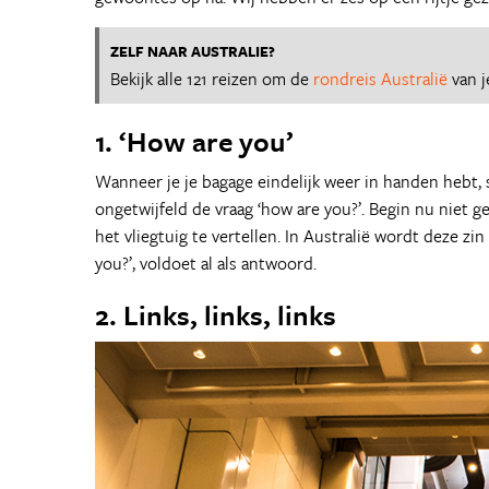
ZELF NAAR AUSTRALIE?
Bekijk alle 121 reizen om de
rondreis Australië
van j
1. ‘How are you’
Wanneer je je bagage eindelijk weer in handen hebt, s
ongetwijfeld de vraag ‘how are you?’. Begin nu niet g
het vliegtuig te vertellen. In Australië wordt deze zi
you?’, voldoet al als antwoord.
2. Links, links, links