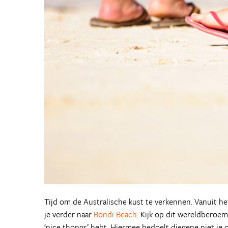
Tijd om de Australische kust te verkennen. Vanuit h
je verder naar
Bondi Beach
. Kijk op dit wereldberoe
‘nice thongs’ hebt. Hiermee bedoelt diegene niet je