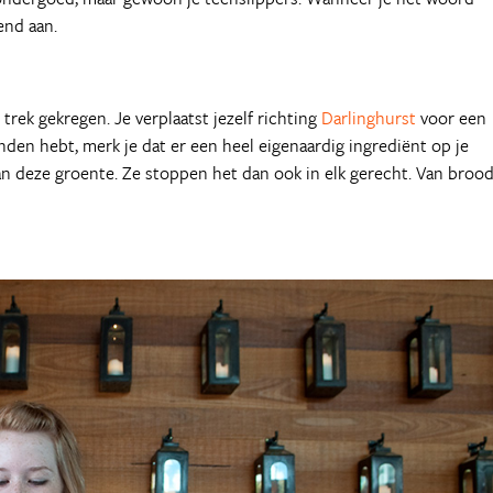
rend aan.
rek gekregen. Je verplaatst jezelf richting
Darlinghurst
voor een
nden hebt, merk je dat er een heel eigenaardig ingrediënt op je
 van deze groente. Ze stoppen het dan ook in elk gerecht. Van brood