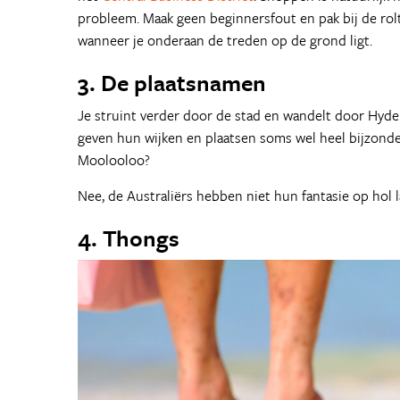
probleem. Maak geen beginnersfout en pak bij de roltr
wanneer je onderaan de treden op de grond ligt.
3. De plaatsnamen
Je struint verder door de stad en wandelt door Hyd
geven hun wijken en plaatsen soms wel heel bijzon
Moolooloo?
Nee, de Australiërs hebben niet hun fantasie op hol
4. Thongs