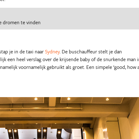
e dromen te vinden
tap je in de taxi naar
Sydney
. De buschauffeur stelt je dan
elijk een heel verslag over de krijsende baby of de snurkende man 
n namelijk voornamelijk gebruikt als groet. Een simpele ‘good, how 