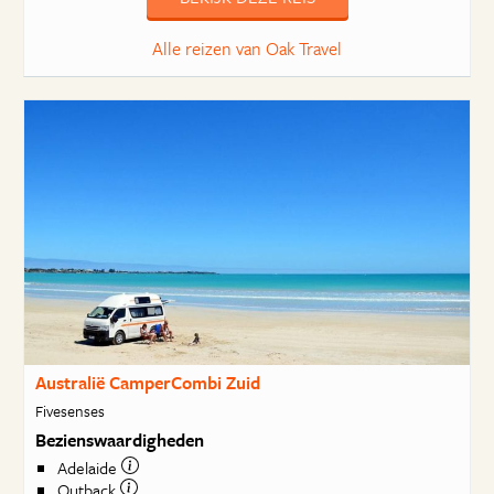
Alle reizen van Oak Travel
Australië CamperCombi Zuid
Fivesenses
Bezienswaardigheden
Adelaide
Outback