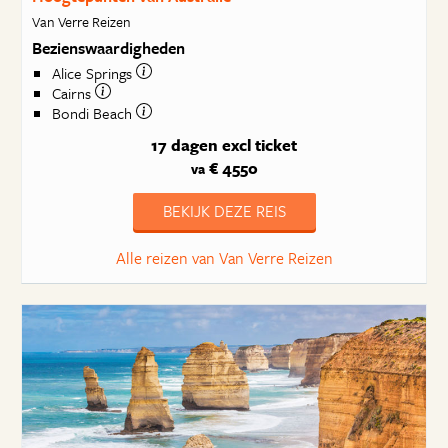
Van Verre Reizen
Bezienswaardigheden
Alice Springs
Cairns
Bondi Beach
17 dagen
excl ticket
€ 4550
va
BEKIJK DEZE REIS
Alle reizen van Van Verre Reizen