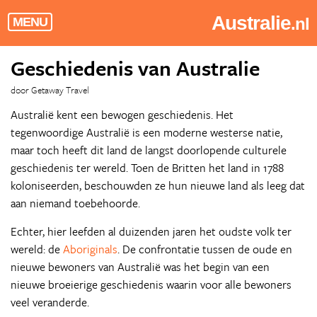
Australie
.nl
MENU
Geschiedenis van Australie
door Getaway Travel
Australië kent een bewogen geschiedenis. Het
tegenwoordige Australië is een moderne westerse natie,
maar toch heeft dit land de langst doorlopende culturele
geschiedenis ter wereld. Toen de Britten het land in 1788
koloniseerden, beschouwden ze hun nieuwe land als leeg dat
aan niemand toebehoorde.
Echter, hier leefden al duizenden jaren het oudste volk ter
wereld: de
Aboriginals
. De confrontatie tussen de oude en
nieuwe bewoners van Australië was het begin van een
nieuwe broeierige geschiedenis waarin voor alle bewoners
veel veranderde.