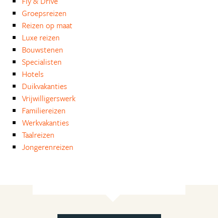
Fly & Drive
Groepsreizen
Reizen op maat
Luxe reizen
Bouwstenen
Specialisten
Hotels
Duikvakanties
Vrijwilligerswerk
Familiereizen
Werkvakanties
Taalreizen
Jongerenreizen