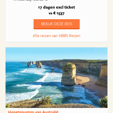
17 dagen
excl ticket
€ 1537
va
BEKIJK DEZE REIS
Alle reizen van NBBS Reizen
Hoogtepunten van Australië