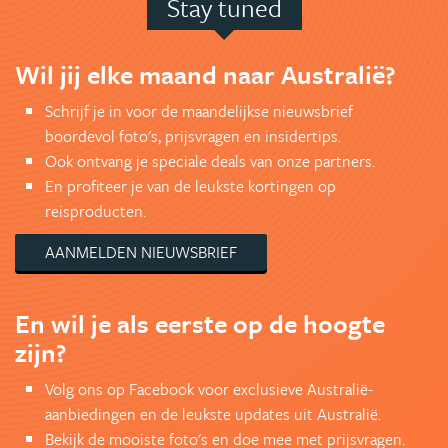
Stay tuned
Wil jij elke maand naar Australië?
Schrijf je in voor de maandelijkse nieuwsbrief
boordevol foto's, prijsvragen en insidertips.
Ook ontvang je speciale deals van onze partners.
En profiteer je van de leukste kortingen op
reisproducten.
AANMELDEN NIEUWSBRIEF
En wil je als eerste op de hoogte
zijn?
Volg ons op Facebook voor exclusieve Australië-
aanbiedingen en de leukste updates uit Australië.
Bekijk de mooiste foto's en doe mee met prijsvragen.