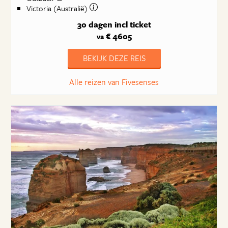
Victoria (Australië)
30 dagen
incl ticket
€ 4605
va
BEKIJK DEZE REIS
Alle reizen van Fivesenses