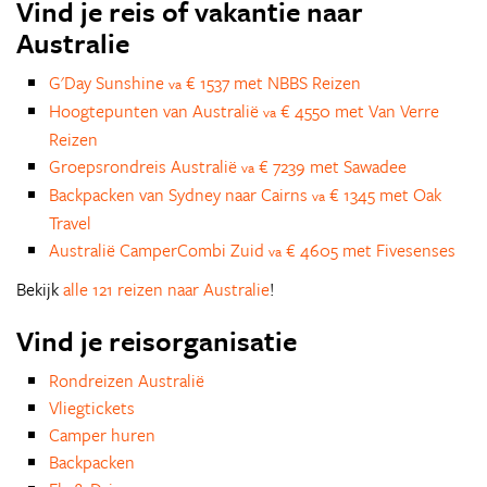
Vind je reis of vakantie naar
Australie
G'Day Sunshine
€ 1537 met NBBS Reizen
va
Hoogtepunten van Australië
€ 4550 met Van Verre
va
Reizen
Groepsrondreis Australië
€ 7239 met Sawadee
va
Backpacken van Sydney naar Cairns
€ 1345 met Oak
va
Travel
Australië CamperCombi Zuid
€ 4605 met Fivesenses
va
Bekijk
alle 121 reizen naar Australie
!
Vind je reisorganisatie
Rondreizen Australië
Vliegtickets
Camper huren
Backpacken