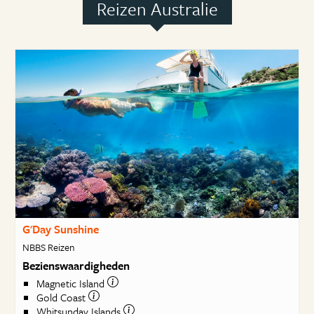
Reizen Australie
G'Day Sunshine
NBBS Reizen
Bezienswaardigheden
Magnetic Island
Gold Coast
Whitsunday Islands