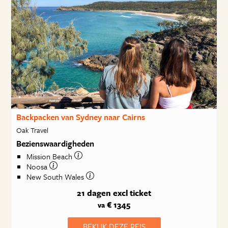
Backpacken van Sydney naar Cairns
Oak Travel
Bezienswaardigheden
Mission Beach
Noosa
New South Wales
21 dagen
excl ticket
€ 1345
va
BEKIJK DEZE REIS