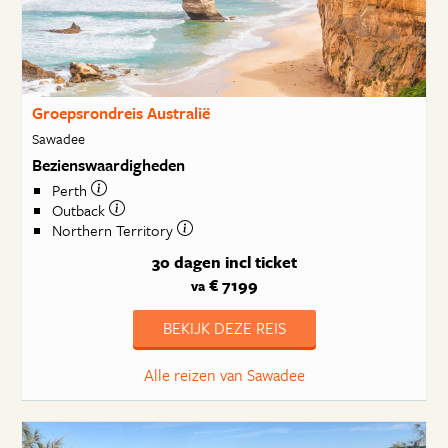
Groepsrondreis Australië
Sawadee
Bezienswaardigheden
Perth
Outback
Northern Territory
30 dagen
incl ticket
€ 7199
va
BEKIJK DEZE REIS
Alle reizen van Sawadee