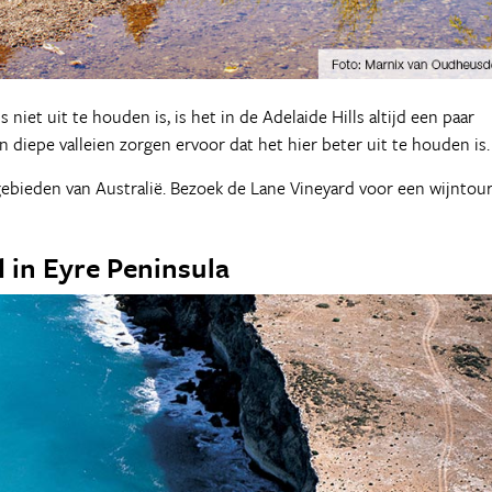
iet uit te houden is, is het in de Adelaide Hills altijd een paar
n diepe valleien zorgen ervoor dat het hier beter uit te houden is.
gebieden van Australië. Bezoek de Lane Vineyard voor een wijntou
 in Eyre Peninsula