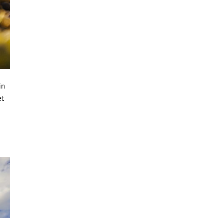
in
et