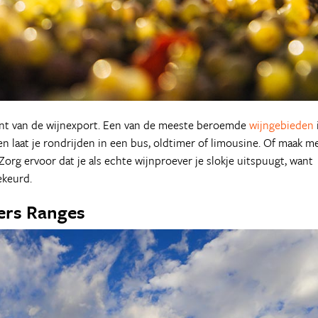
cent van de wijnexport. Een van de meeste beroemde
wijngebieden
en laat je rondrijden in een bus, oldtimer of limousine. Of maak m
Zorg ervoor dat je als echte wijnproever je slokje uitspuugt, want
bekeurd.
ers Ranges