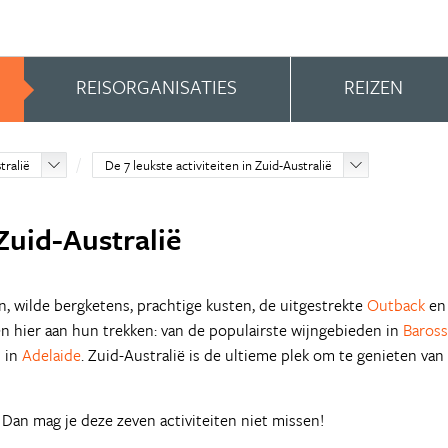
REISORGANISATIES
REIZEN
tralië
De 7 leukste activiteiten in Zuid-Australië
 Zuid-Australië
, wilde bergketens, prachtige kusten, de uitgestrekte
Outback
en
 hier aan hun trekken: van de populairste wijngebieden in
Baross
s in
Adelaide
. Zuid-Australië is de ultieme plek om te genieten van
n? Dan mag je deze zeven activiteiten niet missen!