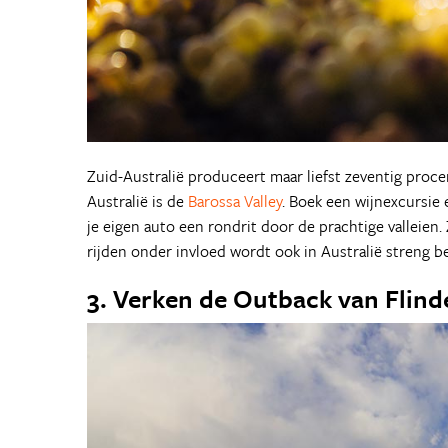
Zuid-Australië produceert maar liefst zeventig pro
Australië is de
Barossa Valley
. Boek een wijnexcursie 
je eigen auto een rondrit door de prachtige valleien. 
rijden onder invloed wordt ook in Australië streng 
3. Verken de Outback van Flind