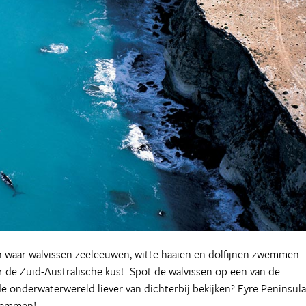
n waar walvissen zeeleeuwen, witte haaien en dolfijnen zwemmen.
r de Zuid-Australische kust. Spot de walvissen op een van de
e onderwaterwereld liever van dichterbij bekijken? Eyre Peninsula
zwemmen!