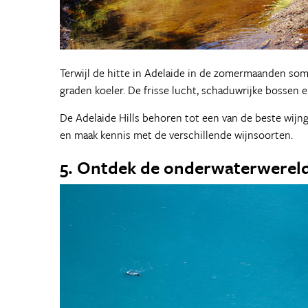
Terwijl de hitte in Adelaide in de zomermaanden soms n
graden koeler. De frisse lucht, schaduwrijke bossen e
De Adelaide Hills behoren tot een van de beste wijn
en maak kennis met de verschillende wijnsoorten.
5. Ontdek de onderwaterwereld