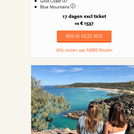
Gold Coast
Blue Mountains
17 dagen
excl ticket
€ 1537
va
BEKIJK DEZE REIS
Alle reizen van NBBS Reizen