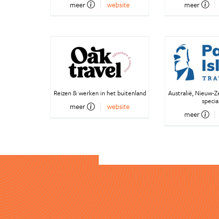
meer
website
meer
Reizen & werken in het buitenland
Australië, Nieuw-Z
special
meer
website
meer