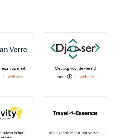
 reizen op maat
Met oog voor de wereld
website
meer
website
 reizen in het
Lokale kennis maakt het verschil...
tenland