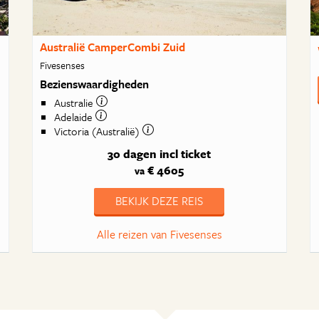
Australië CamperCombi Zuid
Fivesenses
Bezienswaardigheden
Australie
Adelaide
Victoria (Australië)
30 dagen
incl ticket
€ 4605
va
BEKIJK DEZE REIS
Alle reizen van Fivesenses