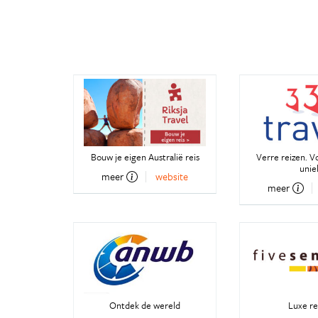
Bouw je eigen Australië reis
Verre reizen. V
unie
meer
website
meer
Ontdek de wereld
Luxe re