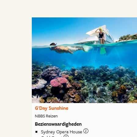
G'Day Sunshine
NBBS Reizen
Bezienswaardigheden
Sydney Opera House