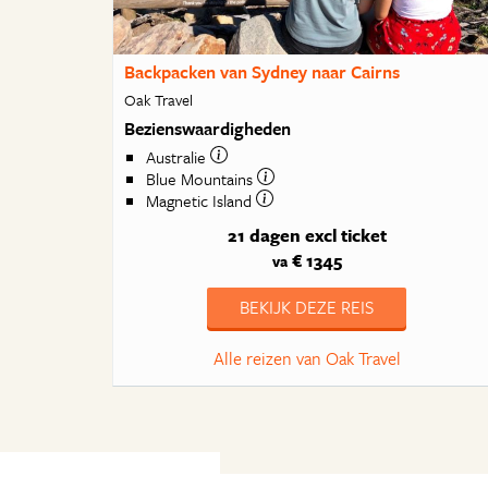
Backpacken van Sydney naar Cairns
Oak Travel
Bezienswaardigheden
Australie
Blue Mountains
Magnetic Island
21 dagen
excl ticket
€ 1345
va
BEKIJK DEZE REIS
Alle reizen van Oak Travel