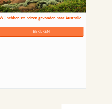
Wij hebben
121 reizen
gevonden naar Australie
BEKIJKEN