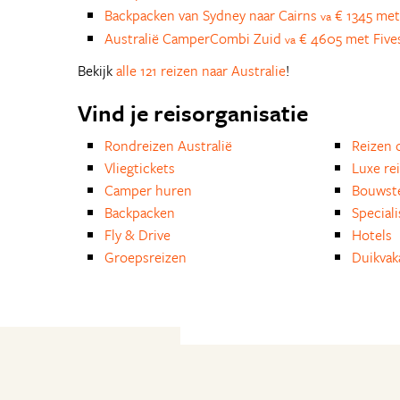
Backpacken van Sydney naar Cairns
€ 1345 met
va
Australië CamperCombi Zuid
€ 4605 met Five
va
Bekijk
alle 121 reizen naar Australie
!
Vind je reisorganisatie
Rondreizen Australië
Reizen 
Vliegtickets
Luxe re
Camper huren
Bouwst
Backpacken
Special
Fly & Drive
Hotels
Groepsreizen
Duikvak