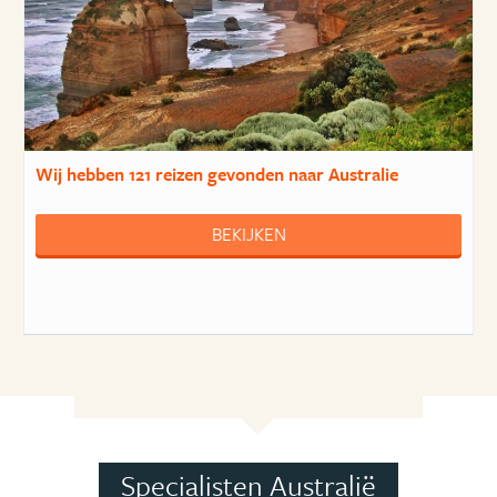
Wij hebben
121 reizen
gevonden naar Australie
BEKIJKEN
Specialisten Australië