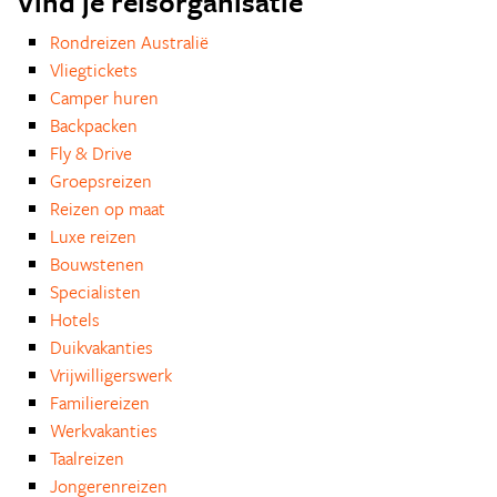
Vind je reisorganisatie
Rondreizen Australië
Vliegtickets
Camper huren
Backpacken
Fly & Drive
Groepsreizen
Reizen op maat
Luxe reizen
Bouwstenen
Specialisten
Hotels
Duikvakanties
Vrijwilligerswerk
Familiereizen
Werkvakanties
Taalreizen
Jongerenreizen