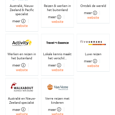
Australië, Nieuw-
Reizen & werken in
Ontdek de wereld
Zeeland & Pacific
het buitenland
meer
specialist
meer
website
meer
website
website
Werken en reizen in
Lokale kennis maakt
Luxe reizen
het buitenland
het verschil...
meer
meer
meer
website
website
website
Australië en Nieuw-
Verre reizen met
Zeeland specialist
kinderen
meer
meer
website
website