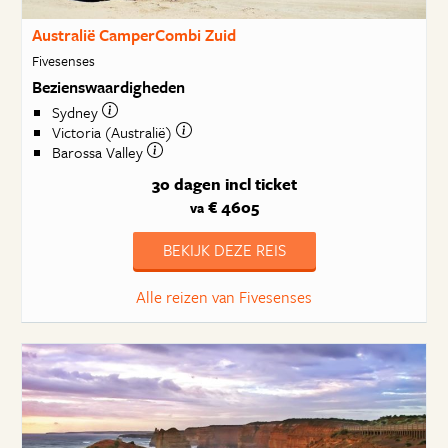
Australië CamperCombi Zuid
Fivesenses
Bezienswaardigheden
Sydney
Victoria (Australië)
Barossa Valley
30 dagen
incl ticket
€ 4605
va
BEKIJK DEZE REIS
Alle reizen van Fivesenses