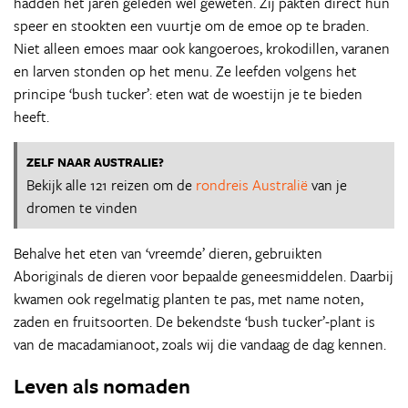
hadden het jaren geleden wel geweten. Zij pakten direct hun
speer en stookten een vuurtje om de emoe op te braden.
Niet alleen emoes maar ook kangoeroes, krokodillen, varanen
en larven stonden op het menu. Ze leefden volgens het
principe ‘bush tucker’: eten wat de woestijn je te bieden
heeft.
ZELF NAAR AUSTRALIE?
Bekijk alle 121 reizen om de
rondreis Australië
van je
dromen te vinden
Behalve het eten van ‘vreemde’ dieren, gebruikten
Aboriginals de dieren voor bepaalde geneesmiddelen. Daarbij
kwamen ook regelmatig planten te pas, met name noten,
zaden en fruitsoorten. De bekendste ‘bush tucker’-plant is
van de macadamianoot, zoals wij die vandaag de dag kennen.
Leven als nomaden