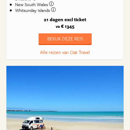
New South Wales
Whitsunday Islands
21 dagen
excl ticket
€ 1345
va
BEKIJK DEZE REIS
Alle reizen van Oak Travel