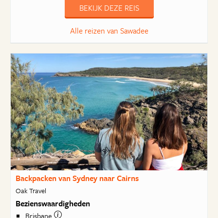
BEKIJK DEZE REIS
Alle reizen van Sawadee
Backpacken van Sydney naar Cairns
Oak Travel
Bezienswaardigheden
Brisbane