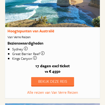
Hoogtepunten van Australië
Van Verre Reizen
Bezienswaardigheden
Sydney
Great Barrier Reef
Kings Canyon
17 dagen
excl ticket
€ 4550
va
BEKIJK DEZE REIS
Alle reizen van Van Verre Reizen