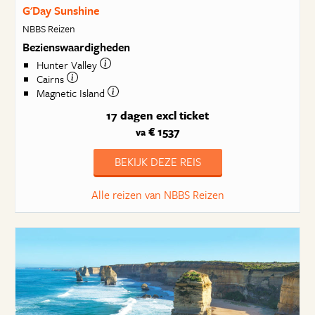
G'Day Sunshine
NBBS Reizen
Bezienswaardigheden
Hunter Valley
Cairns
Magnetic Island
17 dagen
excl ticket
€ 1537
va
BEKIJK DEZE REIS
Alle reizen van NBBS Reizen