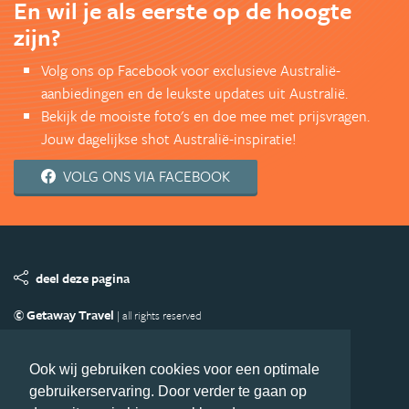
En wil je als eerste op de hoogte
zijn?
Volg ons op Facebook voor exclusieve Australië-
aanbiedingen en de leukste updates uit Australië.
Bekijk de mooiste foto's en doe mee met prijsvragen.
Jouw dagelijkse shot Australië-inspiratie!
VOLG ONS VIA FACEBOOK
deel deze pagina
© Getaway Travel
| all rights reserved
Adverteren
Handige Links
Algemene Voorwaarden
Copyright
Privacy statement
Disclaimer
Cookies
Ook wij gebruiken cookies voor een optimale
gebruikerservaring. Door verder te gaan op
Volg Australie.nl