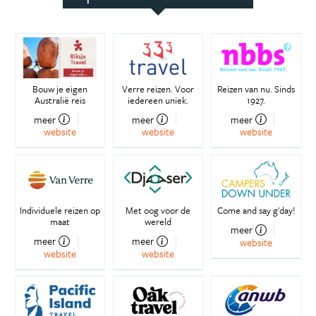
Bouw je eigen
Verre reizen. Voor
Reizen van nu. Sinds
Australië reis
iedereen uniek.
1927.
meer
meer
meer
website
website
website
Individuele reizen op
Met oog voor de
Come and say g'day!
maat
wereld
meer
meer
meer
website
website
website