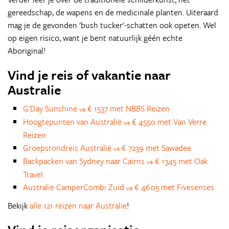
gereedschap, de wapens en de medicinale planten. Uiteraard
mag je de gevonden 'bush tucker'-schatten ook opeten. Wel
op eigen risico, want je bent natuurlijk géén echte
Aboriginal!
Vind je reis of vakantie naar
Australie
G'Day Sunshine
€ 1537 met NBBS Reizen
va
Hoogtepunten van Australië
€ 4550 met Van Verre
va
Reizen
Groepsrondreis Australië
€ 7239 met Sawadee
va
Backpacken van Sydney naar Cairns
€ 1345 met Oak
va
Travel
Australië CamperCombi Zuid
€ 4605 met Fivesenses
va
Bekijk
alle 121 reizen naar Australie
!