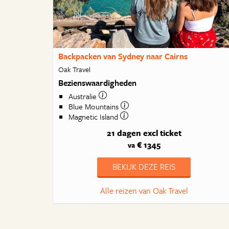
Backpacken van Sydney naar Cairns
Oak Travel
Bezienswaardigheden
Australie
Blue Mountains
Magnetic Island
21 dagen
excl ticket
€ 1345
va
BEKIJK DEZE REIS
Alle reizen van Oak Travel