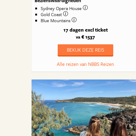
Bezienswaardigheden
Sydney Opera House
Gold Coast
Blue Mountains
17 dagen
excl ticket
€ 1537
va
BEKIJK DEZE REIS
Alle reizen van NBBS Reizen