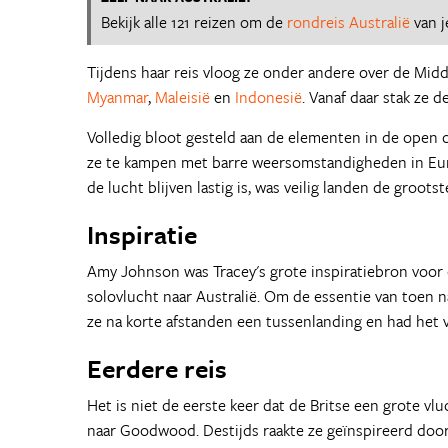
Bekijk alle 121 reizen om de
rondreis Australië
van j
Tijdens haar reis vloog ze onder andere over de Midd
Myanmar
,
Maleisië
en
Indonesië
. Vanaf daar stak ze d
Volledig bloot gesteld aan de elementen in de open 
ze te kampen met barre weersomstandigheden in Euro
de lucht blijven lastig is, was veilig landen de groots
Inspiratie
Amy Johnson was Tracey's grote inspiratiebron voor
solovlucht naar Australië. Om de essentie van toen n
ze na korte afstanden een tussenlanding en had het v
Eerdere reis
Het is niet de eerste keer dat de Britse een grote vl
naar Goodwood. Destijds raakte ze geïnspireerd door 