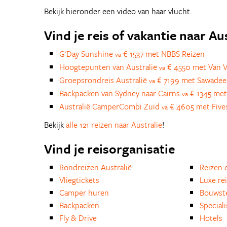
Bekijk hieronder een video van haar vlucht.
Vind je reis of vakantie naar Au
G'Day Sunshine
€ 1537 met NBBS Reizen
va
Hoogtepunten van Australië
€ 4550 met Van V
va
Groepsrondreis Australië
€ 7199 met Sawadee
va
Backpacken van Sydney naar Cairns
€ 1345 met
va
Australië CamperCombi Zuid
€ 4605 met Five
va
Bekijk
alle 121 reizen naar Australie
!
Vind je reisorganisatie
Rondreizen Australië
Reizen 
Vliegtickets
Luxe re
Camper huren
Bouwst
Backpacken
Special
Fly & Drive
Hotels