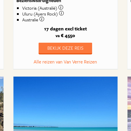
Bezienswaardigheden
Victoria (Australië)
Uluru (Ayers Rock)
Australie
17 dagen
excl ticket
€ 4550
va
BEKIJK DEZE REIS
Alle reizen van Van Verre Reizen