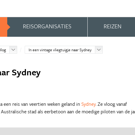
REISORGANISATIES
REIZEN
Blog
In een vintage vliegtuigje naar Sydney
naar Sydney
na een reis van veertien weken geland in
Sydney
. Ze vloog vanaf
 Australische stad als eerbetoon aan de moedige piloten van de j