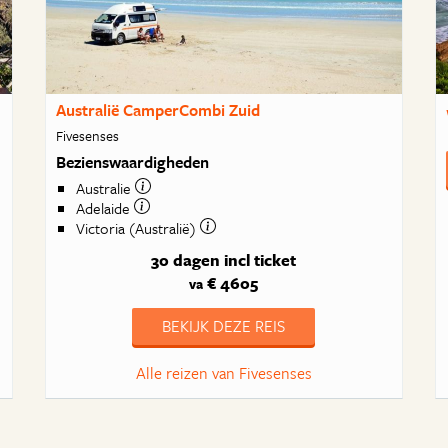
Australië CamperCombi Zuid
Fivesenses
Bezienswaardigheden
Australie
Adelaide
Victoria (Australië)
30 dagen
incl ticket
€ 4605
va
BEKIJK DEZE REIS
Alle reizen van Fivesenses