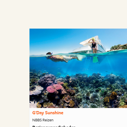
G'Day Sunshine
NBBS Reizen