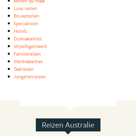
Reizen op maat
Luxe reizen
Bouwstenen
Specialisten
Hotels
Duikvakanties
Vrijwilligerswerk
Familiereizen
Werkvakanties
Taalreizen
Jongerenreizen
Reizen Australie