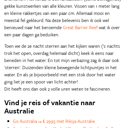
gekke kunstwerken van alle kleuren. Vissen van 1 meter lang
en kleine rakkertjes van een paar cm. Allemaal mooi en
meestal fel gekleurd. Na deze belevenis ben ik ook wel
benieuwd naar het beroemde
Great Barrier Reef
wat ik over
een paar dagen ga beduiken.
Toen we de 2e nacht sterren aan het kijken waren ('s nachts
trok het open, overdag helemaal dicht) keek ik eens naar
beneden in het water. En tot mijn verbazing zag ik daar ook
'sterren'. Duizenden kleine bewegende lichtpuntjes in het
water. En als je bijvoorbeeld met een stok door het water
ging liet je een spoor van licht achter!
Dit heeft ons dan ook 2 volle uren weten te fascineren.
Vind je reis of vakantie naar
Australie
Go Australia
€ 2995 met Riksja Australie
va