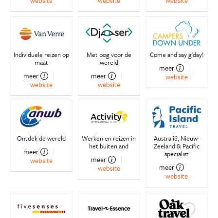
website
website
website
Individuele reizen op
Met oog voor de
Come and say g'day!
maat
wereld
meer
meer
meer
website
website
website
Ontdek de wereld
Werken en reizen in
Australië, Nieuw-
het buitenland
Zeeland & Pacific
meer
specialist
meer
website
meer
website
website