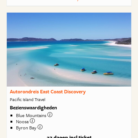
Autorondreis East Coast Discovery
Pacific Island Travel
Bezienswaardigheden
Blue Mountains
Noosa
Byron Bay
27 dagen
incl ticket