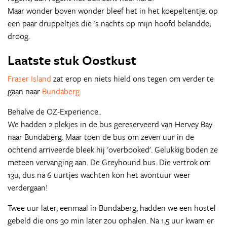
Maar wonder boven wonder bleef het in het koepeltentje, op
een paar druppeltjes die 's nachts op mijn hoofd belandde,
droog.
Laatste stuk Oostkust
Fraser Island
zat erop en niets hield ons tegen om verder te
gaan naar
Bundaberg
.
Behalve de OZ-Experience..
We hadden 2 plekjes in de bus gereserveerd van Hervey Bay
naar Bundaberg. Maar toen de bus om zeven uur in de
ochtend arriveerde bleek hij 'overbooked'. Gelukkig boden ze
meteen vervanging aan. De Greyhound bus. Die vertrok om
13u, dus na 6 uurtjes wachten kon het avontuur weer
verdergaan!
Twee uur later, eenmaal in Bundaberg, hadden we een hostel
gebeld die ons 30 min later zou ophalen. Na 1,5 uur kwam er