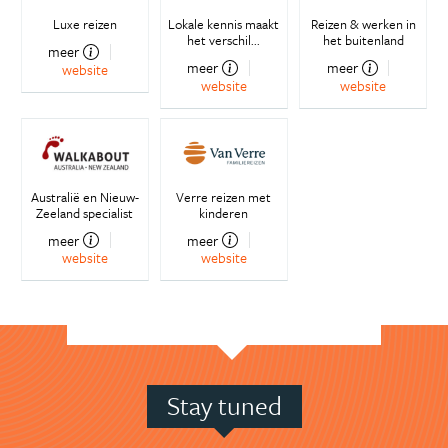
Luxe reizen
Lokale kennis maakt
Reizen & werken in
het verschil...
het buitenland
meer
meer
meer
website
website
website
Australië en Nieuw-
Verre reizen met
Zeeland specialist
kinderen
meer
meer
website
website
Stay tuned