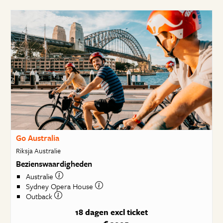
Go Australia
Riksja Australie
Bezienswaardigheden
Australie
Sydney Opera House
Outback
18 dagen
excl ticket