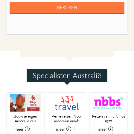
BEKIJKEN
Specialisten Australië
Bouw je eigen
Verre reizen. Voor
Reizen van nu. Sinds
Australië reis
iedereen uniek.
1927.
meer
meer
meer