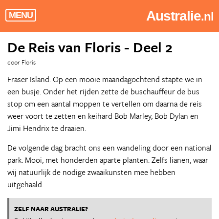
Australie
.nl
MENU
De Reis van Floris - Deel 2
door Floris
Fraser Island. Op een mooie maandagochtend stapte we in
een busje. Onder het rijden zette de buschauffeur de bus
stop om een aantal moppen te vertellen om daarna de reis
weer voort te zetten en keihard Bob Marley, Bob Dylan en
Jimi Hendrix te draaien.
De volgende dag bracht ons een wandeling door een national
park. Mooi, met honderden aparte planten. Zelfs lianen, waar
wij natuurlijk de nodige zwaaikunsten mee hebben
uitgehaald.
ZELF NAAR AUSTRALIE?