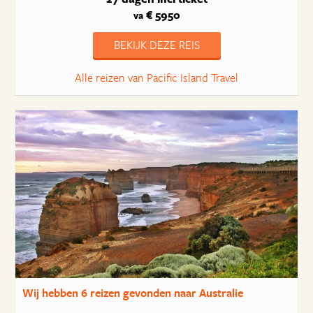
€ 5950
va
BEKIJK DEZE REIS
Alle reizen van Pacific Island Travel
Wij hebben
6 reizen
gevonden naar Australie