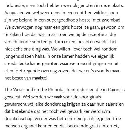
Indonesie, maar toch hebben we ook genoten in deze plaats.
Aangezien we wel weer eens in een echt bed wilde slapen
zijn we beland in een supergoedkoop hostel met zwembad.
We overwogen nog naar een girls hostel te gaan, gewoon om
te kijken hoe dat was, maar toen we bij de receptie al die
verschillende soorten parfum roken, besloten we dat het
niet echt ons ding was. We willen liever toch wel rondom
jongens slapen haha. In onze kamer hadden we eigenlijk
steeds leuke kamergenoten waar we mee uit gingen en uit
eten. Het regende overdag zoveel dat we er 's avonds maar
het beste van maakte!
The Woolshed en the Rhinobar kent iedereen die in Cairns is
geweest. Wel werden we vaak voor de aboriginals
gewaarschuwd, elke donderdag krijgen ze daar hun salaris en
dat betekende dat het toch wel gevaarlijker werd i.v.m.
dronkenschap. Verder was het een klein plaatsje, je leert de
mensen erg snel kennen en dat betekende gratis internet,