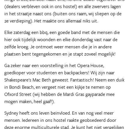
(dealers verbleven ook in ons hostel) en alle zwervers lagen
in het straatje naast ons (buiten ons raam, wij sliepen op de
2e verdieping). Het maakte ons allemaal niks uit.
Elke zaterdag een bbq, een goede band met de mensen die
hier ook tijdelijk woonden en elke donderdag vast naar de
zelfde kroeg. Je ontmoet weer mensen die je in andere
plaatsen bent tegengekomen en je stapt zoveel mogelijk!
Ga zeker naar een voorstelling in het Opera House,
goedkoper voor studenten en backpackers! Wij zijn naar
Shakespeare's Mac Beth geweest. Fantastisch! Neem een duik
in Bondi Beach, en vergeet niet een kijkje te nemen op
Ofxord Street (wij hebben de Mardi Gras gayparade mee
mogen maken, heel gaaf!).
Sydney heeft ons leven beinvloed. En van nog veel meer
mensen. Iedereen in ons hostel raakte geobsedeerd door
deze enorme multiculturele stad. Je kunt het niet vergelijken