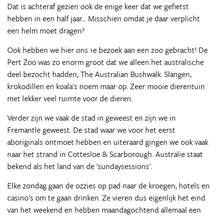
Dat is achteraf gezien ook de enige keer dat we gefietst
hebben in een half jaar... Misschien omdat je daar verplicht
een helm moet dragen?
Ook hebben we hier ons 1e bezoek aan een zoo gebracht! De
Pert Zoo was zo enorm groot dat we alleen het australische
deel bezocht hadden; The Australian Bushwalk. Slangen,
krokodillen en koala's noem maar op. Zeer mooie dierentuin
met lekker veel ruimte voor de dieren.
Verder zijn we vaak de stad in geweest en zijn we in
Fremantle geweest. De stad waar we voor het eerst
aboriginals ontmoet hebben en uiteraard gingen we ook vaak
naar het strand in Cottesloe & Scarborough. Australie staat
bekend als het land van de 'sundaysessions'.
Elke zondag gaan de ozzies op pad naar de kroegen, hotels en
casino's om te gaan drinken. Ze vieren dus eigenlijk het eind
van het weekend en hebben maandagochtend allemaal een