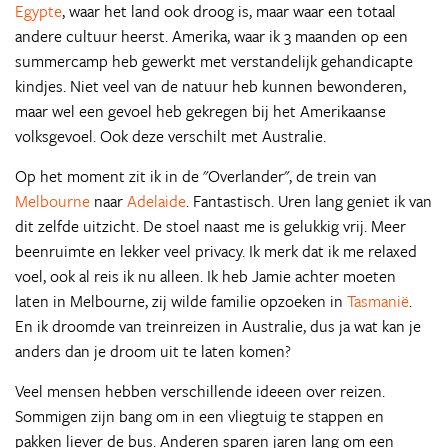
Egypte
, waar het land ook droog is, maar waar een totaal
andere cultuur heerst. Amerika, waar ik 3 maanden op een
summercamp heb gewerkt met verstandelijk gehandicapte
kindjes. Niet veel van de natuur heb kunnen bewonderen,
maar wel een gevoel heb gekregen bij het Amerikaanse
volksgevoel. Ook deze verschilt met Australie.
Op het moment zit ik in de "Overlander", de trein van
Melbourne
naar
Adelaide
. Fantastisch. Uren lang geniet ik van
dit zelfde uitzicht. De stoel naast me is gelukkig vrij. Meer
beenruimte en lekker veel privacy. Ik merk dat ik me relaxed
voel, ook al reis ik nu alleen. Ik heb Jamie achter moeten
laten in Melbourne, zij wilde familie opzoeken in
Tasmanië
.
En ik droomde van treinreizen in Australie, dus ja wat kan je
anders dan je droom uit te laten komen?
Veel mensen hebben verschillende ideeen over reizen.
Sommigen zijn bang om in een vliegtuig te stappen en
pakken liever de bus. Anderen sparen jaren lang om een