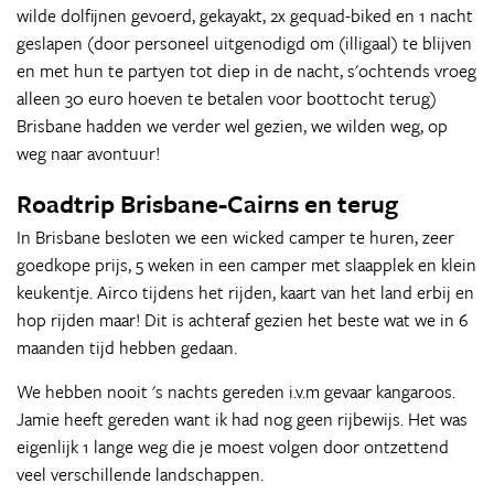
wilde dolfijnen gevoerd, gekayakt, 2x gequad-biked en 1 nacht
geslapen (door personeel uitgenodigd om (illigaal) te blijven
en met hun te partyen tot diep in de nacht, s'ochtends vroeg
alleen 30 euro hoeven te betalen voor boottocht terug)
Brisbane hadden we verder wel gezien, we wilden weg, op
weg naar avontuur!
Roadtrip Brisbane-Cairns en terug
In Brisbane besloten we een wicked camper te huren, zeer
goedkope prijs, 5 weken in een camper met slaapplek en klein
keukentje. Airco tijdens het rijden, kaart van het land erbij en
hop rijden maar! Dit is achteraf gezien het beste wat we in 6
maanden tijd hebben gedaan.
We hebben nooit 's nachts gereden i.v.m gevaar kangaroos.
Jamie heeft gereden want ik had nog geen rijbewijs. Het was
eigenlijk 1 lange weg die je moest volgen door ontzettend
veel verschillende landschappen.