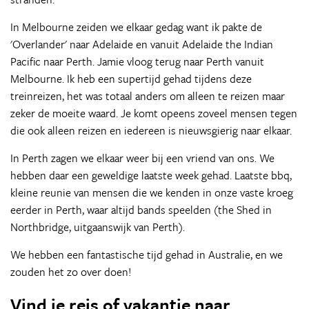
In Melbourne zeiden we elkaar gedag want ik pakte de
'Overlander' naar Adelaide en vanuit Adelaide the Indian
Pacific naar Perth. Jamie vloog terug naar Perth vanuit
Melbourne. Ik heb een supertijd gehad tijdens deze
treinreizen, het was totaal anders om alleen te reizen maar
zeker de moeite waard. Je komt opeens zoveel mensen tegen
die ook alleen reizen en iedereen is nieuwsgierig naar elkaar.
In Perth zagen we elkaar weer bij een vriend van ons. We
hebben daar een geweldige laatste week gehad. Laatste bbq,
kleine reunie van mensen die we kenden in onze vaste kroeg
eerder in Perth, waar altijd bands speelden (the Shed in
Northbridge, uitgaanswijk van Perth).
We hebben een fantastische tijd gehad in Australie, en we
zouden het zo over doen!
Vind je reis of vakantie naar