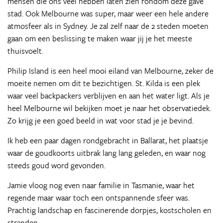
mensen die ons veel hebben laten zien rondom deze gave
stad. Ook Melbourne was super, maar weer een hele andere
atmosfeer als in Sydney. Je zal zelf naar de 2 steden moeten
gaan om een beslissing te maken waar jij je het meeste
thuisvoelt.
Philip Island is een heel mooi eiland van Melbourne, zeker de
moeite nemen om dit te bezichtigen. St. Kilda is een plek
waar veel backpackers verblijven en aan het water ligt. Als je
heel Melbourne wil bekijken moet je naar het observatiedek.
Zo krijg je een goed beeld in wat voor stad je je bevind.
Ik heb een paar dagen rondgebracht in Ballarat, het plaatsje
waar de goudkoorts uitbrak lang lang geleden, en waar nog
steeds goud word gevonden.
Jamie vloog nog even naar familie in Tasmanie, waar het
regende maar waar toch een ontspannende sfeer was.
Prachtig landschap en fascinerende dorpjes, kostscholen en
stranden.