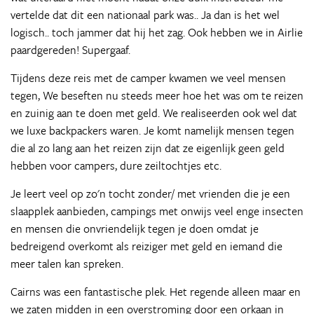
vertelde dat dit een nationaal park was.. Ja dan is het wel
logisch.. toch jammer dat hij het zag. Ook hebben we in Airlie
paardgereden! Supergaaf.
Tijdens deze reis met de camper kwamen we veel mensen
tegen, We beseften nu steeds meer hoe het was om te reizen
en zuinig aan te doen met geld. We realiseerden ook wel dat
we luxe backpackers waren. Je komt namelijk mensen tegen
die al zo lang aan het reizen zijn dat ze eigenlijk geen geld
hebben voor campers, dure zeiltochtjes etc.
Je leert veel op zo'n tocht zonder/ met vrienden die je een
slaapplek aanbieden, campings met onwijs veel enge insecten
en mensen die onvriendelijk tegen je doen omdat je
bedreigend overkomt als reiziger met geld en iemand die
meer talen kan spreken.
Cairns was een fantastische plek. Het regende alleen maar en
we zaten midden in een overstroming door een orkaan in