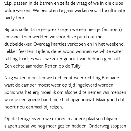
v.i.p. passen in de barren en zelfs de vraag of we in die clubs
wilde werken! We besloten te gaan werken voor the ultimate
party tour.
Bij ons sollicitatie gesprek kregen we een biertje (en nog 1)
en vanaf toen werkten we voor deze pub tour met
dubbeldekker. Overdag kaartjes verkopen en in het weekend.
Lekker feesten. Tijdens de 1e avond wonnen we white water
rafting kaartjes waar we zeker gebruik van hebben gemaakt.
Een echte aanrader. Raften op de Tully!
Na 3 weken moesten we toch echt weer richting Brisbane
want de camper moest weer op tijd ingeleverd worden.
Soms was het erg moeilijk om afscheid te nemen van mensen
waar je een goede band mee had opgebouwd. Maar goed dat
hoort nou eenmaal bij reizen.
Op de terugreis zijn we expres in andere plaatsen blijven
slapen zodat we nog meer gezien hadden. Onderweg stopten