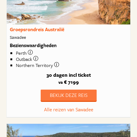
Groepsrondreis Australië
Sawadee
Bezienswaardigheden
Perth
Outback
Northern Territory
30 dagen
incl ticket
€ 7199
va
BEKIJK DEZE REIS
Alle reizen van Sawadee