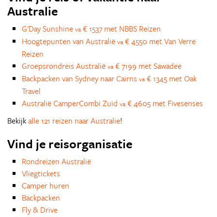
Australie
G'Day Sunshine
€ 1537 met NBBS Reizen
va
Hoogtepunten van Australië
€ 4550 met Van Verre
va
Reizen
Groepsrondreis Australië
€ 7199 met Sawadee
va
Backpacken van Sydney naar Cairns
€ 1345 met Oak
va
Travel
Australië CamperCombi Zuid
€ 4605 met Fivesenses
va
Bekijk
alle 121 reizen naar Australie
!
Vind je reisorganisatie
Rondreizen Australië
Vliegtickets
Camper huren
Backpacken
Fly & Drive