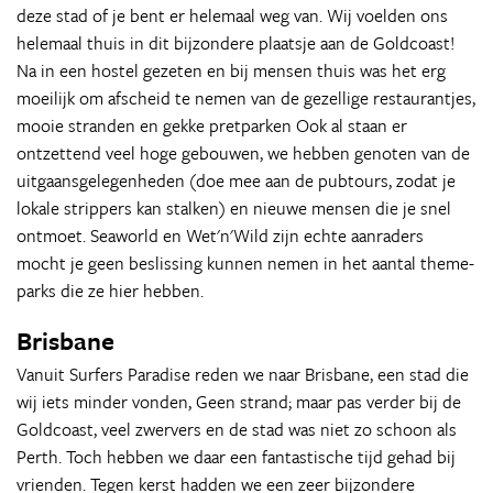
deze stad of je bent er helemaal weg van. Wij voelden ons
helemaal thuis in dit bijzondere plaatsje aan de Goldcoast!
Na in een hostel gezeten en bij mensen thuis was het erg
moeilijk om afscheid te nemen van de gezellige restaurantjes,
mooie stranden en gekke pretparken Ook al staan er
ontzettend veel hoge gebouwen, we hebben genoten van de
uitgaansgelegenheden (doe mee aan de pubtours, zodat je
lokale strippers kan stalken) en nieuwe mensen die je snel
ontmoet. Seaworld en Wet'n'Wild zijn echte aanraders
mocht je geen beslissing kunnen nemen in het aantal theme-
parks die ze hier hebben.
Brisbane
Vanuit Surfers Paradise reden we naar Brisbane, een stad die
wij iets minder vonden, Geen strand; maar pas verder bij de
Goldcoast, veel zwervers en de stad was niet zo schoon als
Perth. Toch hebben we daar een fantastische tijd gehad bij
vrienden. Tegen kerst hadden we een zeer bijzondere