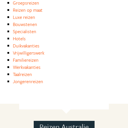
Groepsreizen
Reizen op maat
Luxe reizen
Bouwstenen
Specialisten
Hotels
Duikvakanties
Vrijwilligerswerk
Familiereizen
Werkvakanties
Taalreizen
Jongerenreizen
Reizen Australie