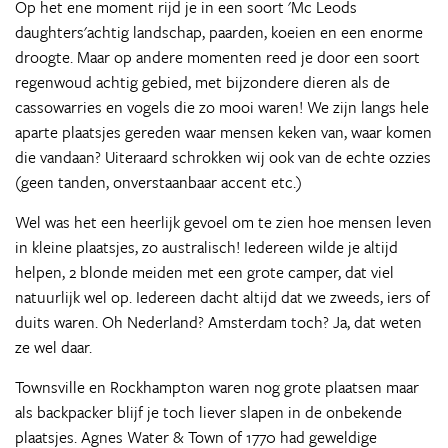
Op het ene moment rijd je in een soort 'Mc Leods
daughters'achtig landschap, paarden, koeien en een enorme
droogte. Maar op andere momenten reed je door een soort
regenwoud achtig gebied, met bijzondere dieren als de
cassowarries en vogels die zo mooi waren! We zijn langs hele
aparte plaatsjes gereden waar mensen keken van, waar komen
die vandaan? Uiteraard schrokken wij ook van de echte ozzies
(geen tanden, onverstaanbaar accent etc.)
Wel was het een heerlijk gevoel om te zien hoe mensen leven
in kleine plaatsjes, zo australisch! Iedereen wilde je altijd
helpen, 2 blonde meiden met een grote camper, dat viel
natuurlijk wel op. Iedereen dacht altijd dat we zweeds, iers of
duits waren. Oh Nederland? Amsterdam toch? Ja, dat weten
ze wel daar.
Townsville en Rockhampton waren nog grote plaatsen maar
als backpacker blijf je toch liever slapen in de onbekende
plaatsjes. Agnes Water & Town of 1770 had geweldige