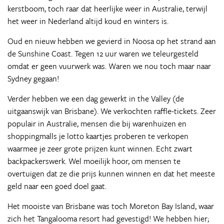
kerstboom, toch raar dat heerlijke weer in Australie, terwijl
het weer in Nederland altijd koud en winters is.
Oud en nieuw hebben we gevierd in Noosa op het strand aan
de Sunshine Coast. Tegen 12 uur waren we teleurgesteld
omdat er geen vuurwerk was. Waren we nou toch maar naar
Sydney gegaan!
Verder hebben we een dag gewerkt in the Valley (de
uitgaanswijk van Brisbane). We verkochten raffle-tickets. Zeer
populair in Australie, mensen die bij warenhuizen en
shoppingmalls je lotto kaartjes proberen te verkopen
waarmee je zeer grote prijzen kunt winnen. Echt zwart
backpackerswerk. Wel moeilijk hoor, om mensen te
overtuigen dat ze die prijs kunnen winnen en dat het meeste
geld naar een goed doel gaat.
Het mooiste van Brisbane was toch Moreton Bay Island, waar
zich het Tangalooma resort had gevestigd! We hebben hier;