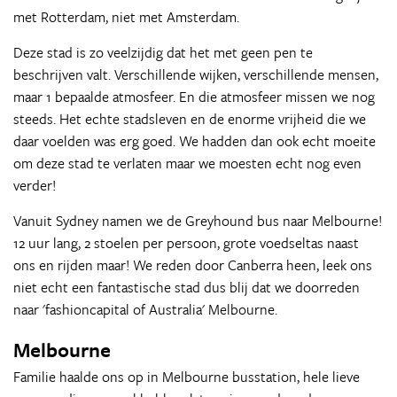
met Rotterdam, niet met Amsterdam.
Deze stad is zo veelzijdig dat het met geen pen te
beschrijven valt. Verschillende wijken, verschillende mensen,
maar 1 bepaalde atmosfeer. En die atmosfeer missen we nog
steeds. Het echte stadsleven en de enorme vrijheid die we
daar voelden was erg goed. We hadden dan ook echt moeite
om deze stad te verlaten maar we moesten echt nog even
verder!
Vanuit Sydney namen we de Greyhound bus naar Melbourne!
12 uur lang, 2 stoelen per persoon, grote voedseltas naast
ons en rijden maar! We reden door Canberra heen, leek ons
niet echt een fantastische stad dus blij dat we doorreden
naar 'fashioncapital of Australia' Melbourne.
Melbourne
Familie haalde ons op in Melbourne busstation, hele lieve