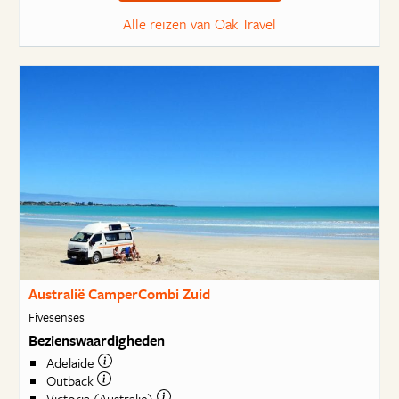
Alle reizen van Oak Travel
Australië CamperCombi Zuid
Fivesenses
Bezienswaardigheden
Adelaide
Outback
Victoria (Australië)