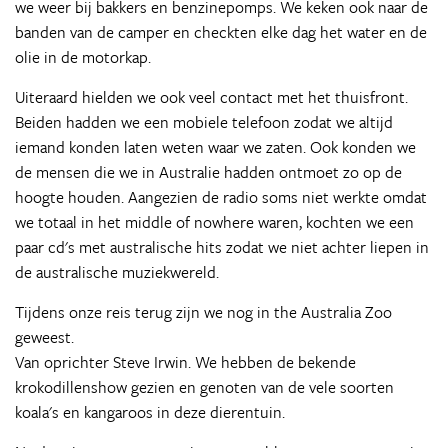
we weer bij bakkers en benzinepomps. We keken ook naar de
banden van de camper en checkten elke dag het water en de
olie in de motorkap.
Uiteraard hielden we ook veel contact met het thuisfront.
Beiden hadden we een mobiele telefoon zodat we altijd
iemand konden laten weten waar we zaten. Ook konden we
de mensen die we in Australie hadden ontmoet zo op de
hoogte houden. Aangezien de radio soms niet werkte omdat
we totaal in het middle of nowhere waren, kochten we een
paar cd's met australische hits zodat we niet achter liepen in
de australische muziekwereld.
Tijdens onze reis terug zijn we nog in the Australia Zoo
geweest.
Van oprichter Steve Irwin. We hebben de bekende
krokodillenshow gezien en genoten van de vele soorten
koala's en kangaroos in deze dierentuin.