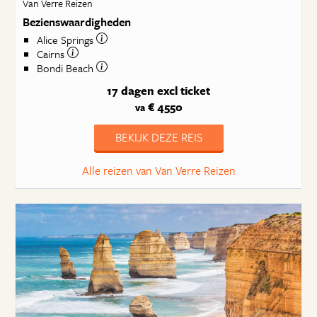
Van Verre Reizen
Bezienswaardigheden
Alice Springs
Cairns
Bondi Beach
17 dagen
excl ticket
€ 4550
va
BEKIJK DEZE REIS
Alle reizen van Van Verre Reizen