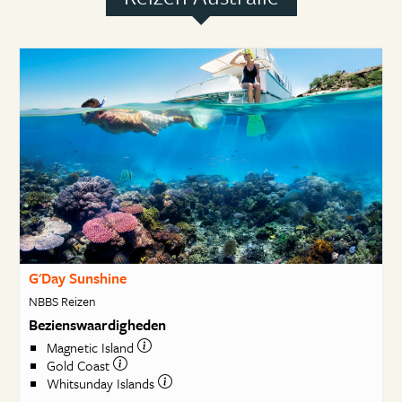
G'Day Sunshine
NBBS Reizen
Bezienswaardigheden
Magnetic Island
Gold Coast
Whitsunday Islands