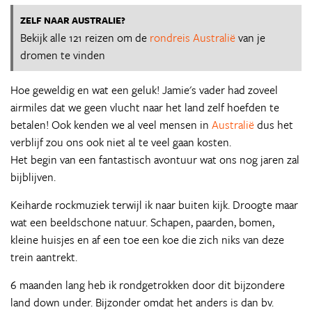
ZELF NAAR AUSTRALIE?
Bekijk alle 121 reizen om de
rondreis Australië
van je
dromen te vinden
Hoe geweldig en wat een geluk! Jamie's vader had zoveel
airmiles dat we geen vlucht naar het land zelf hoefden te
betalen! Ook kenden we al veel mensen in
Australië
dus het
verblijf zou ons ook niet al te veel gaan kosten.
Het begin van een fantastisch avontuur wat ons nog jaren zal
bijblijven.
Keiharde rockmuziek terwijl ik naar buiten kijk. Droogte maar
wat een beeldschone natuur. Schapen, paarden, bomen,
kleine huisjes en af een toe een koe die zich niks van deze
trein aantrekt.
6 maanden lang heb ik rondgetrokken door dit bijzondere
land down under. Bijzonder omdat het anders is dan bv.