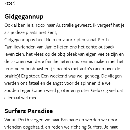
kater!
Gidgegannup
Ook al ben je al 100x naar Australie geweest, ik vergeef het je
als je deze plaats niet kent,
Gidgegannup is heel klein en 2 uur rijden vanaf Perth.
Familievrienden van Jamie lieten ons het echte outback
leven zien, het vlees op de bbq bleek van eigen vee te zijn en
de 2 zonen van deze familie lieten ons kennis maken met het
fenomeen bushbashen ('s nachts met auto's racen over de
prairie)! Erg stoer. Een weekend was wel genoeg. De vliegen
werden ons fataal en de angst voor de spinnen die we
zouden tegenkomen werd groter en groter. Gelukkig viel dat
allemaal wel mee.
Surfers Paradise
Vanuit Perth vlogen we naar Brisbane en werden we door
vrienden opgehaald, en reden we richting Surfers. Je haat