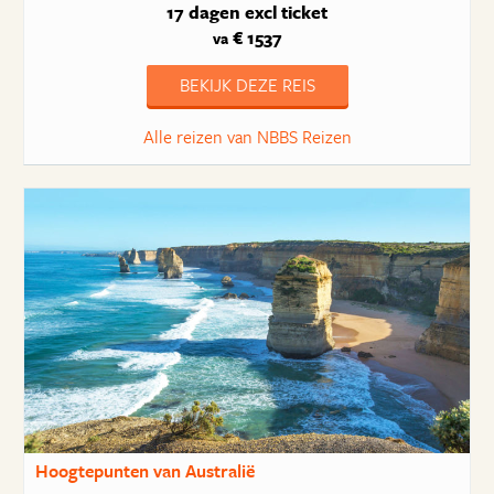
17 dagen
excl ticket
€ 1537
va
BEKIJK DEZE REIS
Alle reizen van NBBS Reizen
Hoogtepunten van Australië