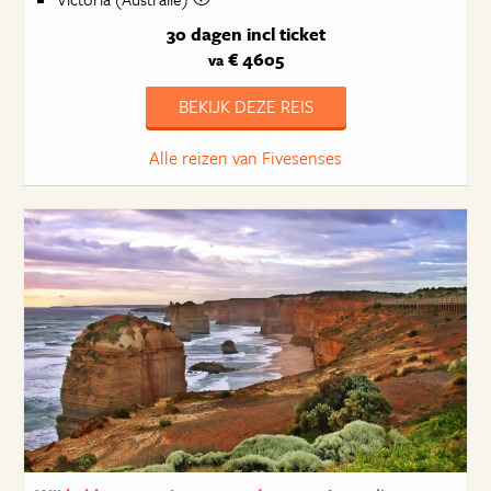
30 dagen
incl ticket
€ 4605
va
BEKIJK DEZE REIS
Alle reizen van Fivesenses