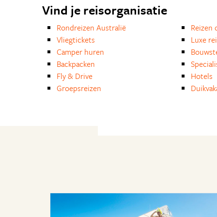
Vind je reisorganisatie
Rondreizen Australië
Reizen 
Vliegtickets
Luxe re
Camper huren
Bouwst
Backpacken
Special
Fly & Drive
Hotels
Groepsreizen
Duikvak