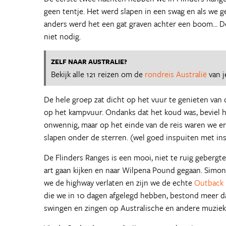
geen tentje. Het werd slapen in een swag en als we 
anders werd het een gat graven achter een boom... D
niet nodig.
ZELF NAAR AUSTRALIE?
Bekijk alle 121 reizen om de
rondreis Australië
van j
De hele groep zat dicht op het vuur te genieten van 
op het kampvuur. Ondanks dat het koud was, beviel h
onwennig, maar op het einde van de reis waren we er
slapen onder de sterren. (wel goed inspuiten met ins
De Flinders Ranges is een mooi, niet te ruig gebergt
art gaan kijken en naar Wilpena Pound gegaan. Simon
we de highway verlaten en zijn we de echte
Outback
die we in 10 dagen afgelegd hebben, bestond meer da
swingen en zingen op Australische en andere muziek