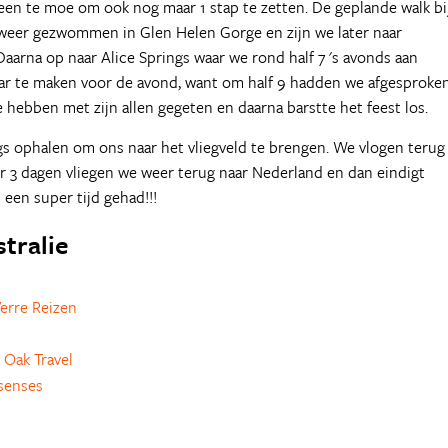
en te moe om ook nog maar 1 stap te zetten. De geplande walk bi
weer gezwommen in Glen Helen Gorge en zijn we later naar
na op naar Alice Springs waar we rond half 7 's avonds aan
r te maken voor de avond, want om half 9 hadden we afgesproken
We hebben met zijn allen gegeten en daarna barstte het feest los.
 ophalen om ons naar het vliegveld te brengen. We vlogen terug
er 3 dagen vliegen we weer terug naar Nederland en dan eindigt
 een super tijd gehad!!!
stralie
erre Reizen
 Oak Travel
senses