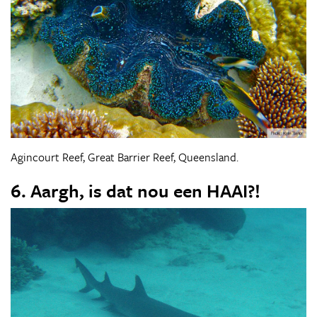
Agincourt Reef, Great Barrier Reef, Queensland.
6. Aargh, is dat nou een HAAI?!