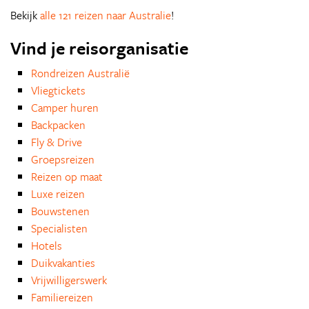
Bekijk
alle 121 reizen naar Australie
!
Vind je reisorganisatie
Rondreizen Australië
Vliegtickets
Camper huren
Backpacken
Fly & Drive
Groepsreizen
Reizen op maat
Luxe reizen
Bouwstenen
Specialisten
Hotels
Duikvakanties
Vrijwilligerswerk
Familiereizen