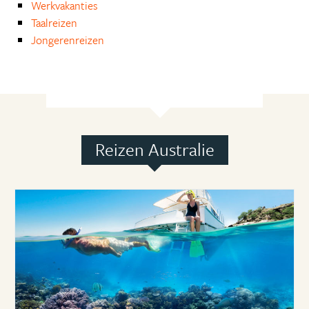
Werkvakanties
Taalreizen
Jongerenreizen
Reizen Australie