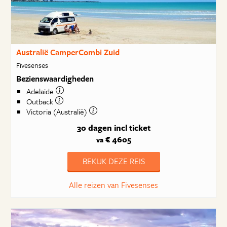
Australië CamperCombi Zuid
Fivesenses
Bezienswaardigheden
Adelaide
Outback
Victoria (Australië)
30 dagen
incl ticket
€ 4605
va
BEKIJK DEZE REIS
Alle reizen van Fivesenses