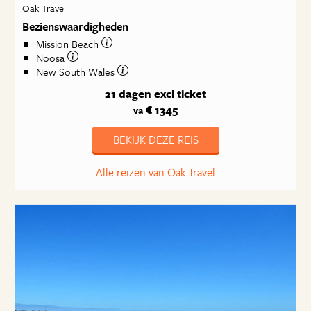
Oak Travel
Bezienswaardigheden
Mission Beach
Noosa
New South Wales
21 dagen
excl ticket
€ 1345
va
BEKIJK DEZE REIS
Alle reizen van Oak Travel