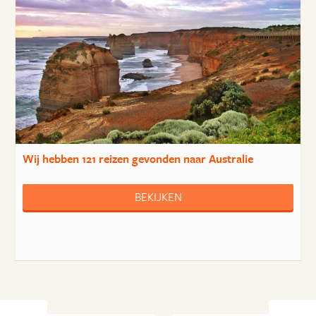
Wij hebben
121 reizen
gevonden naar Australie
BEKIJKEN