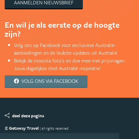
AANMELDEN NIEUWSBRIEF
En wil je als eerste op de hoogte
zijn?
Volg ons op Facebook voor exclusieve Australië-
aanbiedingen en de leukste updates uit Australië.
Bekijk de mooiste foto's en doe mee met prijsvragen.
Jouw dagelijkse shot Australië-inspiratie!
VOLG ONS VIA FACEBOOK
deel deze pagina
© Getaway Travel
| all rights reserved
Adverteren
Handige Links
Algemene Voorwaarden