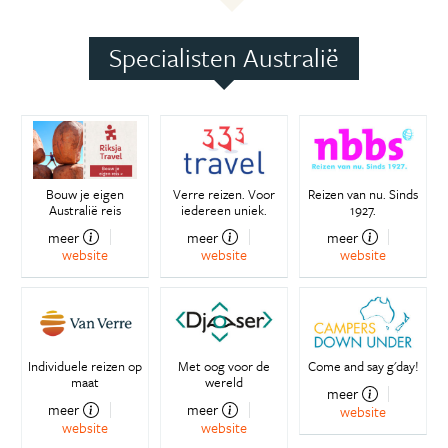
Specialisten Australië
Bouw je eigen
Verre reizen. Voor
Reizen van nu. Sinds
Australië reis
iedereen uniek.
1927.
meer
meer
meer
website
website
website
Individuele reizen op
Met oog voor de
Come and say g'day!
maat
wereld
meer
meer
meer
website
website
website