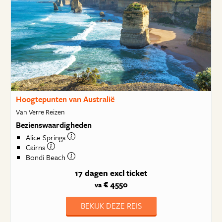
Hoogtepunten van Australië
Van Verre Reizen
Bezienswaardigheden
Alice Springs
Cairns
Bondi Beach
17 dagen
excl ticket
€ 4550
va
BEKIJK DEZE REIS