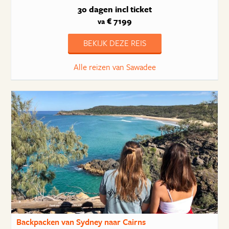
30 dagen
incl ticket
€ 7199
va
BEKIJK DEZE REIS
Alle reizen van Sawadee
Backpacken van Sydney naar Cairns