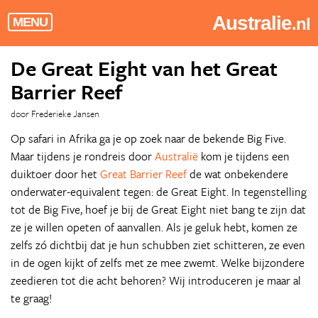
Australie
.nl
MENU
De Great Eight van het Great
Barrier Reef
door Frederieke Jansen
Op safari in Afrika ga je op zoek naar de bekende Big Five.
Maar tijdens je rondreis door
Australië
kom je tijdens een
duiktoer door het
Great Barrier Reef
de wat onbekendere
onderwater-equivalent tegen: de Great Eight. In tegenstelling
tot de Big Five, hoef je bij de Great Eight niet bang te zijn dat
ze je willen opeten of aanvallen. Als je geluk hebt, komen ze
zelfs zó dichtbij dat je hun schubben ziet schitteren, ze even
in de ogen kijkt of zelfs met ze mee zwemt. Welke bijzondere
zeedieren tot die acht behoren? Wij introduceren je maar al
te graag!