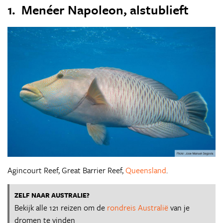
1. Menéer Napoleon, alstublieft
Agincourt Reef, Great Barrier Reef,
Queensland
.
ZELF NAAR AUSTRALIE?
Bekijk alle 121 reizen om de
rondreis Australië
van je
dromen te vinden