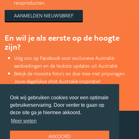
reisproducten.
AANMELDEN NIEUWSBRIEF
En wil je als eerste op de hoogte
zijn?
Volg ons op Facebook voor exclusieve Australië-
aanbiedingen en de leukste updates uit Australië.
Bekijk de mooiste foto's en doe mee met prijsvragen.
Jouw dagelijkse shot Australië-inspiratie!
VOLG ONS VIA FACEBOOK
Ook wij gebruiken cookies voor een optimale
gebruikerservaring. Door verder te gaan op
deze site ga je hiermee akkoord.
Meer weten
deel deze pagina
AKKOORD