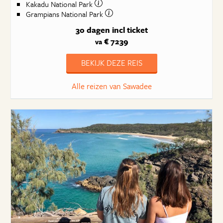
Kakadu National Park
Grampians National Park
30 dagen
incl ticket
€ 7239
va
BEKIJK DEZE REIS
Alle reizen van Sawadee