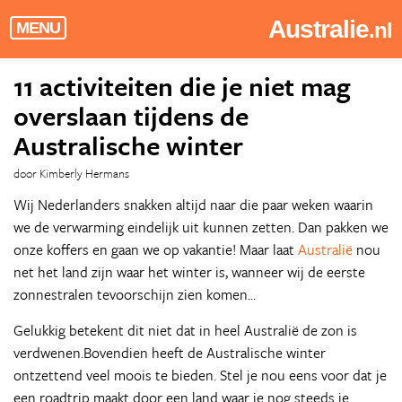
Australie
.nl
MENU
11 activiteiten die je niet mag
overslaan tijdens de
Australische winter
door Kimberly Hermans
Wij Nederlanders snakken altijd naar die paar weken waarin
we de verwarming eindelijk uit kunnen zetten. Dan pakken we
onze koffers en gaan we op vakantie! Maar laat
Australië
nou
net het land zijn waar het winter is, wanneer wij de eerste
zonnestralen tevoorschijn zien komen...
Gelukkig betekent dit niet dat in heel Australië de zon is
verdwenen.Bovendien heeft de Australische winter
ontzettend veel moois te bieden. Stel je nou eens voor dat je
een roadtrip maakt door een land waar je nog steeds je