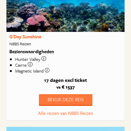
G'Day Sunshine
NBBS Reizen
Bezienswaardigheden
Hunter Valley
Cairns
Magnetic Island
17 dagen
excl ticket
€ 1537
va
BEKIJK DEZE REIS
Alle reizen van NBBS Reizen