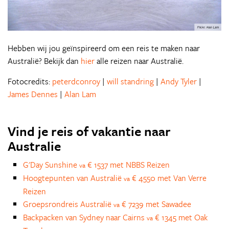
Hebben wij jou geïnspireerd om een reis te maken naar
Australië? Bekijk dan
hier
alle reizen naar Australië.
Fotocredits:
peterdconroy
|
will standring
|
Andy Tyler
|
James Dennes
|
Alan Lam
Vind je reis of vakantie naar
Australie
G'Day Sunshine
€ 1537 met NBBS Reizen
va
Hoogtepunten van Australië
€ 4550 met Van Verre
va
Reizen
Groepsrondreis Australië
€ 7239 met Sawadee
va
Backpacken van Sydney naar Cairns
€ 1345 met Oak
va