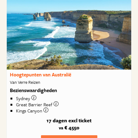
Hoogtepunten van Australië
Van Verre Reizen
Bezienswaardigheden
Sydney
Great Barrier Reef
Kings Canyon
17 dagen
excl ticket
€ 4550
va