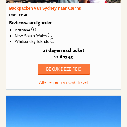
Backpacken van Sydney naar Cairns
Oak Travel
Bezienswaardigheden
Brisbane
New South Wales
Whitsunday Islands
21 dagen
excl ticket
€ 1345
va
BEKIJK DEZE REIS
Alle reizen van Oak Travel