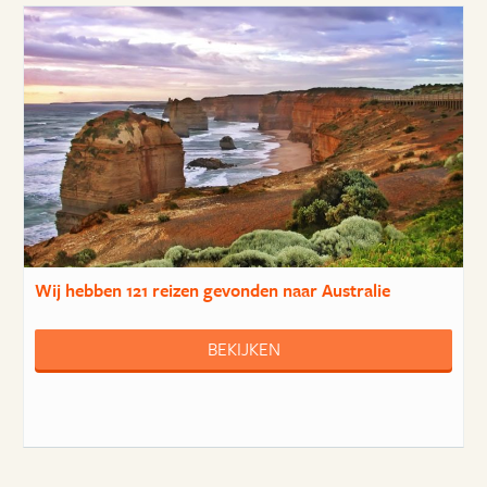
Wij hebben
121 reizen
gevonden naar Australie
BEKIJKEN