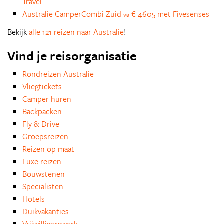
Travel
Australië CamperCombi Zuid
€ 4605 met Fivesenses
va
Bekijk
alle 121 reizen naar Australie
!
Vind je reisorganisatie
Rondreizen Australië
Vliegtickets
Camper huren
Backpacken
Fly & Drive
Groepsreizen
Reizen op maat
Luxe reizen
Bouwstenen
Specialisten
Hotels
Duikvakanties
Vrijwilligerswerk