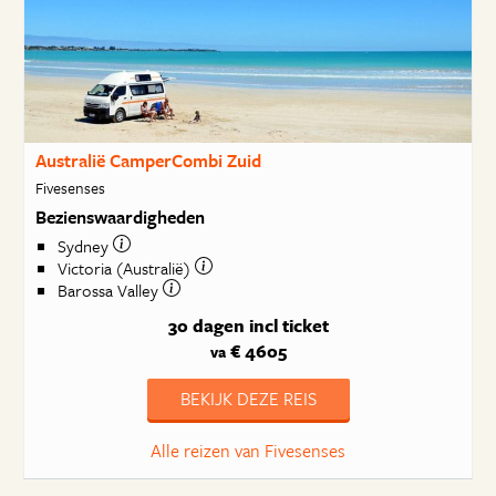
Australië CamperCombi Zuid
Fivesenses
Bezienswaardigheden
Sydney
Victoria (Australië)
Barossa Valley
30 dagen
incl ticket
€ 4605
va
BEKIJK DEZE REIS
Alle reizen van Fivesenses