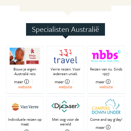
Specialisten Australië
Bouw je eigen
Verre reizen. Voor
Reizen van nu. Sinds
Australië reis
iedereen uniek.
1927.
meer
meer
meer
website
website
website
Individuele reizen op
Met oog voor de
Come and say g'day!
maat
wereld
meer