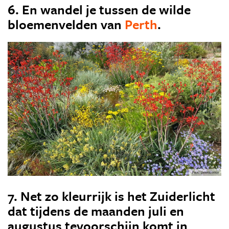
6. En wandel je tussen de wilde
bloemenvelden van
Perth
.
7. Net zo kleurrijk is het Zuiderlicht
dat tijdens de maanden juli en
augustus tevoorschijn komt in