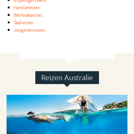
Familiereizen
Werkvakanties
Taalreizen
Jongerenreizen
Reizen Australie