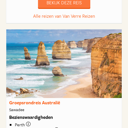
BEKIJK DEZE REIS
Alle reizen van Van Verre Reizen
Groepsrondreis Australië
Sawadee
Bezienswaardigheden
Perth