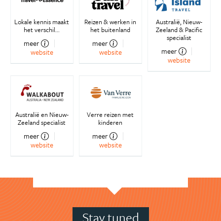
Lokale kennis maakt
Reizen & werken in
Australië, Nieuw-
het verschil...
het buitenland
Zeeland & Pacific
specialist
meer
meer
meer
website
website
website
Australië en Nieuw-
Verre reizen met
Zeeland specialist
kinderen
meer
meer
website
website
Stay tuned