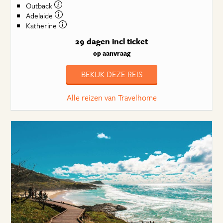
Outback
Adelaide
Katherine
29 dagen
incl ticket
op aanvraag
BEKIJK DEZE REIS
Alle reizen van Travelhome