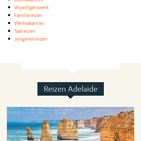
Vrijwilligerswerk
Familiereizen
Werkvakanties
Taalreizen
Jongerenreizen
Reizen Adelaide