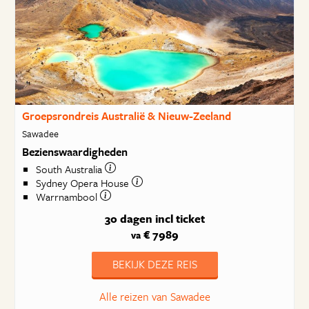
Groepsrondreis Australië & Nieuw-Zeeland
Sawadee
Bezienswaardigheden
South Australia
Sydney Opera House
Warrnambool
30 dagen
incl ticket
€ 7989
va
BEKIJK DEZE REIS
Alle reizen van Sawadee