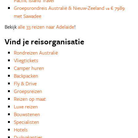
Pacific Island Travel
Groepsrondreis Australië & Nieuw-Zeeland
€ 7989
va
met Sawadee
Bekijk
alle 33 reizen naar Adelaide
!
Vind je reisorganisatie
Rondreizen Australië
Vliegtickets
Camper huren
Backpacken
Fly & Drive
Groepsreizen
Reizen op maat
Luxe reizen
Bouwstenen
Specialisten
Hotels
Duikvakanties