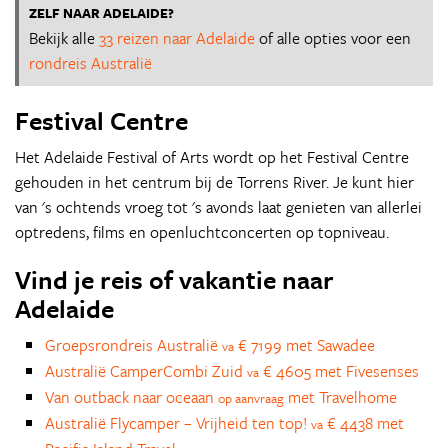
ZELF NAAR ADELAIDE?
Bekijk alle
33 reizen naar Adelaide
of alle opties voor een
rondreis Australië
Festival Centre
Het Adelaide Festival of Arts wordt op het Festival Centre
gehouden in het centrum bij de Torrens River. Je kunt hier
van 's ochtends vroeg tot 's avonds laat genieten van allerlei
optredens, films en openluchtconcerten op topniveau.
Vind je reis of vakantie naar
Adelaide
Groepsrondreis Australië
€ 7199 met Sawadee
va
Australië CamperCombi Zuid
€ 4605 met Fivesenses
va
Van outback naar oceaan
met Travelhome
op aanvraag
Australië Flycamper – Vrijheid ten top!
€ 4438 met
va