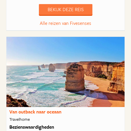
BEKIJK DEZE REIS
Alle reizen van Fivesenses
Van outback naar oceaan
Travelhome
Bezienswaardigheden