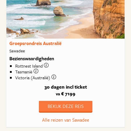
Groepsrondreis Australië
Sawadee
Bezienswaardigheden
Rottnest Island
Tasmanië
Victoria (Australië)
30 dagen
incl ticket
€ 7199
va
BEKIJK DEZE REIS
Alle reizen van Sawadee