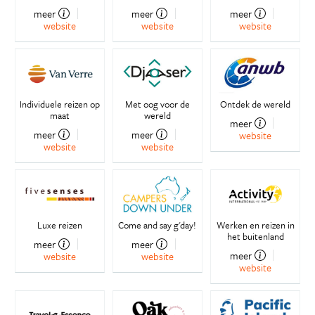
meer
meer
meer
website
website
website
Individuele reizen op
Met oog voor de
Ontdek de wereld
maat
wereld
meer
meer
meer
website
website
website
Luxe reizen
Come and say g'day!
Werken en reizen in
het buitenland
meer
meer
meer
website
website
website