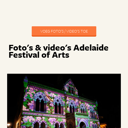
VOEG FOTO'S / VIDEO'S TOE
Foto's & video's Adelaide
Festival of Arts