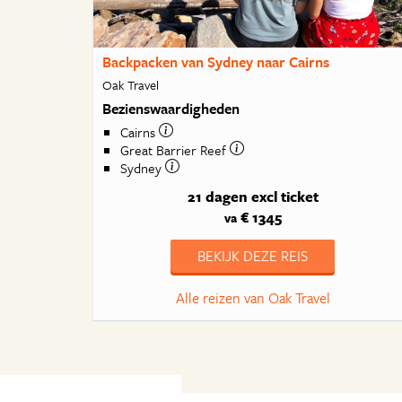
Backpacken van Sydney naar Cairns
Oak Travel
Bezienswaardigheden
Cairns
Great Barrier Reef
Sydney
21 dagen
excl ticket
€ 1345
va
BEKIJK DEZE REIS
Alle reizen van Oak Travel