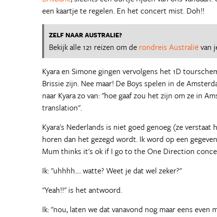
een kaartje te regelen. En het concert mist. Doh!!
ZELF NAAR AUSTRALIE?
Bekijk alle 121 reizen om de
rondreis Australië
van j
Kyara en Simone gingen vervolgens het 1D tourschema
Brissie zijn. Nee maar! De Boys spelen in de Amster
naar Kyara zo van: "hoe gaaf zou het zijn om ze in Am
translation".
Kyara's Nederlands is niet goed genoeg (ze verstaat 
horen dan het gezegd wordt. Ik word op een gegeven
Mum thinks it's ok if I go to the One Direction conce
Ik: "uhhhh.... watte? Weet je dat wel zeker?"
"Yeah!!" is het antwoord.
Ik: "nou, laten we dat vanavond nog maar eens even 