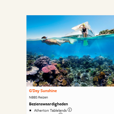
G'Day Sunshine
NBBS Reizen
Bezienswaardigheden
Atherton Tablelands