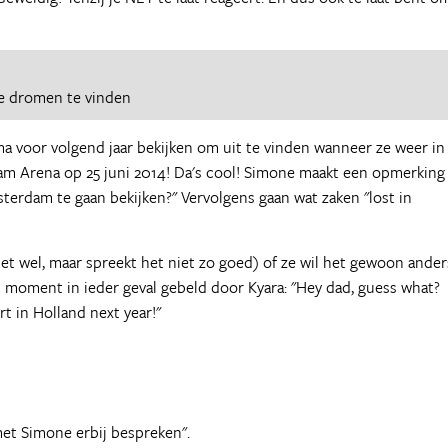
e dromen te vinden
 voor volgend jaar bekijken om uit te vinden wanneer ze weer in
dam Arena op 25 juni 2014! Da's cool! Simone maakt een opmerking
sterdam te gaan bekijken?" Vervolgens gaan wat zaken "lost in
het wel, maar spreekt het niet zo goed) of ze wil het gewoon ander
 moment in ieder geval gebeld door Kyara: "Hey dad, guess what?
rt in Holland next year!"
met Simone erbij bespreken".