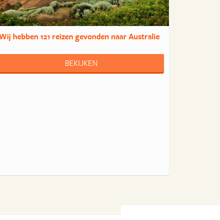
Wij hebben
121 reizen
gevonden naar Australie
BEKIJKEN