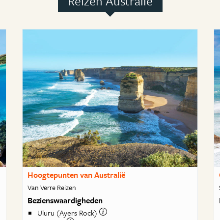
Reizen Australie
Hoogtepunten van Australië
Van Verre Reizen
Bezienswaardigheden
Uluru (Ayers Rock)