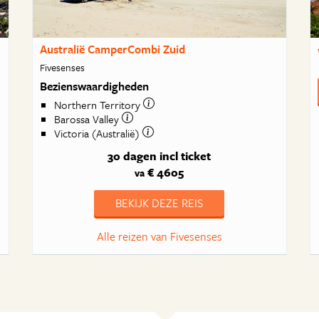
Australië CamperCombi Zuid
Fivesenses
Bezienswaardigheden
Northern Territory
Barossa Valley
Victoria (Australië)
30 dagen
incl ticket
€ 4605
va
BEKIJK DEZE REIS
Alle reizen van Fivesenses