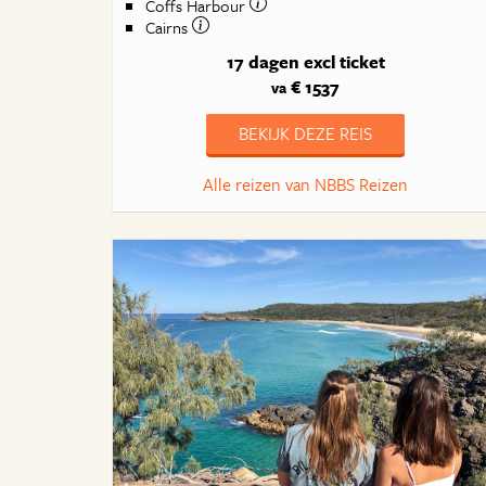
Coffs Harbour
Cairns
17 dagen
excl ticket
€ 1537
va
BEKIJK DEZE REIS
Alle reizen van NBBS Reizen