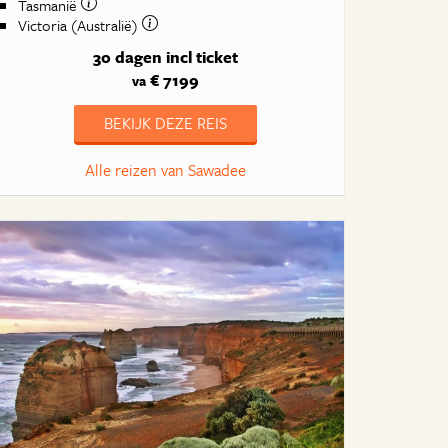
Tasmanië
Victoria (Australië)
30 dagen
incl ticket
€ 7199
va
BEKIJK DEZE REIS
Alle reizen van Sawadee