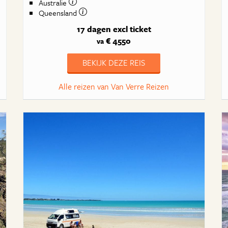
Australie
Queensland
17 dagen
excl ticket
€ 4550
va
BEKIJK DEZE REIS
Alle reizen van Van Verre Reizen