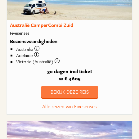
Australië CamperCombi Zuid
Fivesenses
Bezienswaardigheden
Australie
Adelaide
Victoria (Australië)
30 dagen
incl ticket
€ 4605
va
BEKIJK DEZE REIS
Alle reizen van Fivesenses