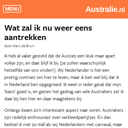
Australie
.nl
MENU
Wat zal ik nu weer eens
aantrekken
door Marc de Bruin
Ik heb al vaker gesteld dat de Aussies een leuk maar apart
volkje zijn, en daar blijf ik bij (ze zullen waarschijnlijk
hetzelfde van ons vinden!). Als Nederlander is het een
prettig contrast om hier te leven, maar ik ben wel blij dat ik
in Nederland ben opgegroeid. Ik weet in ieder geval dat mijn
'basis' goed is, en gezien het gedrag van vele Australiers zet ik
daar bij hen hier en daar vraagtekens bij.
Onlangs kwam zo'n interessant aspect naar voren: Australiers
zijn redelijk enthousiast over verkleedpartijtjes. En dan
bedoel ik niet zo maf als wij Nederlanders met carnaval, maar