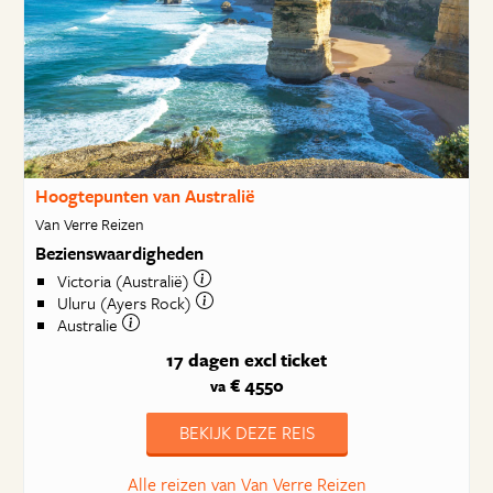
Hoogtepunten van Australië
Van Verre Reizen
Bezienswaardigheden
Victoria (Australië)
Uluru (Ayers Rock)
Australie
17 dagen
excl ticket
€ 4550
va
BEKIJK DEZE REIS
Alle reizen van Van Verre Reizen