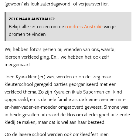
'gewoon' als leuk zaterdagavond- of verjaarsvertier.
ZELF NAAR AUSTRALIE?
Bekijk alle 121 reizen om de
rondreis Australië
van je
dromen te vinden
Wij hebben foto's gezien bij vrienden van ons, waarbij
idereen verkleed ging. En… we hebben het ook zelf
meegemaakt!
Toen Kyara klein(er) was, werden er op de -zeg maar-
kleuterschool geregeld parties georganiseerd met een
verkleed thema. Zo zijn Kyara en ik als Superman en -kind
opgedraafd, en is de hele familie als de kleine zeemeermin-
en-haar-vader-en-moeder omgetoverd geweest. Simone was
in beide gevallen uiteraard de klos om allerlei goed uitziende
kledij te maken, maar dat is wel aan haar besteed.
Op de lagere school werden ook omkleedfestijnen