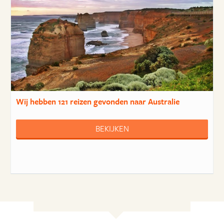
Wij hebben
121 reizen
gevonden naar Australie
BEKIJKEN