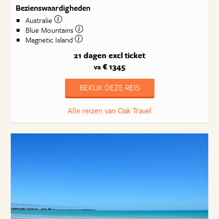
Bezienswaardigheden
Australie
Blue Mountains
Magnetic Island
21 dagen
excl ticket
€ 1345
va
BEKIJK DEZE REIS
Alle reizen van Oak Travel