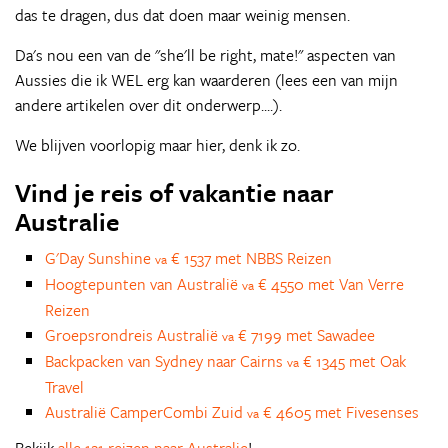
das te dragen, dus dat doen maar weinig mensen.
Da's nou een van de "she'll be right, mate!" aspecten van
Aussies die ik WEL erg kan waarderen (lees een van mijn
andere artikelen over dit onderwerp....).
We blijven voorlopig maar hier, denk ik zo.
Vind je reis of vakantie naar
Australie
G'Day Sunshine
€ 1537 met NBBS Reizen
va
Hoogtepunten van Australië
€ 4550 met Van Verre
va
Reizen
Groepsrondreis Australië
€ 7199 met Sawadee
va
Backpacken van Sydney naar Cairns
€ 1345 met Oak
va
Travel
Australië CamperCombi Zuid
€ 4605 met Fivesenses
va