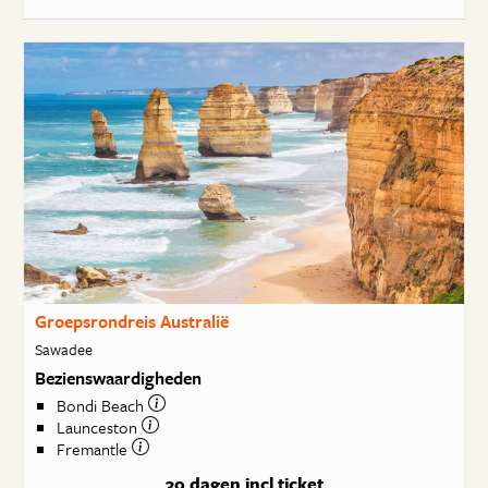
Groepsrondreis Australië
Sawadee
Bezienswaardigheden
Bondi Beach
Launceston
Fremantle
30 dagen
incl ticket