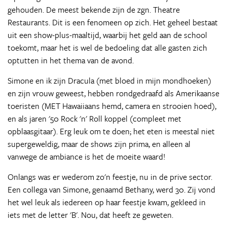
gehouden. De meest bekende zijn de zgn. Theatre
Restaurants. Dit is een fenomeen op zich. Het geheel bestaat
uit een show-plus-maaltijd, waarbij het geld aan de school
toekomt, maar het is wel de bedoeling dat alle gasten zich
optutten in het thema van de avond.
Simone en ik zijn Dracula (met bloed in mijn mondhoeken)
en zijn vrouw geweest, hebben rondgedraafd als Amerikaanse
toeristen (MET Hawaiiaans hemd, camera en strooien hoed),
en als jaren '50 Rock 'n' Roll koppel (compleet met
opblaasgitaar). Erg leuk om te doen; het eten is meestal niet
supergeweldig, maar de shows zijn prima, en alleen al
vanwege de ambiance is het de moeite waard!
Onlangs was er wederom zo'n feestje, nu in de prive sector.
Een collega van Simone, genaamd Bethany, werd 30. Zij vond
het wel leuk als iedereen op haar feestje kwam, gekleed in
iets met de letter 'B'. Nou, dat heeft ze geweten.