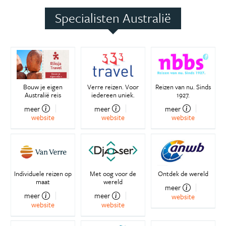
Specialisten Australië
Bouw je eigen
Verre reizen. Voor
Reizen van nu. Sinds
Australië reis
iedereen uniek.
1927.
meer
meer
meer
website
website
website
Individuele reizen op
Met oog voor de
Ontdek de wereld
maat
wereld
meer
meer
meer
website
website
website