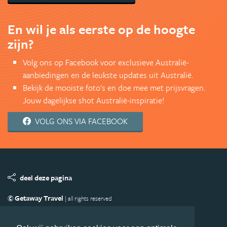
En wil je als eerste op de hoogte
zijn?
Volg ons op Facebook voor exclusieve Australië-
aanbiedingen en de leukste updates uit Australië.
Bekijk de mooiste foto's en doe mee met prijsvragen.
Jouw dagelijkse shot Australië-inspiratie!
VOLG ONS VIA FACEBOOK
deel deze pagina
© Getaway Travel
| all rights reserved
Adverteren
Handige Links
Algemene Voorwaarden
Copyright
Privacy statement
Disclaimer
Cookies