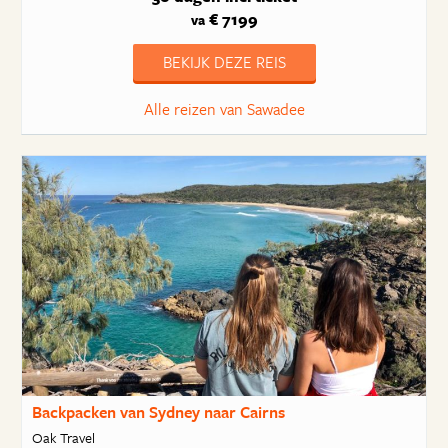
€ 7199
va
BEKIJK DEZE REIS
Alle reizen van Sawadee
Backpacken van Sydney naar Cairns
Oak Travel