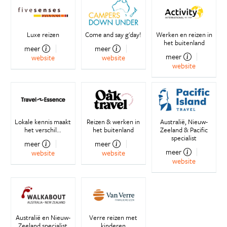
Luxe reizen
Come and say g'day!
Werken en reizen in
het buitenland
meer
meer
meer
website
website
website
Lokale kennis maakt
Reizen & werken in
Australië, Nieuw-
het verschil...
het buitenland
Zeeland & Pacific
specialist
meer
meer
meer
website
website
website
Australië en Nieuw-
Verre reizen met
Zeeland specialist
kinderen