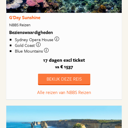
G'Day Sunshine
NBBS Reizen
Bezienswaardigheden
Sydney Opera House
Gold Coast
Blue Mountains
17 dagen
excl ticket
€ 1537
va
BEKIJK DEZE REIS
Alle reizen van NBBS Reizen