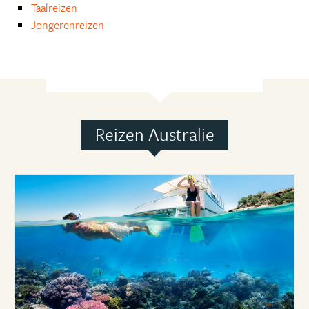
Taalreizen
Jongerenreizen
Reizen Australie