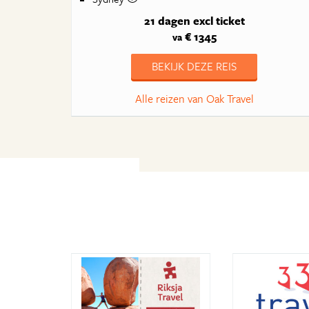
21 dagen
excl ticket
€ 1345
va
BEKIJK DEZE REIS
Alle reizen van Oak Travel