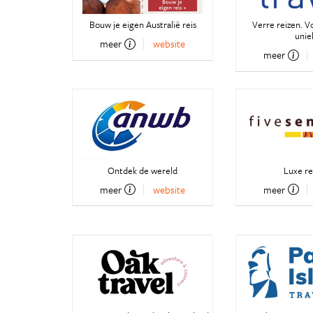
Bouw je eigen Australië reis
Verre reizen. V
unie
meer
website
meer
Ontdek de wereld
Luxe re
meer
website
meer