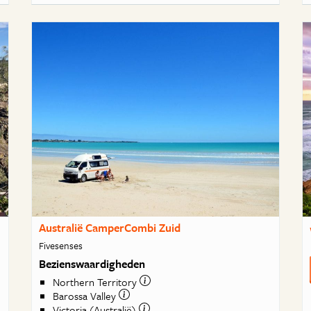
Australië CamperCombi Zuid
Fivesenses
Bezienswaardigheden
Northern Territory
Barossa Valley
Victoria (Australië)