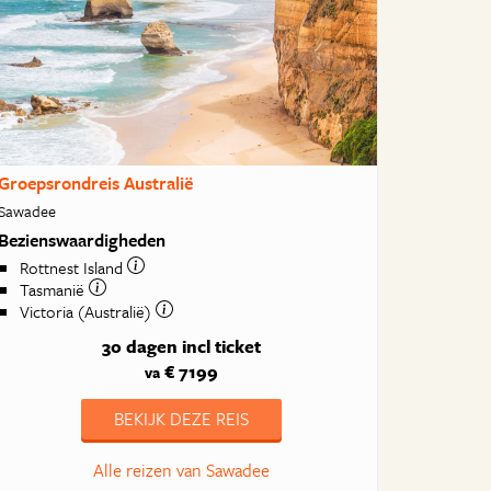
Groepsrondreis Australië
Sawadee
Bezienswaardigheden
Rottnest Island
Tasmanië
Victoria (Australië)
30 dagen
incl ticket
€ 7199
va
BEKIJK DEZE REIS
Alle reizen van Sawadee