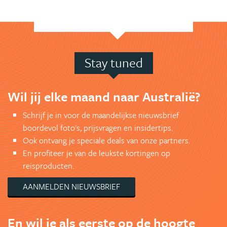
Stay tuned
Wil jij elke maand naar Australië?
Schrijf je in voor de maandelijkse nieuwsbrief
boordevol foto's, prijsvragen en insidertips.
Ook ontvang je speciale deals van onze partners.
En profiteer je van de leukste kortingen op
reisproducten.
AANMELDEN NIEUWSBRIEF
En wil je als eerste op de hoogte