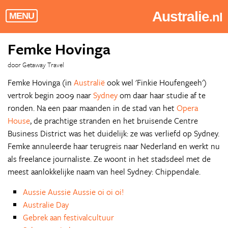
Australie
.nl
MENU
Femke Hovinga
door Getaway Travel
Femke Hovinga (in
Australië
ook wel 'Finkie Houfengeeh')
vertrok begin 2009 naar
Sydney
om daar haar studie af te
ronden. Na een paar maanden in de stad van het
Opera
House
, de prachtige stranden en het bruisende Centre
Business District was het duidelijk: ze was verliefd op Sydney.
Femke annuleerde haar terugreis naar Nederland en werkt nu
als freelance journaliste. Ze woont in het stadsdeel met de
meest aanlokkelijke naam van heel Sydney: Chippendale.
Aussie Aussie Aussie oi oi oi!
Australie Day
Gebrek aan festivalcultuur