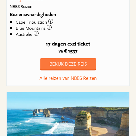
NBBS Reizen
Bezienswaardigheden
Cape Tribulation
Blue Mountains
Australie
17 dagen
excl ticket
€ 1537
va
BEKIJK DEZE REIS
Alle reizen van NBBS Reizen