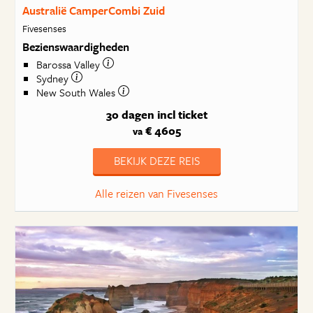
Australië CamperCombi Zuid
Fivesenses
Bezienswaardigheden
Barossa Valley
Sydney
New South Wales
30 dagen
incl ticket
€ 4605
va
BEKIJK DEZE REIS
Alle reizen van Fivesenses