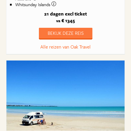
Whitsunday Islands
21 dagen
excl ticket
€ 1345
va
BEKIJK DEZE REIS
Alle reizen van Oak Travel