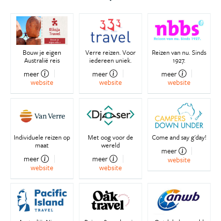
Bouw je eigen
Verre reizen. Voor
Reizen van nu. Sinds
Australië reis
iedereen uniek.
1927.
meer
meer
meer
website
website
website
Individuele reizen op
Met oog voor de
Come and say g'day!
maat
wereld
meer
meer
meer
website
website
website