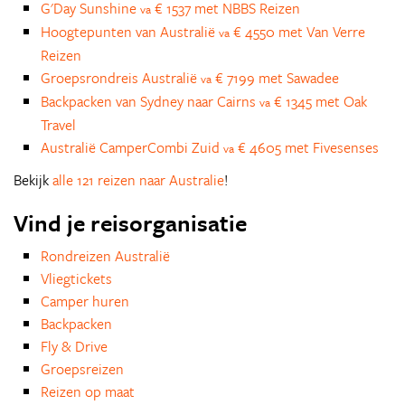
G'Day Sunshine
€ 1537 met NBBS Reizen
va
Hoogtepunten van Australië
€ 4550 met Van Verre
va
Reizen
Groepsrondreis Australië
€ 7199 met Sawadee
va
Backpacken van Sydney naar Cairns
€ 1345 met Oak
va
Travel
Australië CamperCombi Zuid
€ 4605 met Fivesenses
va
Bekijk
alle 121 reizen naar Australie
!
Vind je reisorganisatie
Rondreizen Australië
Vliegtickets
Camper huren
Backpacken
Fly & Drive
Groepsreizen
Reizen op maat