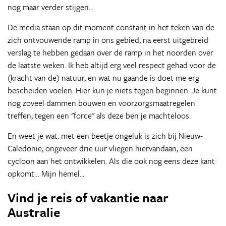
nog maar verder stijgen…
De media staan op dit moment constant in het teken van de
zich ontvouwende ramp in ons gebied, na eerst uitgebreid
verslag te hebben gedaan over de ramp in het noorden over
de laatste weken. Ik heb altijd erg veel respect gehad voor de
(kracht van de) natuur, en wat nu gaande is doet me erg
bescheiden voelen. Hier kun je niets tegen beginnen. Je kunt
nog zoveel dammen bouwen en voorzorgsmaatregelen
treffen; tegen een "force" als deze ben je machteloos.
En weet je wat: met een beetje ongeluk is zich bij Nieuw-
Caledonie, ongeveer drie uur vliegen hiervandaan, een
cycloon aan het ontwikkelen. Als die ook nog eens deze kant
opkomt… Mijn hemel...
Vind je reis of vakantie naar
Australie