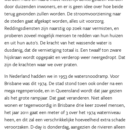
door duizenden inwoners, en er is geen idee over hoe beide
terug gevonden zullen worden. De stroomvoorziening naar
de steden gaat afgekapt worden, alles uit voorzorg.
Reddingsdiensten zijn naarstig op zoek naar vermisten, en
proberen zoveel mogelijk mensen te redden van hun huizen
en uit hun auto's. De kracht van het wassende water is
dusdanig, dat de vernietiging totaal is. Een twaalf ton zware
hijskraan wordt opgepakt en verderop weer neergedropt. Dat
zijn de krachten waar we over praten.
In Nederland hadden we in 1953 de watersnoodramp. Voor
Brisbane was dit 1974. De stad stond toen ook onder na een
mega regenperiode, en in Queensland wordt dat jaar gezien
als het grote rampjaar. Dat gaat veranderen. Niet alleen
wonen er tegenwoordig in Brisbane drie keer zoveel mensen,
het jaar 2011 gaat een meter of 3 over het 1974 waterniveau
heen, en dit zal een verschrikkelijke hoeveelheid extra schade
veroorzaken. D-day is donderdag, aangezien de rivieren alleen