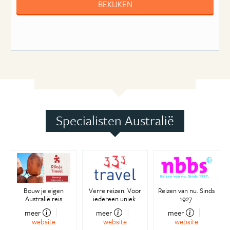
BEKIJKEN
Specialisten Australië
Bouw je eigen
Verre reizen. Voor
Reizen van nu. Sinds
Australië reis
iedereen uniek.
1927.
meer
meer
meer
website
website
website