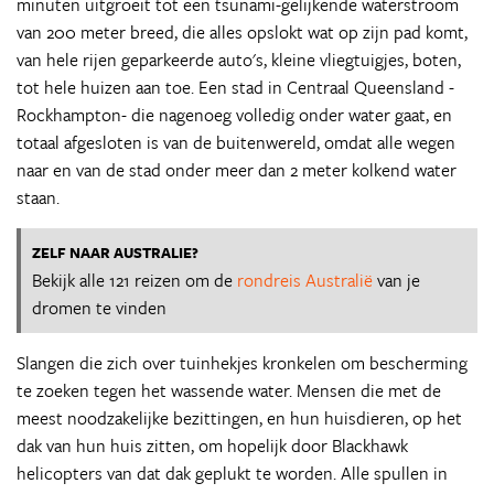
minuten uitgroeit tot een tsunami-gelijkende waterstroom
van 200 meter breed, die alles opslokt wat op zijn pad komt,
van hele rijen geparkeerde auto's, kleine vliegtuigjes, boten,
tot hele huizen aan toe. Een stad in Centraal Queensland -
Rockhampton- die nagenoeg volledig onder water gaat, en
totaal afgesloten is van de buitenwereld, omdat alle wegen
naar en van de stad onder meer dan 2 meter kolkend water
staan.
ZELF NAAR AUSTRALIE?
Bekijk alle 121 reizen om de
rondreis Australië
van je
dromen te vinden
Slangen die zich over tuinhekjes kronkelen om bescherming
te zoeken tegen het wassende water. Mensen die met de
meest noodzakelijke bezittingen, en hun huisdieren, op het
dak van hun huis zitten, om hopelijk door Blackhawk
helicopters van dat dak geplukt te worden. Alle spullen in