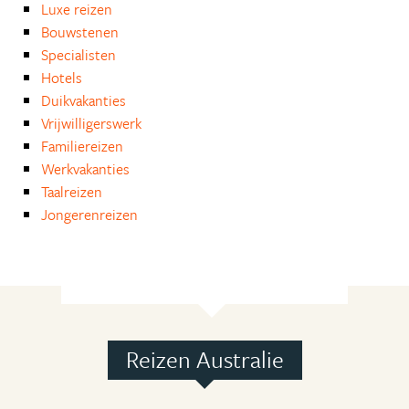
Luxe reizen
Bouwstenen
Specialisten
Hotels
Duikvakanties
Vrijwilligerswerk
Familiereizen
Werkvakanties
Taalreizen
Jongerenreizen
Reizen Australie