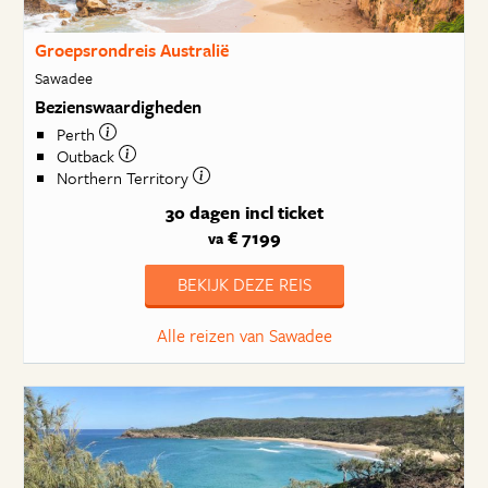
Groepsrondreis Australië
Sawadee
Bezienswaardigheden
Perth
Outback
Northern Territory
30 dagen
incl ticket
€ 7199
va
BEKIJK DEZE REIS
Alle reizen van Sawadee