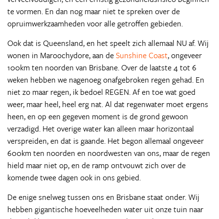
te vormen. En dan nog maar niet te spreken over de
opruimwerkzaamheden voor alle getroffen gebieden.
Ook dat is Queensland, en het speelt zich allemaal NU af. Wij
wonen in Maroochydore, aan de
Sunshine Coast
, ongeveer
100km ten noorden van Brisbane. Over de laatste 4 tot 6
weken hebben we nagenoeg onafgebroken regen gehad. En
niet zo maar regen, ik bedoel REGEN. Af en toe wat goed
weer, maar heel, heel erg nat. Al dat regenwater moet ergens
heen, en op een gegeven moment is de grond gewoon
verzadigd. Het overige water kan alleen maar horizontaal
verspreiden, en dat is gaande. Het begon allemaal ongeveer
600km ten noorden en noordwesten van ons, maar de regen
hield maar niet op, en de ramp ontvouwt zich over de
komende twee dagen ook in ons gebied.
De enige snelweg tussen ons en Brisbane staat onder. Wij
hebben gigantische hoeveelheden water uit onze tuin naar