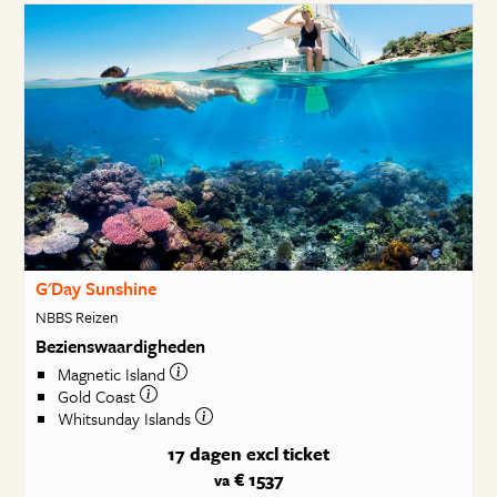
G'Day Sunshine
NBBS Reizen
Bezienswaardigheden
Magnetic Island
Gold Coast
Whitsunday Islands
17 dagen
excl ticket
€ 1537
va