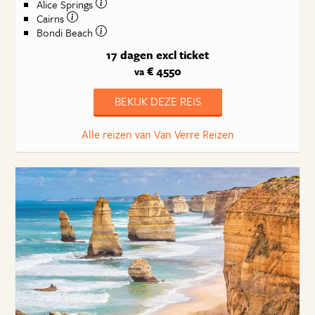
Alice Springs
Cairns
Bondi Beach
17 dagen
excl ticket
€ 4550
va
BEKIJK DEZE REIS
Alle reizen van Van Verre Reizen