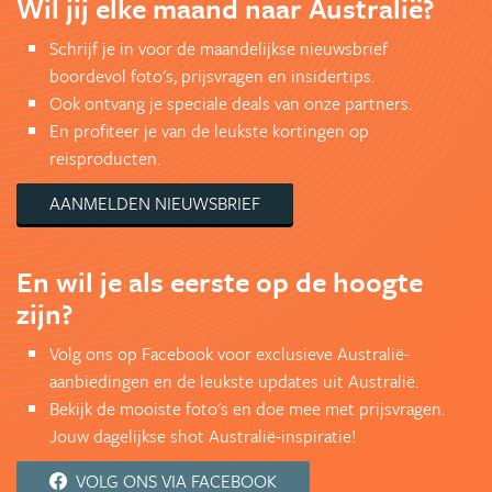
Wil jij elke maand naar Australië?
Schrijf je in voor de maandelijkse nieuwsbrief
boordevol foto's, prijsvragen en insidertips.
Ook ontvang je speciale deals van onze partners.
En profiteer je van de leukste kortingen op
reisproducten.
AANMELDEN NIEUWSBRIEF
En wil je als eerste op de hoogte
zijn?
Volg ons op Facebook voor exclusieve Australië-
aanbiedingen en de leukste updates uit Australië.
Bekijk de mooiste foto's en doe mee met prijsvragen.
Jouw dagelijkse shot Australië-inspiratie!
VOLG ONS VIA FACEBOOK