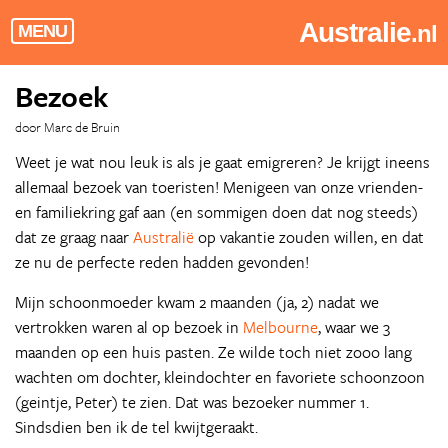
Australie
.nl
MENU
Bezoek
door Marc de Bruin
Weet je wat nou leuk is als je gaat emigreren? Je krijgt ineens
allemaal bezoek van toeristen! Menigeen van onze vrienden-
en familiekring gaf aan (en sommigen doen dat nog steeds)
dat ze graag naar
Australië
op vakantie zouden willen, en dat
ze nu de perfecte reden hadden gevonden!
Mijn schoonmoeder kwam 2 maanden (ja, 2) nadat we
vertrokken waren al op bezoek in
Melbourne
, waar we 3
maanden op een huis pasten. Ze wilde toch niet zooo lang
wachten om dochter, kleindochter en favoriete schoonzoon
(geintje, Peter) te zien. Dat was bezoeker nummer 1.
Sindsdien ben ik de tel kwijtgeraakt.