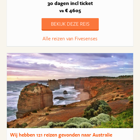
30 dagen
incl ticket
€ 4605
va
BEKIJK DEZE REIS
Alle reizen van Fivesenses
Wij hebben
121 reizen
gevonden naar Australie