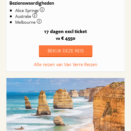
Bezienswaardigheden
Alice Springs
Australie
Melbourne
17 dagen
excl ticket
€ 4550
va
BEKIJK DEZE REIS
Alle reizen van Van Verre Reizen