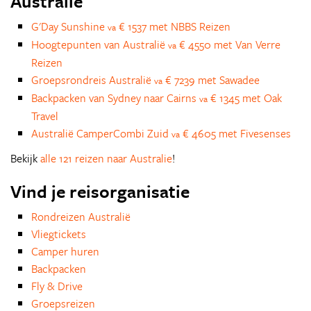
Australie
G'Day Sunshine
€ 1537 met NBBS Reizen
va
Hoogtepunten van Australië
€ 4550 met Van Verre
va
Reizen
Groepsrondreis Australië
€ 7239 met Sawadee
va
Backpacken van Sydney naar Cairns
€ 1345 met Oak
va
Travel
Australië CamperCombi Zuid
€ 4605 met Fivesenses
va
Bekijk
alle 121 reizen naar Australie
!
Vind je reisorganisatie
Rondreizen Australië
Vliegtickets
Camper huren
Backpacken
Fly & Drive
Groepsreizen