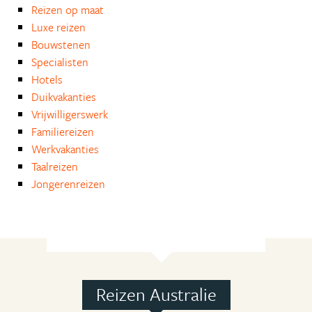
Reizen op maat
Luxe reizen
Bouwstenen
Specialisten
Hotels
Duikvakanties
Vrijwilligerswerk
Familiereizen
Werkvakanties
Taalreizen
Jongerenreizen
Reizen Australie