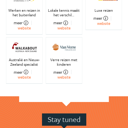
Werken en reizen in
Lokale kennis maakt
Luxe reizen
het buitenland
het verschil...
meer
meer
meer
website
website
website
Australië en Nieuw-
Verre reizen met
Zeeland specialist
kinderen
meer
meer
website
website
Stay tuned