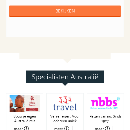
BEKIJKEN
Specialisten Australië
Bouw je eigen
Verre reizen. Voor
Reizen van nu. Sinds
Australië reis
iedereen uniek.
1927.
meer
meer
meer