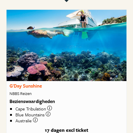
G'Day Sunshine
NBBS Reizen
Bezienswaardigheden
Cape Tribulation
Blue Mountains
Australie
17 dagen
excl ticket