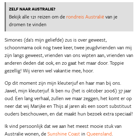
ZELF NAAR AUSTRALIE?
Bekijk alle 121 reizen om de
rondreis Australië
van je
dromen te vinden
Simones (da's mijn geliefde) zus is over geweest,
schoonmama ook nog twee keer, twee jeugdvrienden van mij
zijn langs geweest, vrienden van ons wipten aan, vrienden van
anderen deden dat ook, en zo gaat het maar door. Toppie
gezellig! Wij vieren wel vakantie mee, hoor.
Op dit moment zijn mijn kleuterjuf en haar man bij ons.
Jawel, mijn kleuterjuf. Ik ben nu (het is oktober 2006) 37 jaar
oud. Een lang verhaal, zullen we maar zeggen; het komt er op
neer dat wij Marijke en Thijs al jaren als een soort substituut
ouders beschouwen, en dat maakt hun bezoek extra speciaal!
Ik vind persoonlijk dat we aan het meest mooie stuk van
Australie wonen, de
Sunshine Coast
in
Queensland
.