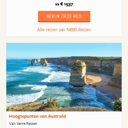
€ 1537
va
BEKIJK DEZE REIS
Alle reizen van NBBS Reizen
Hoogtepunten van Australië
Van Verre Reizen