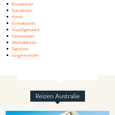
Bouwstenen
Specialisten
Hotels
Duikvakanties
Vrijwilligerswerk
Familiereizen
Werkvakanties
Taalreizen
Jongerenreizen
Reizen Australie