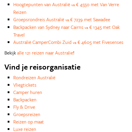
Hoogtepunten van Australië
€ 4550 met Van Verre
va
Reizen
Groepsrondreis Australië
€ 7239 met Sawadee
va
Backpacken van Sydney naar Cairns
€ 1345 met Oak
va
Travel
Australië CamperCombi Zuid
€ 4605 met Fivesenses
va
Bekijk
alle 121 reizen naar Australie
!
Vind je reisorganisatie
Rondreizen Australië
Vliegtickets
Camper huren
Backpacken
Fly & Drive
Groepsreizen
Reizen op maat
Luxe reizen