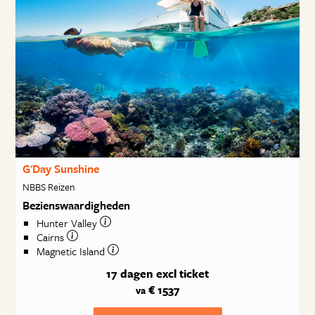
G'Day Sunshine
NBBS Reizen
Bezienswaardigheden
Hunter Valley
Cairns
Magnetic Island
17 dagen
excl ticket
€ 1537
va