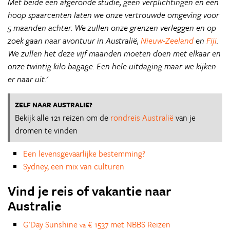
Met beide een afgeronde studie, geen verplichtingen en een
hoop spaarcenten laten we onze vertrouwde omgeving voor
5 maanden achter. We zullen onze grenzen verleggen en op
zoek gaan naar avontuur in Australië,
Nieuw-Zeeland
en
Fiji
.
We zullen het deze vijf maanden moeten doen met elkaar en
onze twintig kilo bagage. Een hele uitdaging maar we kijken
er naar uit.'
ZELF NAAR AUSTRALIE?
Bekijk alle 121 reizen om de
rondreis Australië
van je
dromen te vinden
Een levensgevaarlijke bestemming?
Sydney, een mix van culturen
Vind je reis of vakantie naar
Australie
G'Day Sunshine
€ 1537 met NBBS Reizen
va