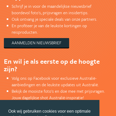
Schrijf je in voor de maandelijkse nieuwsbrief
boordevol foto's, prijsvragen en insidertips.
Ook ontvang je speciale deals van onze partners.
En profiteer je van de leukste kortingen op
reisproducten.
AANMELDEN NIEUWSBRIEF
En wil je als eerste op de hoogte
zijn?
Volg ons op Facebook voor exclusieve Australië-
aanbiedingen en de leukste updates uit Australië.
Bekijk de mooiste foto's en doe mee met prijsvragen.
Jouw dagelijkse shot Australië-inspiratie!
VOLG ONS VIA FACEBOOK
Ook wij gebruiken cookies voor een optimale