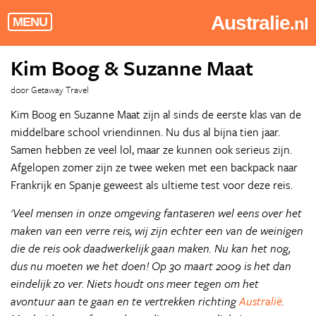
Australie
.nl
MENU
Kim Boog & Suzanne Maat
door Getaway Travel
Kim Boog en Suzanne Maat zijn al sinds de eerste klas van de
middelbare school vriendinnen. Nu dus al bijna tien jaar.
Samen hebben ze veel lol, maar ze kunnen ook serieus zijn.
Afgelopen zomer zijn ze twee weken met een backpack naar
Frankrijk en Spanje geweest als ultieme test voor deze reis.
'Veel mensen in onze omgeving fantaseren wel eens over het
maken van een verre reis, wij zijn echter een van de weinigen
die de reis ook daadwerkelijk gaan maken. Nu kan het nog,
dus nu moeten we het doen! Op 30 maart 2009 is het dan
eindelijk zo ver. Niets houdt ons meer tegen om het
avontuur aan te gaan en te vertrekken richting
Australië
.