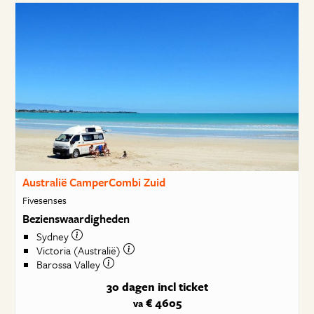
Australië CamperCombi Zuid
Fivesenses
Bezienswaardigheden
Sydney
Victoria (Australië)
Barossa Valley
30 dagen
incl ticket
€ 4605
va