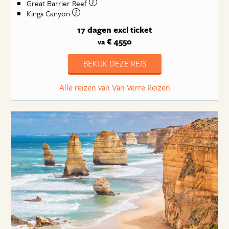
Great Barrier Reef
Kings Canyon
17 dagen
excl ticket
€ 4550
va
BEKIJK DEZE REIS
Alle reizen van Van Verre Reizen