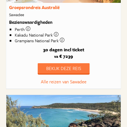
Groepsrondreis Australië
Sawadee
Bezienswaardigheden
Perth
Kakadu National Park
Grampians National Park
30 dagen
incl ticket
€ 7239
va
BEKIJK DEZE REIS
Alle reizen van Sawadee