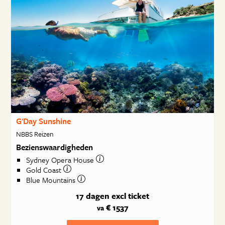
G'Day Sunshine
NBBS Reizen
Bezienswaardigheden
Sydney Opera House
Gold Coast
Blue Mountains
17 dagen
excl ticket
€ 1537
va