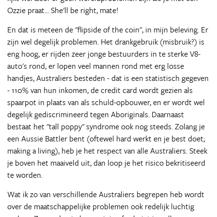
Ozzie praat... She'll be right, mate!
En dat is meteen de "flipside of the coin", in mijn beleving. Er
zijn wel degelijk problemen. Het drankgebruik (misbruik?) is
eng hoog, er rijden zeer jonge bestuurders in te sterke V8-
auto's rond, er lopen veel mannen rond met erg losse
handjes, Australiers besteden - dat is een statistisch gegeven
- 110% van hun inkomen, de credit card wordt gezien als
spaarpot in plaats van als schuld-opbouwer, en er wordt wel
degelijk gediscrimineerd tegen Aboriginals. Daarnaast
bestaat het "tall poppy" syndrome ook nog steeds. Zolang je
een Aussie Battler bent (oftewel hard werkt en je best doet;
making a living), heb je het respect van alle Australiers. Steek
je boven het maaiveld uit, dan loop je het risico bekritiseerd
te worden.
Wat ik zo van verschillende Australiers begrepen heb wordt
over de maatschappelijke problemen ook redelijk luchtig