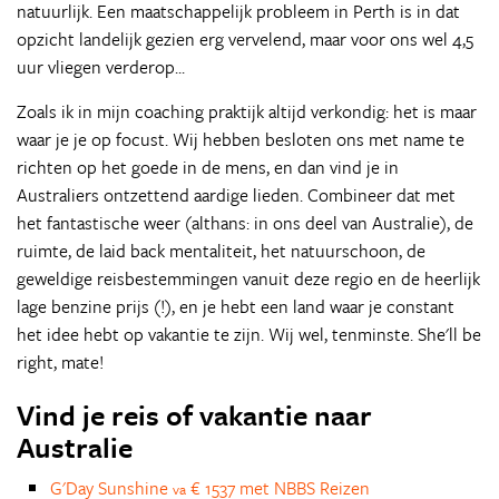
natuurlijk. Een maatschappelijk probleem in Perth is in dat
opzicht landelijk gezien erg vervelend, maar voor ons wel 4,5
uur vliegen verderop...
Zoals ik in mijn coaching praktijk altijd verkondig: het is maar
waar je je op focust. Wij hebben besloten ons met name te
richten op het goede in de mens, en dan vind je in
Australiers ontzettend aardige lieden. Combineer dat met
het fantastische weer (althans: in ons deel van Australie), de
ruimte, de laid back mentaliteit, het natuurschoon, de
geweldige reisbestemmingen vanuit deze regio en de heerlijk
lage benzine prijs (!), en je hebt een land waar je constant
het idee hebt op vakantie te zijn. Wij wel, tenminste. She'll be
right, mate!
Vind je reis of vakantie naar
Australie
G'Day Sunshine
€ 1537 met NBBS Reizen
va