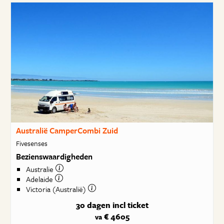
Australië CamperCombi Zuid
Fivesenses
Bezienswaardigheden
Australie
Adelaide
Victoria (Australië)
30 dagen
incl ticket
€ 4605
va