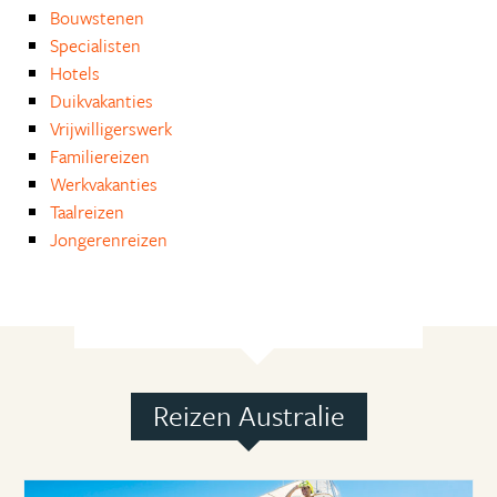
Bouwstenen
Specialisten
Hotels
Duikvakanties
Vrijwilligerswerk
Familiereizen
Werkvakanties
Taalreizen
Jongerenreizen
Reizen Australie