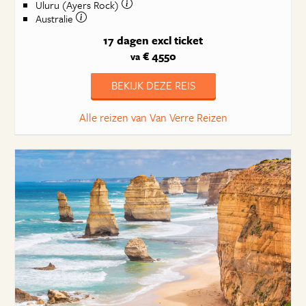
Uluru (Ayers Rock)
Australie
17 dagen
excl ticket
€ 4550
va
BEKIJK DEZE REIS
Alle reizen van Van Verre Reizen