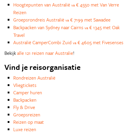
Hoogtepunten van Australië
€ 4550 met Van Verre
va
Reizen
Groepsrondreis Australië
€ 7199 met Sawadee
va
Backpacken van Sydney naar Cairns
€ 1345 met Oak
va
Travel
Australië CamperCombi Zuid
€ 4605 met Fivesenses
va
Bekijk
alle 121 reizen naar Australie
!
Vind je reisorganisatie
Rondreizen Australië
Vliegtickets
Camper huren
Backpacken
Fly & Drive
Groepsreizen
Reizen op maat
Luxe reizen