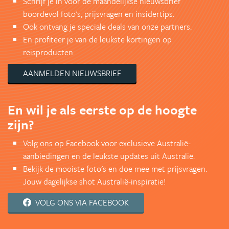
Schrijf je in voor de maandelijkse nieuwsbrief
boordevol foto's, prijsvragen en insidertips.
Ook ontvang je speciale deals van onze partners.
En profiteer je van de leukste kortingen op
reisproducten.
AANMELDEN NIEUWSBRIEF
En wil je als eerste op de hoogte
zijn?
Volg ons op Facebook voor exclusieve Australië-
aanbiedingen en de leukste updates uit Australië.
Bekijk de mooiste foto's en doe mee met prijsvragen.
Jouw dagelijkse shot Australië-inspiratie!
VOLG ONS VIA FACEBOOK