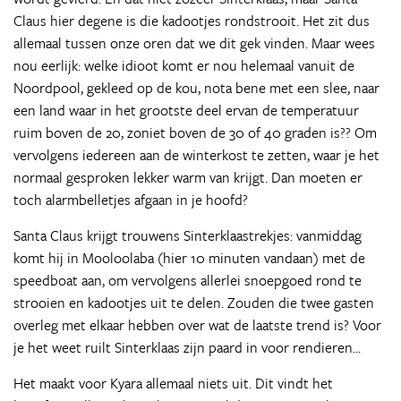
Claus hier degene is die kadootjes rondstrooit. Het zit dus
allemaal tussen onze oren dat we dit gek vinden. Maar wees
nou eerlijk: welke idioot komt er nou helemaal vanuit de
Noordpool, gekleed op de kou, nota bene met een slee, naar
een land waar in het grootste deel ervan de temperatuur
ruim boven de 20, zoniet boven de 30 of 40 graden is?? Om
vervolgens iedereen aan de winterkost te zetten, waar je het
normaal gesproken lekker warm van krijgt. Dan moeten er
toch alarmbelletjes afgaan in je hoofd?
Santa Claus krijgt trouwens Sinterklaastrekjes: vanmiddag
komt hij in Mooloolaba (hier 10 minuten vandaan) met de
speedboat aan, om vervolgens allerlei snoepgoed rond te
strooien en kadootjes uit te delen. Zouden die twee gasten
overleg met elkaar hebben over wat de laatste trend is? Voor
je het weet ruilt Sinterklaas zijn paard in voor rendieren...
Het maakt voor Kyara allemaal niets uit. Dit vindt het