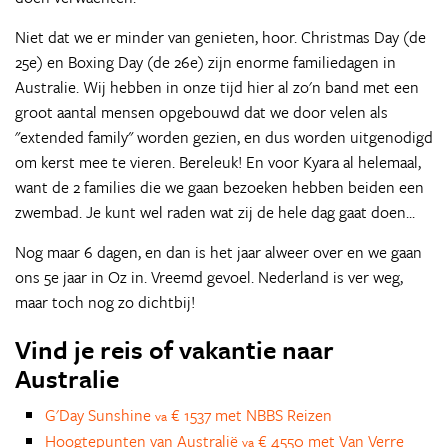
Niet dat we er minder van genieten, hoor. Christmas Day (de
25e) en Boxing Day (de 26e) zijn enorme familiedagen in
Australie. Wij hebben in onze tijd hier al zo'n band met een
groot aantal mensen opgebouwd dat we door velen als
"extended family" worden gezien, en dus worden uitgenodigd
om kerst mee te vieren. Bereleuk! En voor Kyara al helemaal,
want de 2 families die we gaan bezoeken hebben beiden een
zwembad. Je kunt wel raden wat zij de hele dag gaat doen...
Nog maar 6 dagen, en dan is het jaar alweer over en we gaan
ons 5e jaar in Oz in. Vreemd gevoel. Nederland is ver weg,
maar toch nog zo dichtbij!
Vind je reis of vakantie naar
Australie
G'Day Sunshine
€ 1537 met NBBS Reizen
va
Hoogtepunten van Australië
€ 4550 met Van Verre
va