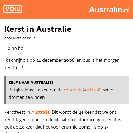
Australie
.nl
MENU
Kerst in Australie
door Marc de Bruin
Ho ho ho!
Ik schrijf dit op 24 december 2006, en dus is het morgen
kerstmis!
ZELF NAAR AUSTRALIE?
Bekijk alle 121 reizen om de
rondreis Australië
van je
dromen te vinden
Kerstfeest in
Australië
. Dit wordt de 4e keer dat we ons
kerstdagen op het zuidelijk halfrond doorbrengen, en dus
ook de 4e keer dat het voor ons mid-zomer is op 25