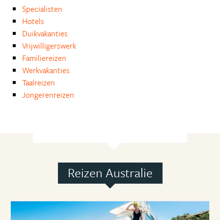
Specialisten
Hotels
Duikvakanties
Vrijwilligerswerk
Familiereizen
Werkvakanties
Taalreizen
Jongerenreizen
Reizen Australie