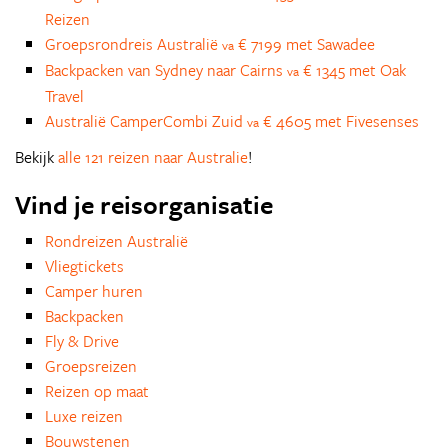
Reizen
Groepsrondreis Australië
€ 7199 met Sawadee
va
Backpacken van Sydney naar Cairns
€ 1345 met Oak
va
Travel
Australië CamperCombi Zuid
€ 4605 met Fivesenses
va
Bekijk
alle 121 reizen naar Australie
!
Vind je reisorganisatie
Rondreizen Australië
Vliegtickets
Camper huren
Backpacken
Fly & Drive
Groepsreizen
Reizen op maat
Luxe reizen
Bouwstenen