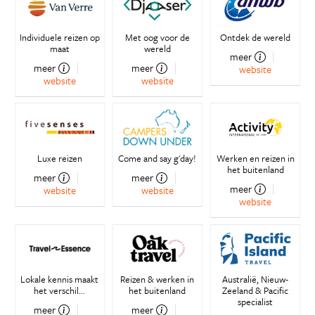
Individuele reizen op
Met oog voor de
Ontdek de wereld
maat
wereld
meer
meer
meer
website
website
website
Luxe reizen
Come and say g'day!
Werken en reizen in
het buitenland
meer
meer
meer
website
website
website
Lokale kennis maakt
Reizen & werken in
Australië, Nieuw-
het verschil...
het buitenland
Zeeland & Pacific
specialist
meer
meer