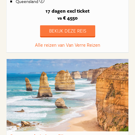
Queensland
17 dagen
excl ticket
€ 4550
va
BEKIJK DEZE REIS
Alle reizen van Van Verre Reizen