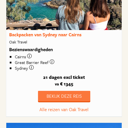
Backpacken van Sydney naar Cairns
Oak Travel
Bezienswaardigheden
Cairns
Great Barrier Reef
Sydney
21 dagen
excl ticket
€ 1345
va
BEKIJK DEZE REIS
Alle reizen van Oak Travel