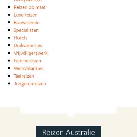
Reizen op maat
Luxe reizen
Bouwstenen
Specialisten
Hotels
Duikvakanties
Vrijwilligerswerk
Familiereizen
Werkvakanties
Taalreizen
Jongerenreizen
Reizen Australie