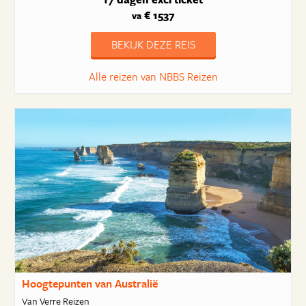
€ 1537
va
BEKIJK DEZE REIS
Alle reizen van NBBS Reizen
Hoogtepunten van Australië
Van Verre Reizen