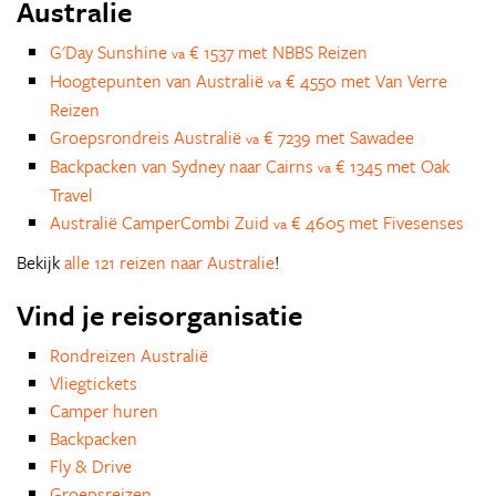
Australie
G'Day Sunshine
€ 1537 met NBBS Reizen
va
Hoogtepunten van Australië
€ 4550 met Van Verre
va
Reizen
Groepsrondreis Australië
€ 7239 met Sawadee
va
Backpacken van Sydney naar Cairns
€ 1345 met Oak
va
Travel
Australië CamperCombi Zuid
€ 4605 met Fivesenses
va
Bekijk
alle 121 reizen naar Australie
!
Vind je reisorganisatie
Rondreizen Australië
Vliegtickets
Camper huren
Backpacken
Fly & Drive
Groepsreizen