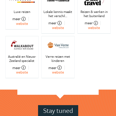
Luxe reizen
Lokale kennis maakt
Reizen & werken in
het verschil...
het buitenland
meer
meer
meer
website
website
website
Australië en Nieuw-
Verre reizen met
Zeeland specialist
kinderen
meer
meer
website
website
Stay tuned