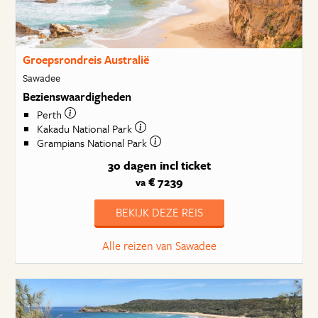
Groepsrondreis Australië
Sawadee
Bezienswaardigheden
Perth
Kakadu National Park
Grampians National Park
30 dagen
incl ticket
€ 7239
va
BEKIJK DEZE REIS
Alle reizen van Sawadee