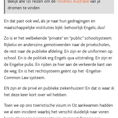
Bekijk alle 121 reizen om de
rondreis Australië
van je
dromen te vinden
En dat past ook wel, als je naar hun gedragingen en
maatschappelijke instituties kijkt: behoorlijk Engels, dus!
Zo is er het welbekende "private" en "public" schoolsysteem.
Rijkelui en anderszins gemotiveerden naar de privéscholen,
de rest naar de publieke afdeling. En zijn er de uniformen op
school. En is de politiek erg Engels qua uitstraling. En zijn er
de Engelse pubs. En rijden ze hier aan de verkeerde kant van
de weg. En is het rechtsysteem geënt op het -Engelse-
Common Law systeem.
EN zijn er de privé en publieke ziekenhuizen! En dat is waar ik
het deze keer kort over wil hebben.
Toen we op ons toeristische visum in Oz aankwamen hadden
we al een incident waarbij het verschil duidelijk naar voren