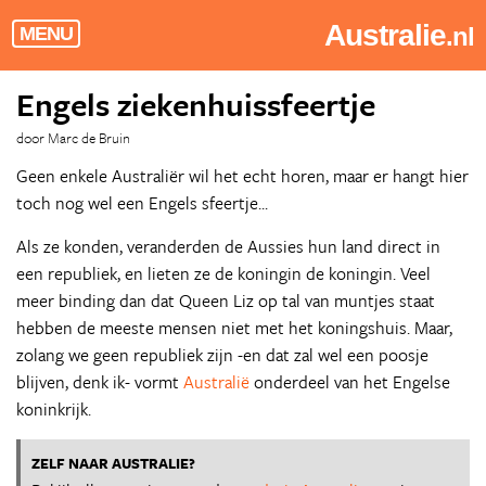
Australie
.nl
MENU
Engels ziekenhuissfeertje
door Marc de Bruin
Geen enkele Australiër wil het echt horen, maar er hangt hier
toch nog wel een Engels sfeertje...
Als ze konden, veranderden de Aussies hun land direct in
een republiek, en lieten ze de koningin de koningin. Veel
meer binding dan dat Queen Liz op tal van muntjes staat
hebben de meeste mensen niet met het koningshuis. Maar,
zolang we geen republiek zijn -en dat zal wel een poosje
blijven, denk ik- vormt
Australië
onderdeel van het Engelse
koninkrijk.
ZELF NAAR AUSTRALIE?