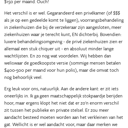
$150 per maand. Ouch!
Het verschil is er wel. Gegarandeerd een privékamer (of $$$
als je op een gedeelde komt te liggen), voorrangsbehandeling
in ziekenhuizen die bij de verzekeraar zijn aangesloten, meer
ziekenhuizen waar je terecht kunt, EN dichterbij. Bovendien:
luxere behandelingsomgeving - de privé ziekenhuizen zien er
allemaal een stuk chiquer uit - en absoluut minder lange
wachtlijsten. En zo nog wat voordelen. Wij hebben dan
weliswaar de goedkoopste versie (sommige mensen betalen
$400-500 per maand voor hun polis), maar die omvat toch
nog behoorlijk veel.
Erg leuk voor ons, natuurlijk. Aan de andere kant: er zit iets
oneerlijks in. Ik ga geen maatschappelijk stokpaardje berijden
hoor, maar ergens klopt het niet dat er zo'n enorm verschil
zit tussen het publieke en private stelsel. Er zou meer
aandacht besteed moeten worden aan het verkleinen van het
gat. Wellicht is er wel aandacht voor, maar daar merken we