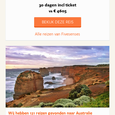
30 dagen
incl ticket
€ 4605
va
BEKIJK DEZE REIS
Alle reizen van Fivesenses
Wij hebben
121 reizen
gevonden naar Australie