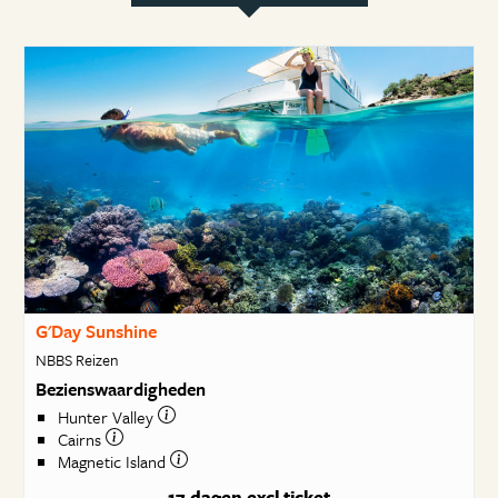
G'Day Sunshine
NBBS Reizen
Bezienswaardigheden
Hunter Valley
Cairns
Magnetic Island
17 dagen
excl ticket