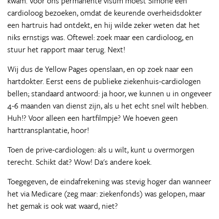
kwam. Voor ons permanente visum moest Simone een
cardioloog bezoeken, omdat de keurende overheidsdokter
een hartruis had ontdekt, en hij wilde zeker weten dat het
niks ernstigs was. Oftewel: zoek maar een cardioloog, en
stuur het rapport maar terug. Next!
Wij dus de Yellow Pages openslaan, en op zoek naar een
hartdokter. Eerst eens de publieke ziekenhuis-cardiologen
bellen; standaard antwoord: ja hoor, we kunnen u in ongeveer
4-6 maanden van dienst zijn, als u het echt snel wilt hebben.
Huh!? Voor alleen een hartfilmpje? We hoeven geen
harttransplantatie, hoor!
Toen de prive-cardiologen: als u wilt, kunt u overmorgen
terecht. Schikt dat? Wow! Da's andere koek.
Toegegeven, de eindafrekening was stevig hoger dan wanneer
het via Medicare (zeg maar: ziekenfonds) was gelopen, maar
het gemak is ook wat waard, niet?