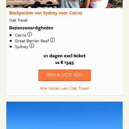
Backpacken van Sydney naar Cairns
Oak Travel
Bezienswaardigheden
Cairns
Great Barrier Reef
Sydney
21 dagen
excl ticket
€ 1345
va
BEKIJK DEZE REIS
Alle reizen van Oak Travel