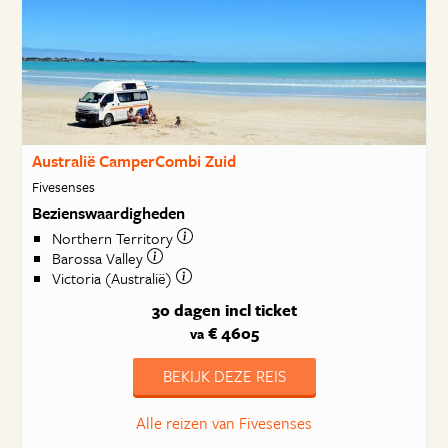
Australië CamperCombi Zuid
Fivesenses
Bezienswaardigheden
Northern Territory
Barossa Valley
Victoria (Australië)
30 dagen
incl ticket
€ 4605
va
BEKIJK DEZE REIS
Alle reizen van Fivesenses