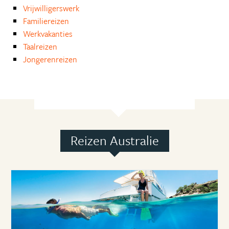
Vrijwilligerswerk
Familiereizen
Werkvakanties
Taalreizen
Jongerenreizen
Reizen Australie