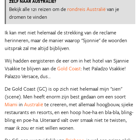
ZELF NAAR AUSTRALIE?
Bekijk alle 121 reizen om de
rondreis Australië
van je
dromen te vinden
Ik kan met niet helemaal de strekking van de reclame
herinneren, maar de manier waarop "Sjonnie" de woorden
uitsprak zal me altijd bijblijven.
Wij hadden eergisteren de eer om in het hotel van Sjannie
Vsakkie te blijven aan de
Gold Coast
: het Paladzo Vsakkie!
Palazzo Versace, dus...
De Gold Coast (GC) is op zich niet helemaal mijn "sien"
(scene). Men heeft enorm zijn best gedaan om een soort
Miami
in
Australië
te creeren, met allemaal hoogbouw, sjieke
restaurants en resorts, en een hoop hoe-ha en bla-bla, bling-
bling en poe-ha. Uiteraard valt over smaak niet te twisten,
maar ik zou er niet willen wonen.