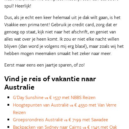
spul! Heerlijk!
Dus, als je echt een keer helemaal uit je dak wilt gaan, is het
Vsakkie een prima tent! Gebruik je credit card, zorg dat er
genoeg op staat, kijk niet naar het afschrift, en geniet van
alles wat over je heen komt. Ik zou er niet elke nacht willen
blijven (dan word je volgens mij erg blasé), maar zoals wij het
hebben mogen meemaken smaakt het zeker naar meer.
Eerst maar eens een jaartje sparen, of zo!
Vind je reis of vakantie naar
Australie
G'Day Sunshine
€ 1537 met NBBS Reizen
va
Hoogtepunten van Australië
€ 4550 met Van Verre
va
Reizen
Groepsrondreis Australië
€ 7199 met Sawadee
va
Backpacken van Sydney naar Cairns
€ 1345 met Oak
va