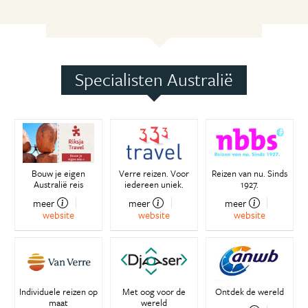
Specialisten Australië
Bouw je eigen
Verre reizen. Voor
Reizen van nu. Sinds
Australië reis
iedereen uniek.
1927.
meer
meer
meer
website
website
website
Individuele reizen op
Met oog voor de
Ontdek de wereld
maat
wereld