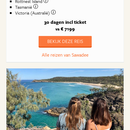
Rottnest Island
Tasmanië
Victoria (Australië)
30 dagen
incl ticket
€ 7199
va
BEKIJK DEZE REIS
Alle reizen van Sawadee