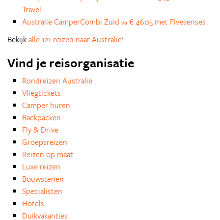
Travel
Australië CamperCombi Zuid
€ 4605 met Fivesenses
va
Bekijk
alle 121 reizen naar Australie
!
Vind je reisorganisatie
Rondreizen Australië
Vliegtickets
Camper huren
Backpacken
Fly & Drive
Groepsreizen
Reizen op maat
Luxe reizen
Bouwstenen
Specialisten
Hotels
Duikvakanties