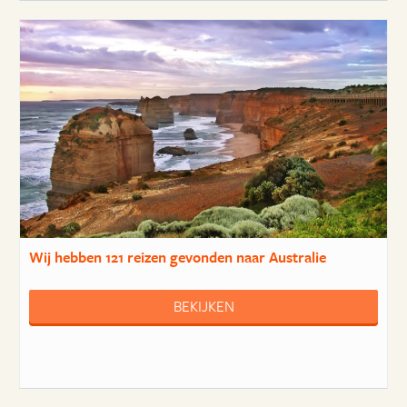
Wij hebben
121 reizen
gevonden naar Australie
BEKIJKEN