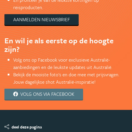
reisproducten.
AANMELDEN NIEUWSBRIEF
En wil je als eerste op de hoogte
zijn?
Volg ons op Facebook voor exclusieve Australië-
aanbiedingen en de leukste updates uit Australië.
Bekijk de mooiste foto's en doe mee met prijsvragen.
Jouw dagelijkse shot Australië-inspiratie!
VOLG ONS VIA FACEBOOK
deel deze pagina