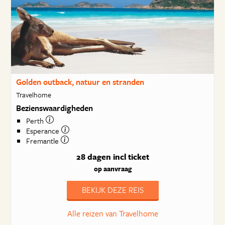
Golden outback, natuur en stranden
Travelhome
Bezienswaardigheden
Perth
Esperance
Fremantle
28 dagen
incl ticket
op aanvraag
BEKIJK DEZE REIS
Alle reizen van Travelhome