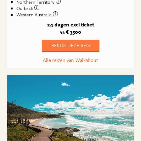
Northern Territory
Outback
Western Australia
24 dagen
excl ticket
€ 3500
va
BEKIJK DEZE REIS
Alle reizen van Walkabout