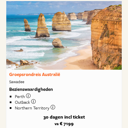
Groepsrondreis Australië
Sawadee
Bezienswaardigheden
Perth
Outback
Northern Territory
30 dagen
incl ticket
€ 7199
va