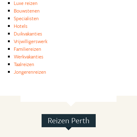
Luxe reizen
Bouwstenen
Specialisten
Hotels
Duikvakanties
Vrijwilligerswerk
Familiereizen
Werkvakanties
Taalreizen
Jongerenreizen
Reizen Perth