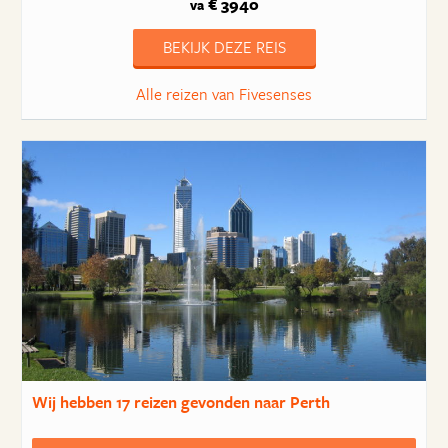
€ 3940
va
BEKIJK DEZE REIS
Alle reizen van Fivesenses
Wij hebben
17 reizen
gevonden naar Perth