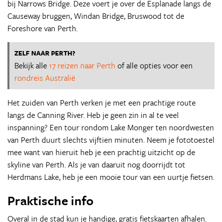
bij Narrows Bridge. Deze voert je over de Esplanade langs de
Causeway bruggen, Windan Bridge, Bruswood tot de
Foreshore van Perth.
ZELF NAAR PERTH?
Bekijk alle
17 reizen naar Perth
of alle opties voor een
rondreis Australië
Het zuiden van Perth verken je met een prachtige route
langs de Canning River. Heb je geen zin in al te veel
inspanning? Een tour rondom Lake Monger ten noordwesten
van Perth duurt slechts vijftien minuten. Neem je fototoestel
mee want van hieruit heb je een prachtig uitzicht op de
skyline van Perth. Als je van daaruit nog doorrijdt tot
Herdmans Lake, heb je een mooie tour van een uurtje fietsen.
Praktische info
Overal in de stad kun je handige, gratis fietskaarten afhalen.