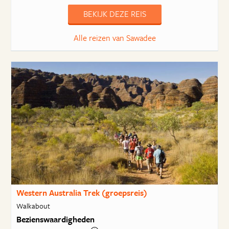
BEKIJK DEZE REIS
Alle reizen van Sawadee
Western Australia Trek (groepsreis)
Walkabout
Bezienswaardigheden