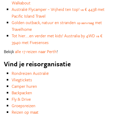
Walkabout
Australië Flycamper – Vrijheid ten top!
€ 4438 met
va
Pacific Island Travel
Golden outback, natuur en stranden
met
op aanvraag
Travelhome
Tot hier…..en verder met kids! Australia by 4WD
€
va
3940 met Fivesenses
Bekijk
alle 17 reizen naar Perth
!
Vind je reisorganisatie
Rondreizen Australië
Vliegtickets
Camper huren
Backpacken
Fly & Drive
Groepsreizen
Reizen op maat