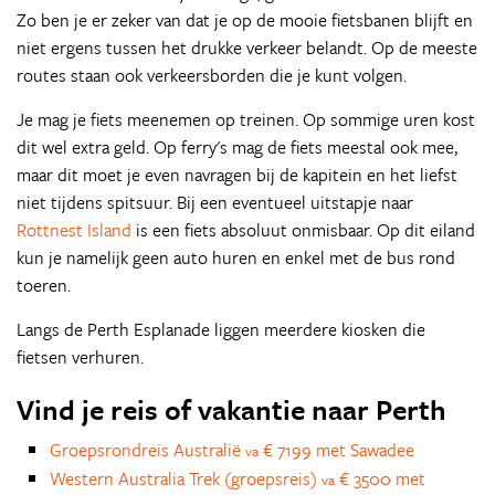
Zo ben je er zeker van dat je op de mooie fietsbanen blijft en
niet ergens tussen het drukke verkeer belandt. Op de meeste
routes staan ook verkeersborden die je kunt volgen.
Je mag je fiets meenemen op treinen. Op sommige uren kost
dit wel extra geld. Op ferry's mag de fiets meestal ook mee,
maar dit moet je even navragen bij de kapitein en het liefst
niet tijdens spitsuur. Bij een eventueel uitstapje naar
Rottnest Island
is een fiets absoluut onmisbaar. Op dit eiland
kun je namelijk geen auto huren en enkel met de bus rond
toeren.
Langs de Perth Esplanade liggen meerdere kiosken die
fietsen verhuren.
Vind je reis of vakantie naar Perth
Groepsrondreis Australië
€ 7199 met Sawadee
va
Western Australia Trek (groepsreis)
€ 3500 met
va