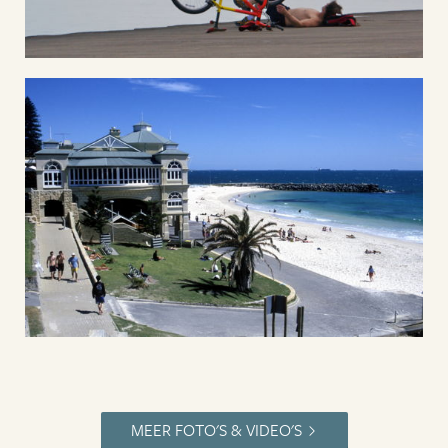
MEER FOTO'S & VIDEO'S