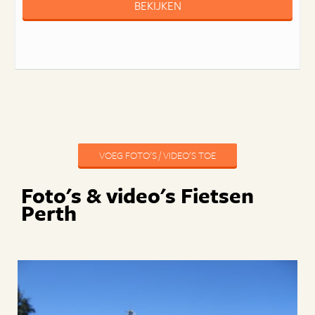
BEKIJKEN
VOEG FOTO'S / VIDEO'S TOE
Foto's & video's Fietsen
Perth