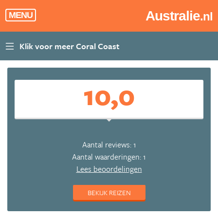
Australie
.nl
MENU
10,0
Aantal reviews: 1
Aantal waarderingen: 1
Lees beoordelingen
BEKIJK REIZEN