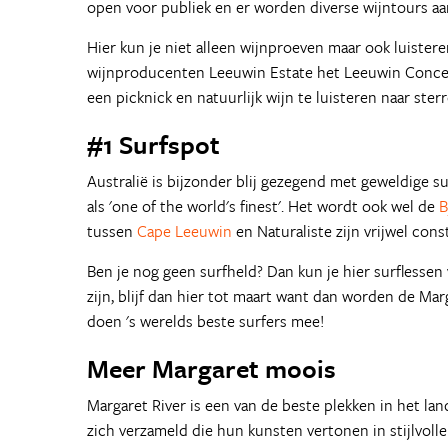
open voor publiek en er worden diverse wijntours aan
Hier kun je niet alleen wijnproeven maar ook luistere
wijnproducenten Leeuwin Estate het Leeuwin Concer
een picknick en natuurlijk wijn te luisteren naar st
#1 Surfspot
Australië is bijzonder blij gezegend met geweldige 
als 'one of the world's finest'. Het wordt ook wel de
B
tussen
Cape Leeuwin
en Naturaliste zijn vrijwel cons
Ben je nog geen surfheld? Dan kun je hier surflesse
zijn, blijf dan hier tot maart want dan worden de Ma
doen 's werelds beste surfers mee!
Meer Margaret moois
Margaret River is een van de beste plekken in het lan
zich verzameld die hun kunsten vertonen in stijlvolle