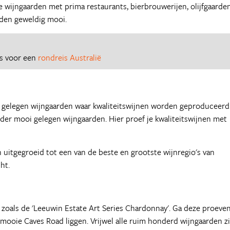
e wijngaarden met prima restaurants, bierbrouwerijen, olijfgaarde
anden geweldig mooi.
es voor een
rondreis Australië
g gelegen wijngaarden waar kwaliteitswijnen worden geproduceerd
der mooi gelegen wijngaarden. Hier proef je kwaliteitswijnen met
 uitgegroeid tot een van de beste en grootste wijnregio's van
ht.
zoals de 'Leeuwin Estate Art Series Chardonnay'. Ga deze proeve
mooie Caves Road liggen. Vrijwel alle ruim honderd wijngaarden zi