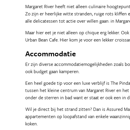
Margaret River heeft niet alleen culinaire hoogtepun
Zo zijn er heerlijke witte stranden, ruige rots kliffe
alle delicatessen tot actie over willen gaan: in Marg
Maar hier eet je niet alleen op chique erg lekker. Ook
Urban Bean Cafe. Hier kom je voor een lekker croissant
Accommodatie
Er zijn diverse accommodatiemogelijkheden zoals boe
ook budget gaan kamperen.
Een heel goede tip voor een luxe verblijf is The Pin
tussen het kleine centrum van Margaret River en het
onder de sterren in bad want er staat er ook een in d
Wil je direct bij het strand zitten? Dan is Assured 
appartementen op loopafstand van enkele waanzinnig
koken.