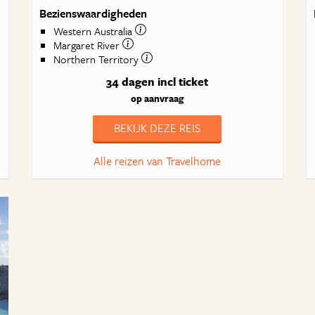
Bezienswaardigheden
Western Australia
Margaret River
Northern Territory
34 dagen
incl ticket
op aanvraag
BEKIJK DEZE REIS
Alle reizen van Travelhome