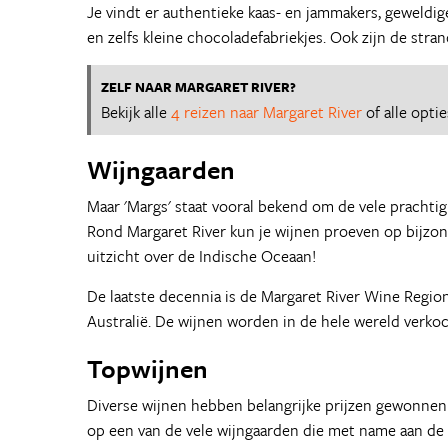
Je vindt er authentieke kaas- en jammakers, geweldig
en zelfs kleine chocoladefabriekjes. Ook zijn de str
ZELF NAAR MARGARET RIVER?
Bekijk alle
4 reizen naar Margaret River
of alle opti
Wijngaarden
Maar 'Margs' staat vooral bekend om de vele prachti
Rond Margaret River kun je wijnen proeven op bijzon
uitzicht over de Indische Oceaan!
De laatste decennia is de Margaret River Wine Region
Australië. De wijnen worden in de hele wereld verkoc
Topwijnen
Diverse wijnen hebben belangrijke prijzen gewonnen 
op een van de vele wijngaarden die met name aan de 