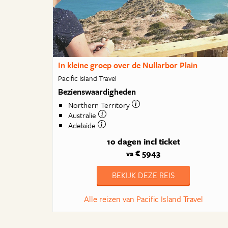
In kleine groep over de Nullarbor Plain
Pacific Island Travel
Bezienswaardigheden
Northern Territory
Australie
Adelaide
10 dagen
incl ticket
€ 5943
va
BEKIJK DEZE REIS
Alle reizen van Pacific Island Travel