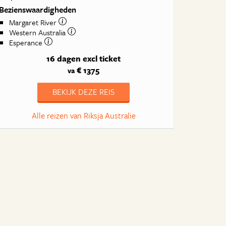
Bezienswaardigheden
Margaret River
Western Australia
Esperance
16 dagen
excl ticket
€ 1375
va
BEKIJK DEZE REIS
Alle reizen van Riksja Australie