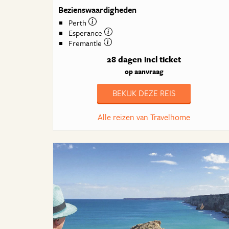
Bezienswaardigheden
Perth
Esperance
Fremantle
28 dagen
incl ticket
op aanvraag
BEKIJK DEZE REIS
Alle reizen van Travelhome