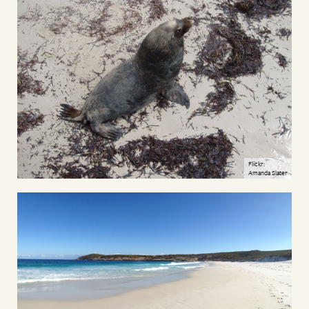
Flickr:
Amanda Slater