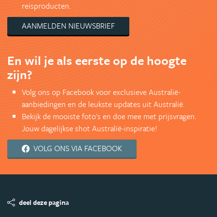
reisproducten.
AANMELDEN NIEUWSBRIEF
En wil je als eerste op de hoogte
zijn?
Volg ons op Facebook voor exclusieve Australië-
aanbiedingen en de leukste updates uit Australië.
Bekijk de mooiste foto's en doe mee met prijsvragen.
Jouw dagelijkse shot Australië-inspiratie!
VOLG ONS VIA FACEBOOK
deel deze pagina