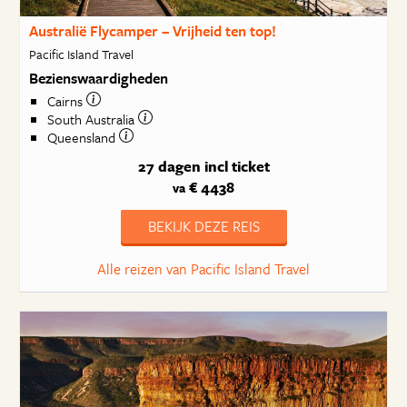
Australië Flycamper – Vrijheid ten top!
Pacific Island Travel
Bezienswaardigheden
Cairns
South Australia
Queensland
27 dagen
incl ticket
€ 4438
va
BEKIJK DEZE REIS
Alle reizen van Pacific Island Travel