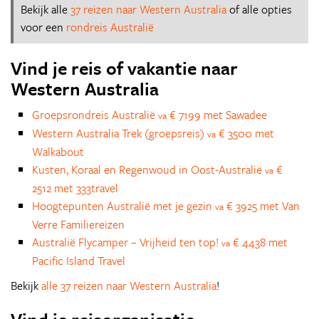
Bekijk alle
37 reizen naar Western Australia
of alle opties
voor een
rondreis Australië
Vind je reis of vakantie naar
Western Australia
Groepsrondreis Australië
€ 7199 met Sawadee
va
Western Australia Trek (groepsreis)
€ 3500 met
va
Walkabout
Kusten, Koraal en Regenwoud in Oost-Australië
€
va
2512 met 333travel
Hoogtepunten Australië met je gezin
€ 3925 met Van
va
Verre Familiereizen
Australië Flycamper – Vrijheid ten top!
€ 4438 met
va
Pacific Island Travel
Bekijk
alle 37 reizen naar Western Australia
!