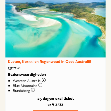
Kusten, Koraal en Regenwoud in Oost-Australië
333travel
Bezienswaardigheden
Western Australia
Blue Mountains
Bundaberg
25 dagen
excl ticket
€ 2512
va