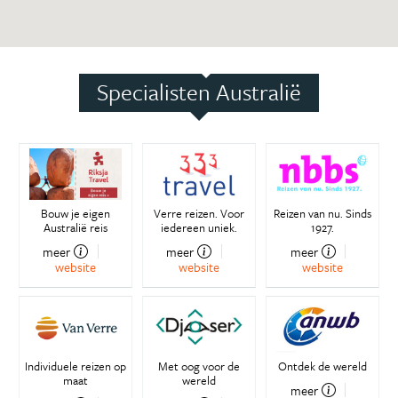
Specialisten Australië
Bouw je eigen
Verre reizen. Voor
Reizen van nu. Sinds
Australië reis
iedereen uniek.
1927.
meer
meer
meer
website
website
website
Individuele reizen op
Met oog voor de
Ontdek de wereld
maat
wereld
meer