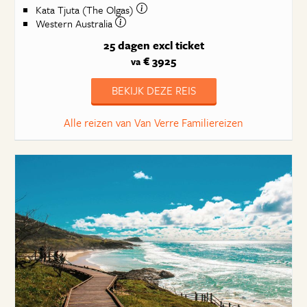
Kata Tjuta (The Olgas)
Western Australia
25 dagen
excl ticket
€ 3925
va
BEKIJK DEZE REIS
Alle reizen van Van Verre Familiereizen