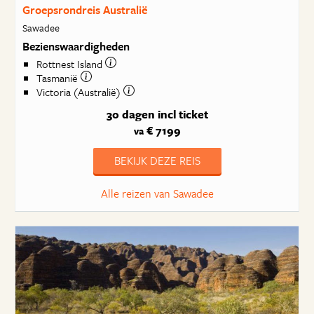
Groepsrondreis Australië
Sawadee
Bezienswaardigheden
Rottnest Island
Tasmanië
Victoria (Australië)
30 dagen
incl ticket
€ 7199
va
BEKIJK DEZE REIS
Alle reizen van Sawadee