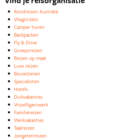
Vind je reisorganisatie
Rondreizen Australië
Vliegtickets
Camper huren
Backpacken
Fly & Drive
Groepsreizen
Reizen op maat
Luxe reizen
Bouwstenen
Specialisten
Hotels
Duikvakanties
Vrijwilligerswerk
Familiereizen
Werkvakanties
Taalreizen
Jongerenreizen