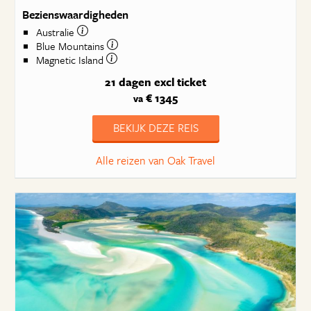
Bezienswaardigheden
Australie
Blue Mountains
Magnetic Island
21 dagen
excl ticket
€ 1345
va
BEKIJK DEZE REIS
Alle reizen van Oak Travel