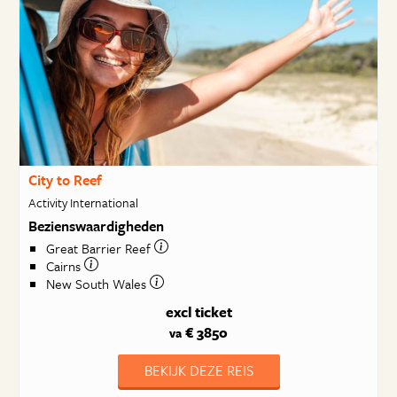
City to Reef
Activity International
Bezienswaardigheden
Great Barrier Reef
Cairns
New South Wales
excl ticket
€ 3850
va
BEKIJK DEZE REIS