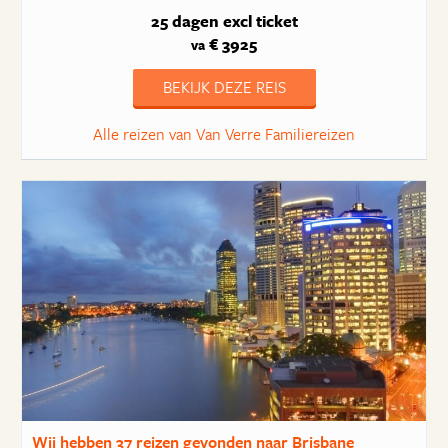
25 dagen
excl ticket
€ 3925
va
BEKIJK DEZE REIS
Alle reizen van Van Verre Familiereizen
Wij hebben
37 reizen
gevonden naar Brisbane