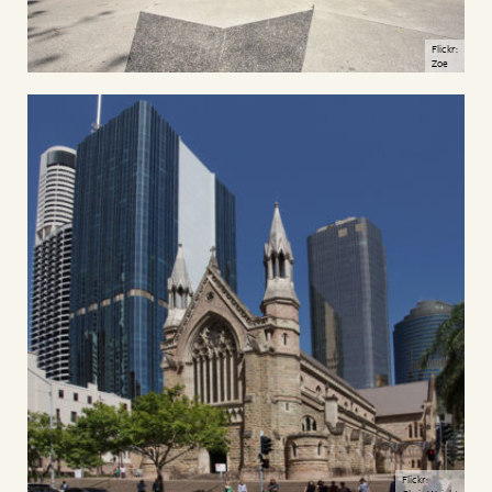
Flickr:
Zoe
Flickr: