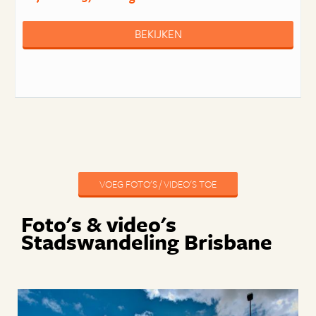
BEKIJKEN
VOEG FOTO'S / VIDEO'S TOE
Foto's & video's
Stadswandeling Brisbane