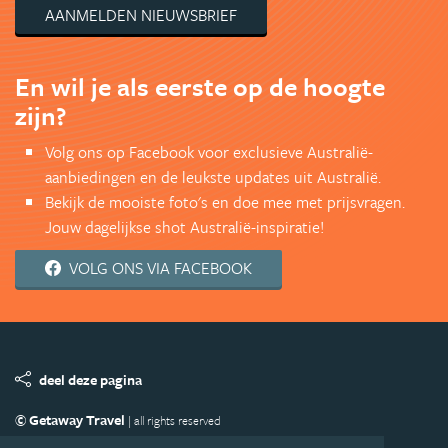
AANMELDEN NIEUWSBRIEF
En wil je als eerste op de hoogte
zijn?
Volg ons op Facebook voor exclusieve Australië-
aanbiedingen en de leukste updates uit Australië.
Bekijk de mooiste foto's en doe mee met prijsvragen.
Jouw dagelijkse shot Australië-inspiratie!
VOLG ONS VIA FACEBOOK
deel deze pagina
© Getaway Travel
| all rights reserved
Adverteren
Handige Links
Algemene Voorwaarden