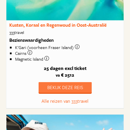
Kusten, Koraal en Regenwoud in Oost-Australië
333travel
Bezienswaardigheden
K'Gari (voorheen Fraser Island)
Cairns
Magnetic Island
25 dagen
excl ticket
€ 2512
va
BEKIJK DEZE REIS
Alle reizen van 333travel