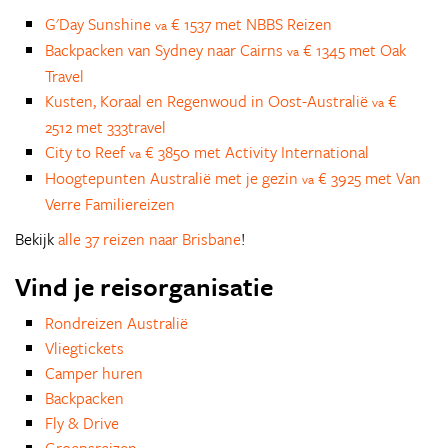
G'Day Sunshine
€ 1537 met NBBS Reizen
va
Backpacken van Sydney naar Cairns
€ 1345 met Oak
va
Travel
Kusten, Koraal en Regenwoud in Oost-Australië
€
va
2512 met 333travel
City to Reef
€ 3850 met Activity International
va
Hoogtepunten Australië met je gezin
€ 3925 met Van
va
Verre Familiereizen
Bekijk
alle 37 reizen naar Brisbane
!
Vind je reisorganisatie
Rondreizen Australië
Vliegtickets
Camper huren
Backpacken
Fly & Drive