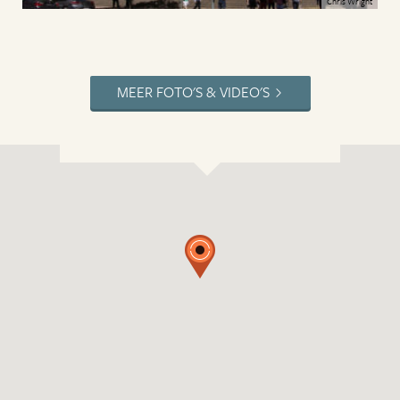
Chris Wright
MEER FOTO'S & VIDEO'S