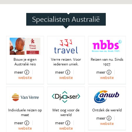
Specialisten Australië
Bouw je eigen
Verre reizen. Voor
Reizen van nu. Sinds
Australië reis
iedereen uniek.
1927.
meer
meer
meer
website
website
website
Individuele reizen op
Met oog voor de
Ontdek de wereld
maat
wereld
meer
meer
meer
website
website
website