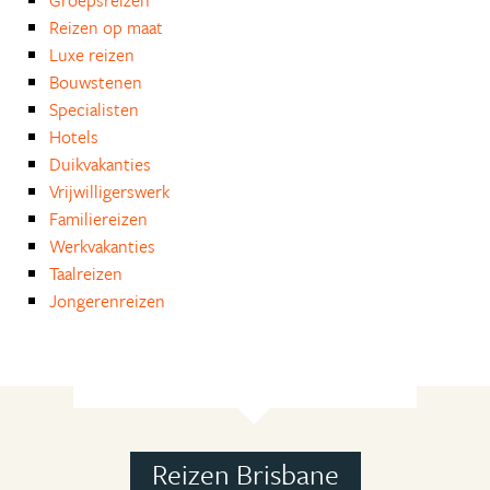
Groepsreizen
Reizen op maat
Luxe reizen
Bouwstenen
Specialisten
Hotels
Duikvakanties
Vrijwilligerswerk
Familiereizen
Werkvakanties
Taalreizen
Jongerenreizen
Reizen Brisbane