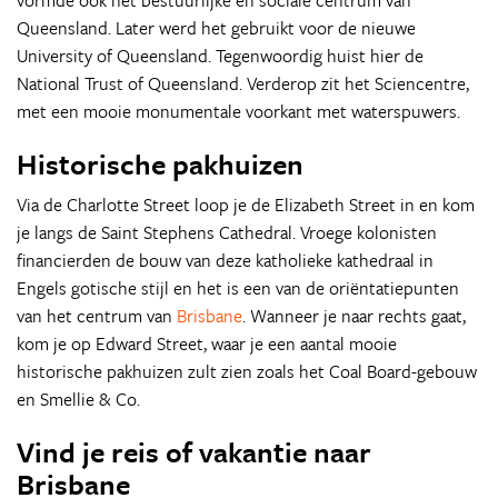
vormde ook het bestuurlijke en sociale centrum van
Queensland. Later werd het gebruikt voor de nieuwe
University of Queensland. Tegenwoordig huist hier de
National Trust of Queensland. Verderop zit het Sciencentre,
met een mooie monumentale voorkant met waterspuwers.
Historische pakhuizen
Via de Charlotte Street loop je de Elizabeth Street in en kom
je langs de Saint Stephens Cathedral. Vroege kolonisten
financierden de bouw van deze katholieke kathedraal in
Engels gotische stijl en het is een van de oriëntatiepunten
van het centrum van
Brisbane
. Wanneer je naar rechts gaat,
kom je op Edward Street, waar je een aantal mooie
historische pakhuizen zult zien zoals het Coal Board-gebouw
en Smellie & Co.
Vind je reis of vakantie naar
Brisbane