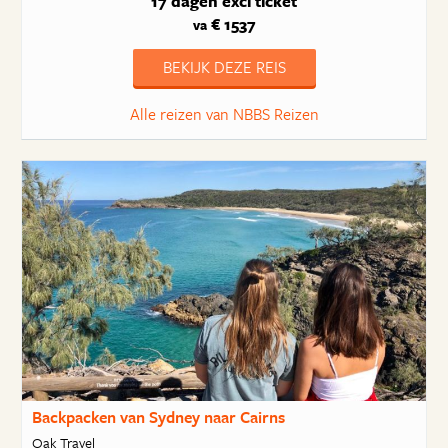
17 dagen
excl ticket
€ 1537
va
BEKIJK DEZE REIS
Alle reizen van NBBS Reizen
Backpacken van Sydney naar Cairns
Oak Travel