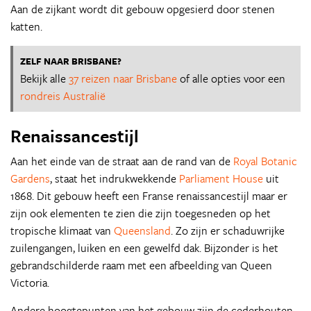
Aan de zijkant wordt dit gebouw opgesierd door stenen
katten.
ZELF NAAR BRISBANE?
Bekijk alle
37 reizen naar Brisbane
of alle opties voor een
rondreis Australië
Renaissancestijl
Aan het einde van de straat aan de rand van de
Royal Botanic
Gardens
, staat het indrukwekkende
Parliament House
uit
1868. Dit gebouw heeft een Franse renaissancestijl maar er
zijn ook elementen te zien die zijn toegesneden op het
tropische klimaat van
Queensland
. Zo zijn er schaduwrijke
zuilengangen, luiken en een gewelfd dak. Bijzonder is het
gebrandschilderde raam met een afbeelding van Queen
Victoria.
Andere hoogtepunten van het gebouw zijn de cederhouten