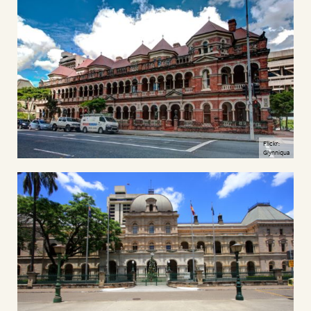
Flickr:
Glynniqua