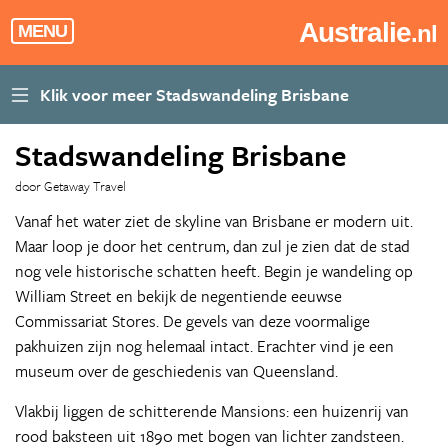
Australie
.nl
MENU
Stadswandeling Brisbane
door Getaway Travel
Vanaf het water ziet de skyline van Brisbane er modern uit.
Maar loop je door het centrum, dan zul je zien dat de stad
nog vele historische schatten heeft. Begin je wandeling op
William Street en bekijk de negentiende eeuwse
Commissariat Stores. De gevels van deze voormalige
pakhuizen zijn nog helemaal intact. Erachter vind je een
museum over de geschiedenis van Queensland.
Vlakbij liggen de schitterende Mansions: een huizenrij van
rood baksteen uit 1890 met bogen van lichter zandsteen.