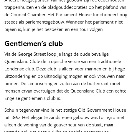
trappenhuizen en de bladgouddecoraties op het plafond van
de Council Chamber. Het Parliament House functioneert nog
steeds als parlementsgebouw. Wanneer het parlement niet
bijeen is, kun je het bezoeken en een tour volgen.
Gentlemen's club
Via de George Street loop je langs de oude bevallige
Queensland Club: de tropische versie van een traditionele
Londense club. Deze club is alleen voor mannen en bij hoge
uitzondering en op uitnodiging mogen er ook vrouwen naar
binnen. De lambrisering en zuilen aan de buitenkant moet
mensen ervan overtuigen dat de Queensland Club een echte
Engelse gentlemen's club is.
Schuin tegenover vind je het statige Old Government House
uit 1862. Het elegante zandstenen gebouw was tot 1910 niet
alleen de woning van de gouverneur van de staat, maar