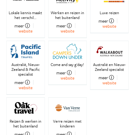
Lokale kennis maakt
Werken en reizen in
Luxe reizen
het verschil...
het buitenland
meer
meer
meer
website
website
website
Australië, Nieuw-
Come and say g'day!
Australië en Nieuw-
Zeeland & Pacific
Zeeland specialist
meer
specialist
meer
website
meer
website
website
Reizen & werken in
Verre reizen met
het buitenland
kinderen
meer
meer