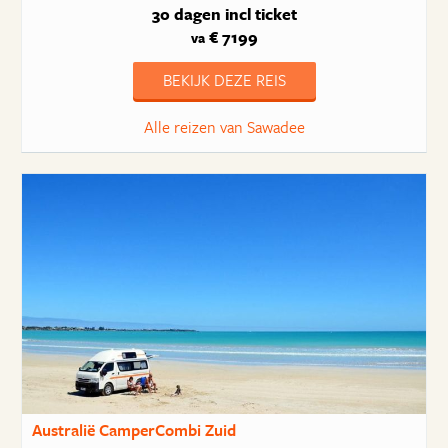
30 dagen
incl ticket
€ 7199
va
BEKIJK DEZE REIS
Alle reizen van Sawadee
Australië CamperCombi Zuid