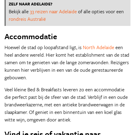
ZELF NAAR ADELAIDE?
Bekijk alle
33 reizen naar Adelaide
of alle opties voor een
rondreis Australië
Accommodatie
Hoewel de stad op loopafstand ligt, is
North Adelaide
een
heel andere wereld. Hier komt het establishment van de stad
samen om te genieten van de lange zomeravonden. Reizigers
kunnen hier verblijven in een van de oude gerestaureerde
gebouwen.
Veel kleine Bed & Breakfasts leveren zo een accommodatie
die perfect past bij de sfeer van de stad. Verblijf in een oude
brandweerkazerne, met een antieke brandweerwagen in de
slaapkamer. Of geniet in een binnentuin van een koel glas
witte wijn, omgeven door antiek.
Vind je reis of vakantie naar