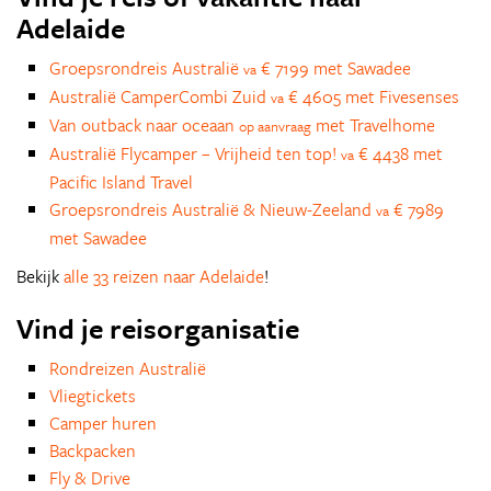
Adelaide
Groepsrondreis Australië
€ 7199 met Sawadee
va
Australië CamperCombi Zuid
€ 4605 met Fivesenses
va
Van outback naar oceaan
met Travelhome
op aanvraag
Australië Flycamper – Vrijheid ten top!
€ 4438 met
va
Pacific Island Travel
Groepsrondreis Australië & Nieuw-Zeeland
€ 7989
va
met Sawadee
Bekijk
alle 33 reizen naar Adelaide
!
Vind je reisorganisatie
Rondreizen Australië
Vliegtickets
Camper huren
Backpacken
Fly & Drive