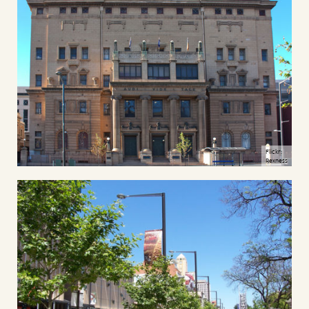
Flickr:
Rexness