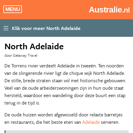
Australie
.nl
MENU
North Adelaide
door Getaway Travel
De Torrens rivier verdeelt Adelaide in tweeën. Ten noorden
van de slingerende rivier ligt de chique wijk North Adelaide.
De stille, brede straten staan vol met historische gebouwen.
Veel van de oude arbeiderswoningen zijn in hun oude staat
hersteld, waardoor een wandeling door deze buurt een stap
terug in de tijd is.
De oude huizen worden afgewisseld door relaxte barretjes
en restaurants, die het beste eten van
Adelaide
serveren.