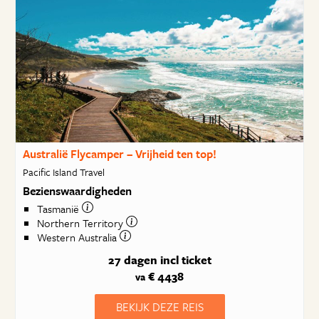
Australië Flycamper – Vrijheid ten top!
Pacific Island Travel
Bezienswaardigheden
Tasmanië
Northern Territory
Western Australia
27 dagen
incl ticket
€ 4438
va
BEKIJK DEZE REIS