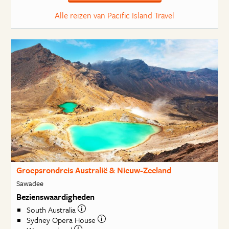
Alle reizen van Pacific Island Travel
Groepsrondreis Australië & Nieuw-Zeeland
Sawadee
Bezienswaardigheden
South Australia
Sydney Opera House