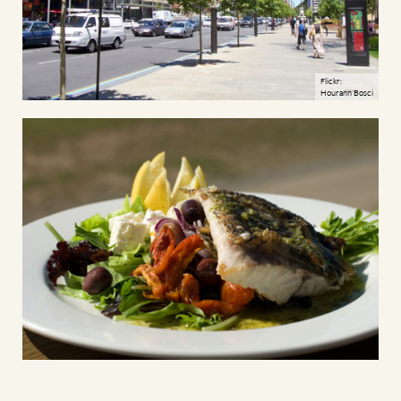
Flickr:
Hourann Bosci