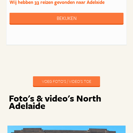
Wij hebben
33 reizen
gevonden naar Adelaide
BEKIJKEN
VOEG FOTO'S / VIDEO'S TOE
Foto's & video's North
Adelaide