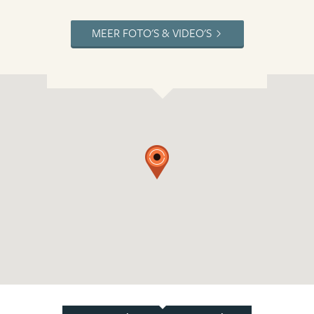
MEER FOTO'S & VIDEO'S