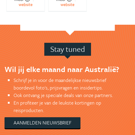
website
website
Stay tuned
Wil jij elke maand naar Australië?
Schrijf je in voor de maandelijkse nieuwsbrief
boordevol foto's, prijsvragen en insidertips.
Ook ontvang je speciale deals van onze partners.
En profiteer je van de leukste kortingen op
reisproducten.
AANMELDEN NIEUWSBRIEF