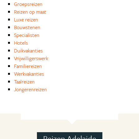
Groepsreizen
Reizen op maat
Luxe reizen
Bouwstenen
Specialisten
Hotels
Duikvakanties
Vrijwilligerswerk
Familiereizen
Werkvakanties
Taalreizen
Jongerenreizen
Reizen Adelaide