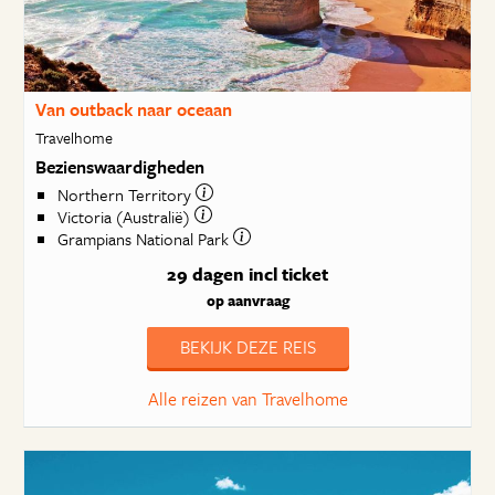
Van outback naar oceaan
Travelhome
Bezienswaardigheden
Northern Territory
Victoria (Australië)
Grampians National Park
29 dagen
incl ticket
op aanvraag
BEKIJK DEZE REIS
Alle reizen van Travelhome