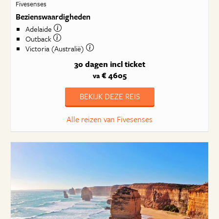
Fivesenses
Bezienswaardigheden
Adelaide
Outback
Victoria (Australië)
30 dagen
incl ticket
€ 4605
va
BEKIJK DEZE REIS
Alle reizen van Fivesenses