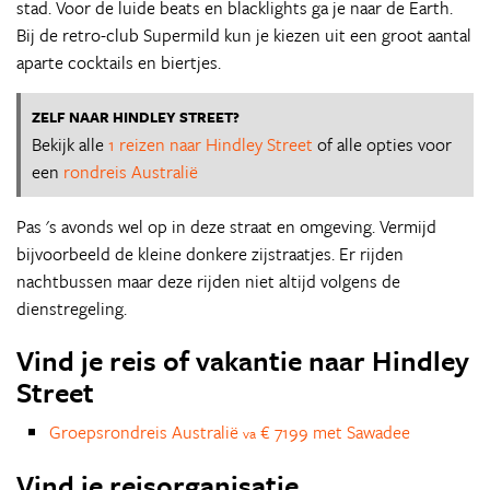
stad. Voor de luide beats en blacklights ga je naar de Earth.
Bij de retro-club Supermild kun je kiezen uit een groot aantal
aparte cocktails en biertjes.
ZELF NAAR HINDLEY STREET?
Bekijk alle
1 reizen naar Hindley Street
of alle opties voor
een
rondreis Australië
Pas 's avonds wel op in deze straat en omgeving. Vermijd
bijvoorbeeld de kleine donkere zijstraatjes. Er rijden
nachtbussen maar deze rijden niet altijd volgens de
dienstregeling.
Vind je reis of vakantie naar Hindley
Street
Groepsrondreis Australië
€ 7199 met Sawadee
va
Vind je reisorganisatie