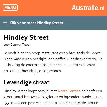
Australie
.nl
MENU
Hindley Street
door Getaway Travel
Je vindt hier een hoop restaurantjes en bars zoals de Short
Black, waar je een heerlijke iced coffee kunt drinken terwijl je
uitkijkt op de enorme stroom mensen in de straat. Want
druk is het hier altijd, ook 's avonds.
Levendige straat
Hindley Street loopt parallel met
North Terrace
en heeft een
groot aantal boekwinkels, galeries en bijzondere winkels. Hier
liggen ook een paar van de meest coole nachtclubs van de