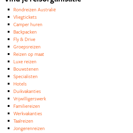
Rondreizen Australië
Vliegtickets
Camper huren
Backpacken
Fly & Drive
Groepsreizen
Reizen op maat
Luxe reizen
Bouwstenen
Specialisten
Hotels
Duikvakanties
Vrijwilligerswerk
Familiereizen
Werkvakanties
Taalreizen
Jongerenreizen