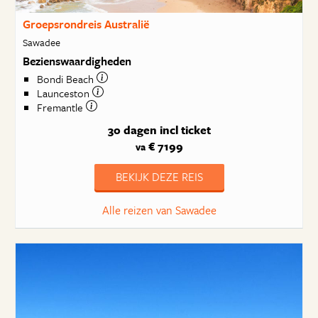
Groepsrondreis Australië
Sawadee
Bezienswaardigheden
Bondi Beach
Launceston
Fremantle
30 dagen
incl ticket
€ 7199
va
BEKIJK DEZE REIS
Alle reizen van Sawadee