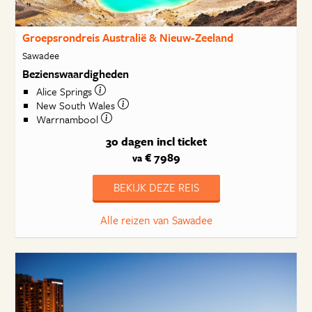
Groepsrondreis Australië & Nieuw-Zeeland
Sawadee
Bezienswaardigheden
Alice Springs
New South Wales
Warrnambool
30 dagen
incl ticket
€ 7989
va
BEKIJK DEZE REIS
Alle reizen van Sawadee