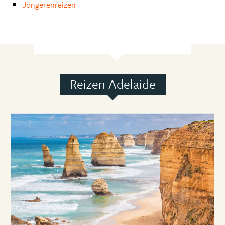
Jongerenreizen
Reizen Adelaide