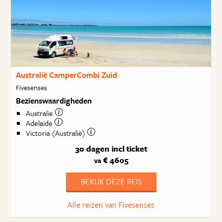
Australië CamperCombi Zuid
Fivesenses
Bezienswaardigheden
Australie
Adelaide
Victoria (Australië)
30 dagen
incl ticket
€ 4605
va
BEKIJK DEZE REIS
Alle reizen van Fivesenses