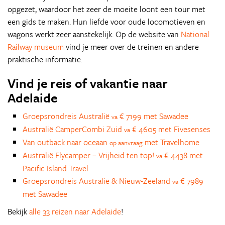
opgezet, waardoor het zeer de moeite loont een tour met
een gids te maken. Hun liefde voor oude locomotieven en
wagons werkt zeer aanstekelijk. Op de website van
National
Railway museum
vind je meer over de treinen en andere
praktische informatie.
Vind je reis of vakantie naar
Adelaide
Groepsrondreis Australië
€ 7199 met Sawadee
va
Australië CamperCombi Zuid
€ 4605 met Fivesenses
va
Van outback naar oceaan
met Travelhome
op aanvraag
Australië Flycamper – Vrijheid ten top!
€ 4438 met
va
Pacific Island Travel
Groepsrondreis Australië & Nieuw-Zeeland
€ 7989
va
met Sawadee
Bekijk
alle 33 reizen naar Adelaide
!