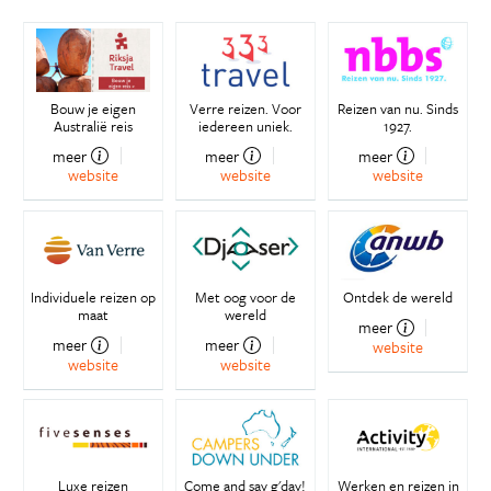
Bouw je eigen
Verre reizen. Voor
Reizen van nu. Sinds
Australië reis
iedereen uniek.
1927.
meer
meer
meer
website
website
website
Individuele reizen op
Met oog voor de
Ontdek de wereld
maat
wereld
meer
meer
meer
website
website
website
Luxe reizen
Come and say g'day!
Werken en reizen in