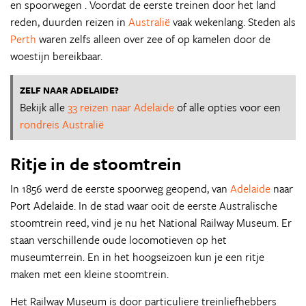
en spoorwegen . Voordat de eerste treinen door het land
reden, duurden reizen in
Australië
vaak wekenlang. Steden als
Perth
waren zelfs alleen over zee of op kamelen door de
woestijn bereikbaar.
ZELF NAAR ADELAIDE?
Bekijk alle
33 reizen naar Adelaide
of alle opties voor een
rondreis Australië
Ritje in de stoomtrein
In 1856 werd de eerste spoorweg geopend, van
Adelaide
naar
Port Adelaide. In de stad waar ooit de eerste Australische
stoomtrein reed, vind je nu het National Railway Museum. Er
staan verschillende oude locomotieven op het
museumterrein. En in het hoogseizoen kun je een ritje
maken met een kleine stoomtrein.
Het Railway Museum is door particuliere treinliefhebbers