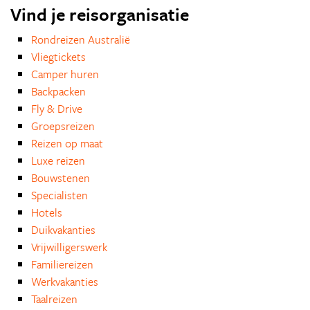
Vind je reisorganisatie
Rondreizen Australië
Vliegtickets
Camper huren
Backpacken
Fly & Drive
Groepsreizen
Reizen op maat
Luxe reizen
Bouwstenen
Specialisten
Hotels
Duikvakanties
Vrijwilligerswerk
Familiereizen
Werkvakanties
Taalreizen