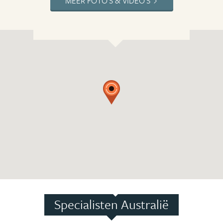
MEER FOTO'S & VIDEO'S
Specialisten Australië