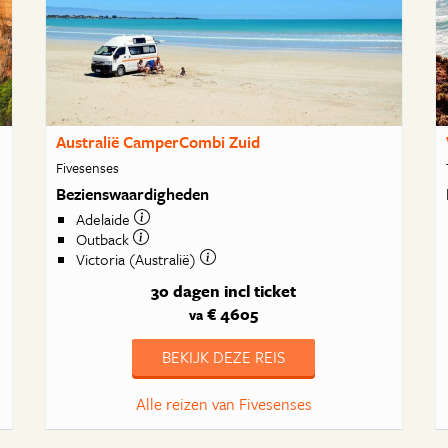
Australië CamperCombi Zuid
Fivesenses
Bezienswaardigheden
Adelaide
Outback
Victoria (Australië)
30 dagen
incl ticket
€ 4605
va
BEKIJK DEZE REIS
Alle reizen van Fivesenses