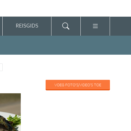
REISGIDS
VOEG FOTO'S/VIDEO'S TOE