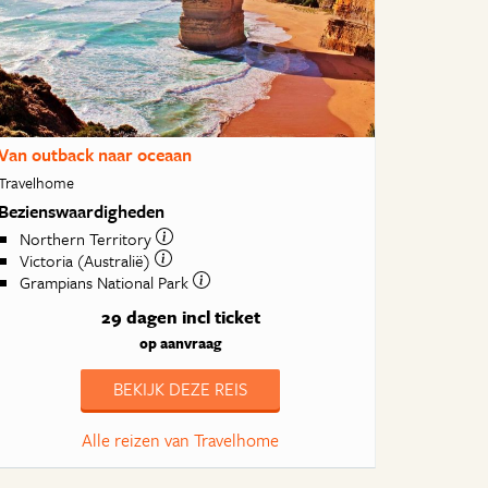
Van outback naar oceaan
Travelhome
Bezienswaardigheden
Northern Territory
Victoria (Australië)
Grampians National Park
29 dagen
incl ticket
op aanvraag
BEKIJK DEZE REIS
Alle reizen van Travelhome