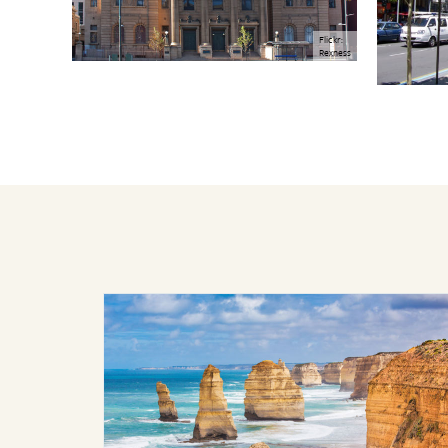
Flickr:
Rexness