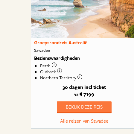
Groepsrondreis Australië
Sawadee
Bezienswaardigheden
Perth
Outback
Northern Territory
30 dagen
incl ticket
€ 7199
va
BEKIJK DEZE REIS
Alle reizen van Sawadee