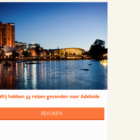
Wij hebben
33 reizen
gevonden naar Adelaide
BEKIJKEN