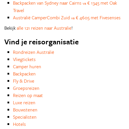
Backpacken van Sydney naar Cairns
€ 1345 met Oak
va
Travel
Australië CamperCombi Zuid
€ 4605 met Fivesenses
va
Bekijk
alle 121 reizen naar Australie
!
Vind je reisorganisatie
Rondreizen Australië
Vliegtickets
Camper huren
Backpacken
Fly & Drive
Groepsreizen
Reizen op maat
Luxe reizen
Bouwstenen
Specialisten
Hotels