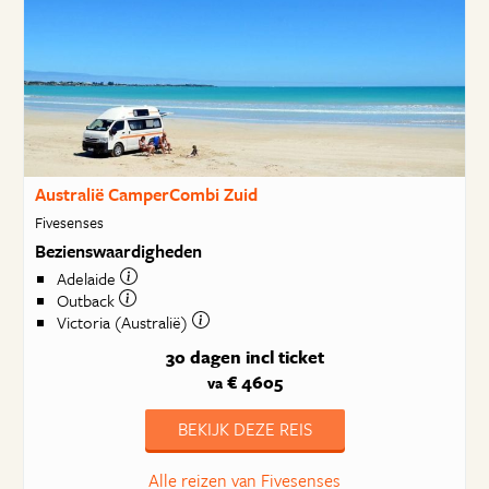
Australië CamperCombi Zuid
Fivesenses
Bezienswaardigheden
Adelaide
Outback
Victoria (Australië)
30 dagen
incl ticket
€ 4605
va
BEKIJK DEZE REIS
Alle reizen van Fivesenses