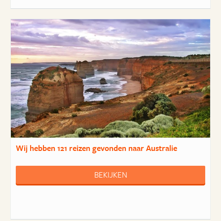
Wij hebben
121 reizen
gevonden naar Australie
BEKIJKEN