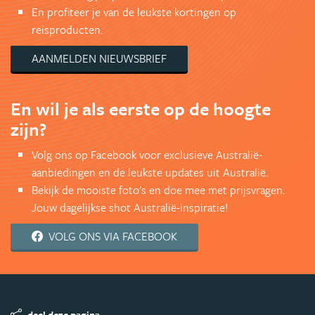
En profiteer je van de leukste kortingen op
reisproducten.
AANMELDEN NIEUWSBRIEF
En wil je als eerste op de hoogte
zijn?
Volg ons op Facebook voor exclusieve Australië-
aanbiedingen en de leukste updates uit Australië.
Bekijk de mooiste foto's en doe mee met prijsvragen.
Jouw dagelijkse shot Australië-inspiratie!
VOLG ONS VIA FACEBOOK
deel deze pagina