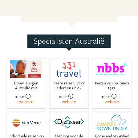
Specialisten Australië
Bouw je eigen
Verre reizen. Voor
Reizen van nu. Sinds
Australië reis
iedereen uniek.
1927.
meer
meer
meer
website
website
website
Individuele reizen op
Met oog voor de
Come and say g'day!