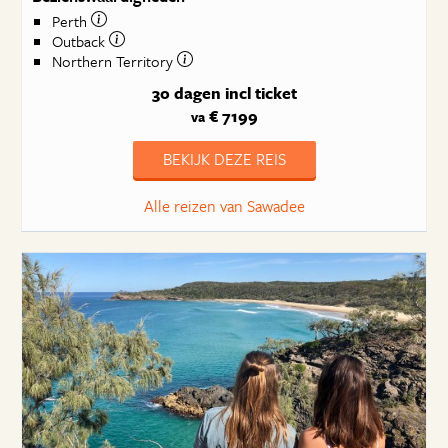
Perth
Outback
Northern Territory
30 dagen
incl ticket
€ 7199
va
BEKIJK DEZE REIS
Alle reizen van Sawadee