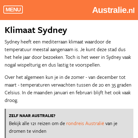
Australie
.nl
MENU
Klimaat Sydney
Sydney heeft een mediterraan klimaat waardoor de
temperatuur meestal aangenaam is. Je kunt deze stad dus
het hele jaar door bezoeken. Toch is het weer in Sydney vaak
nogal wispelturig en dus lastig te voorspellen.
Over het algemeen kun je in de zomer - van december tot
maart - temperaturen verwachten tussen de 20 en 35 graden
Celsius. In de maanden januari en februari blijft het ook vaak
droog.
ZELF NAAR AUSTRALIE?
Bekijk alle 121 reizen om de
rondreis Australië
van je
dromen te vinden