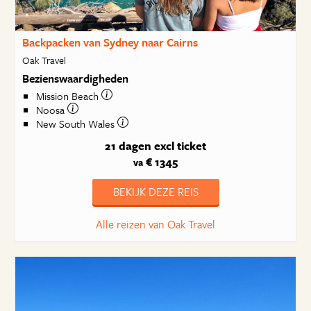
Backpacken van Sydney naar Cairns
Oak Travel
Bezienswaardigheden
Mission Beach
Noosa
New South Wales
21 dagen
excl ticket
€ 1345
va
BEKIJK DEZE REIS
Alle reizen van Oak Travel