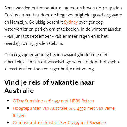
Soms worden er temperaturen gemeten boven de 40 graden
Celsius en kan het door de hoge vochtigheidsgraad erg warm
en klam zijn. Gelukkig beschikt
Sydney
over genoeg
watervertier en parken om af te koelen. In de wintermaanden
- van juni tot september - valt er meer regen en is het
overdag zo'n 15 graden Celsius.
Gelukkig zijn er genoeg bezienswaardigheden die niet
afhankelijk zijn van dit wisselvallige weer. En door het zachte
klimaat is af en toe een regenbuitje niet zo erg.
Vind je reis of vakantie naar
Australie
G'Day Sunshine
€ 1537 met NBBS Reizen
va
Hoogtepunten van Australië
€ 4550 met Van Verre
va
Reizen
Groepsrondreis Australië
€ 7239 met Sawadee
va