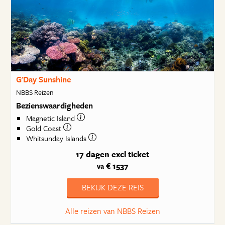
G'Day Sunshine
NBBS Reizen
Bezienswaardigheden
Magnetic Island
Gold Coast
Whitsunday Islands
17 dagen
excl ticket
€ 1537
va
BEKIJK DEZE REIS
Alle reizen van NBBS Reizen