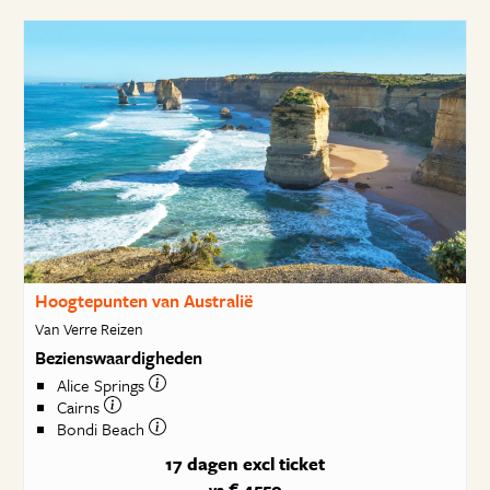
Hoogtepunten van Australië
Van Verre Reizen
Bezienswaardigheden
Alice Springs
Cairns
Bondi Beach
17 dagen
excl ticket
€ 4550