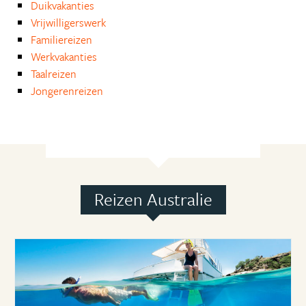
Duikvakanties
Vrijwilligerswerk
Familiereizen
Werkvakanties
Taalreizen
Jongerenreizen
Reizen Australie