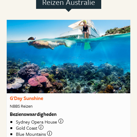
Reizen Australie
G'Day Sunshine
NBBS Reizen
Bezienswaardigheden
Sydney Opera House
Gold Coast
Blue Mountains