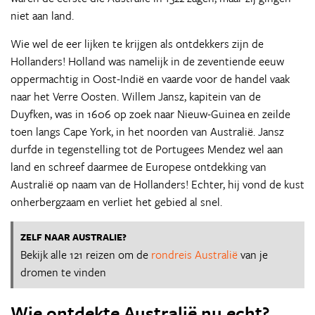
niet aan land.
Wie wel de eer lijken te krijgen als ontdekkers zijn de
Hollanders! Holland was namelijk in de zeventiende eeuw
oppermachtig in Oost-Indië en vaarde voor de handel vaak
naar het Verre Oosten. Willem Jansz, kapitein van de
Duyfken, was in 1606 op zoek naar Nieuw-Guinea en zeilde
toen langs Cape York, in het noorden van Australië. Jansz
durfde in tegenstelling tot de Portugees Mendez wel aan
land en schreef daarmee de Europese ontdekking van
Australië op naam van de Hollanders! Echter, hij vond de kust
onherbergzaam en verliet het gebied al snel.
ZELF NAAR AUSTRALIE?
Bekijk alle 121 reizen om de
rondreis Australië
van je
dromen te vinden
Wie ontdekte Australië nu echt?