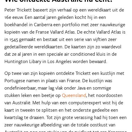
Peter Trickett baseert zijn verhaal op een wereldkaart uit de
16e eeuw. Een aantal jaren geleden kocht hij in een
boekhandel in Canberra een portfolio met zeer nauwkeurige
kopieën van de Franse Vallard Atlas. De echte Vallard Atlas is
in 1545 gemaakt en bestaat uit een serie van vijftien zeer
gedetailleerde wereldkaarten. De kaarten zijn zo waardevol
dat ze al jaren in een speciale air conditioned kluis in de
Huntington Libary in Los Angeles worden bewaard.
Op twee van zijn kopieën ontdekte Trickett een kustlijn met
Portugese namen in plaats van Franse. De kustlijn was
ondefinieerbaar, maar lag vlak onder Java en sommige
stukken leken een beetje op
Queensland
, het noordoosten
van Australië. Met hulp van een computerexpert wist hij de
kaart in tweeën te splitsen en het onderste gedeelte een
kwartslag te draaien. Tot zijn grote verassing had hij toen een
zeer nauwkeurige afbeelding van de totale oostkust van