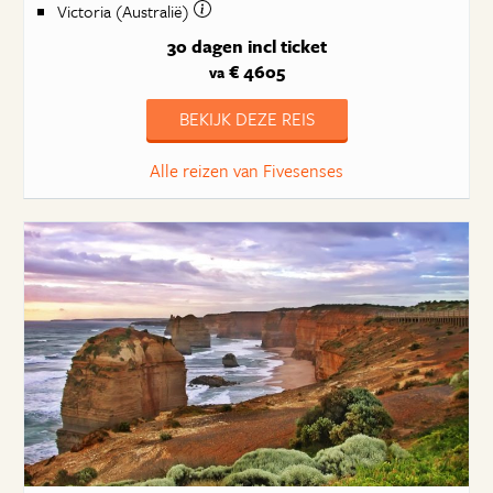
Victoria (Australië)
30 dagen
incl ticket
€ 4605
va
BEKIJK DEZE REIS
Alle reizen van Fivesenses