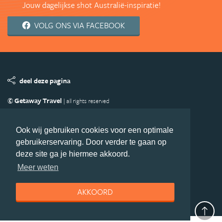
Jouw dagelijkse shot Australië-inspiratie!
VOLG ONS VIA FACEBOOK
deel deze pagina
© Getaway Travel
| all rights reserved
Adverteren
Handige Links
Algemene Voorwaarden
Copyright
Privacy statement
Disclaimer
Cookies
Ook wij gebruiken cookies voor een optimale
gebruikerservaring. Door verder te gaan op
Volg Australie.nl
deze site ga je hiermee akkoord.
Nieuwsbrief
Facebook
Meer weten
AKKOORD