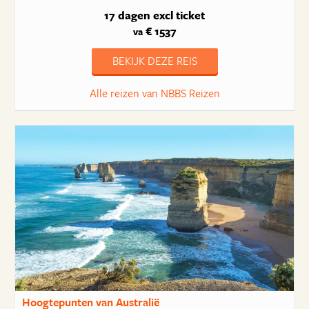
17 dagen
excl ticket
€ 1537
va
BEKIJK DEZE REIS
Alle reizen van NBBS Reizen
Hoogtepunten van Australië