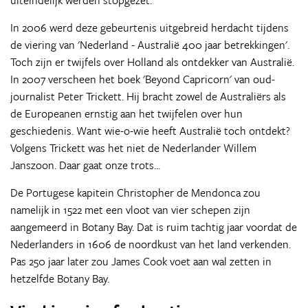
uiteindelijk werden stopgezet.
In 2006 werd deze gebeurtenis uitgebreid herdacht tijdens
de viering van 'Nederland - Australië 400 jaar betrekkingen'.
Toch zijn er twijfels over Holland als ontdekker van Australië.
In 2007 verscheen het boek 'Beyond Capricorn' van oud-
journalist Peter Trickett. Hij bracht zowel de Australiërs als
de Europeanen ernstig aan het twijfelen over hun
geschiedenis. Want wie-o-wie heeft Australië toch ontdekt?
Volgens Trickett was het niet de Nederlander Willem
Janszoon. Daar gaat onze trots...
De Portugese kapitein Christopher de Mendonca zou
namelijk in 1522 met een vloot van vier schepen zijn
aangemeerd in Botany Bay. Dat is ruim tachtig jaar voordat de
Nederlanders in 1606 de noordkust van het land verkenden.
Pas 250 jaar later zou James Cook voet aan wal zetten in
hetzelfde Botany Bay.