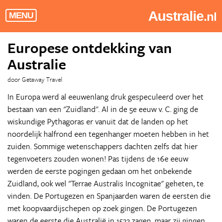
Australie
.nl
MENU
Europese ontdekking van
Australie
door Getaway Travel
In Europa werd al eeuwenlang druk gespeculeerd over het
bestaan van een "Zuidland". Al in de 5e eeuw v. C. ging de
wiskundige Pythagoras er vanuit dat de landen op het
noordelijk halfrond een tegenhanger moeten hebben in het
zuiden. Sommige wetenschappers dachten zelfs dat hier
tegenvoeters zouden wonen! Pas tijdens de 16e eeuw
werden de eerste pogingen gedaan om het onbekende
Zuidland, ook wel "Terrae Australis Incognitae" geheten, te
vinden. De Portugezen en Spanjaarden waren de eersten die
met koopvaardijschepen op zoek gingen. De Portugezen
waren de eerste die Australië in 1522 zagen, maar zij gingen