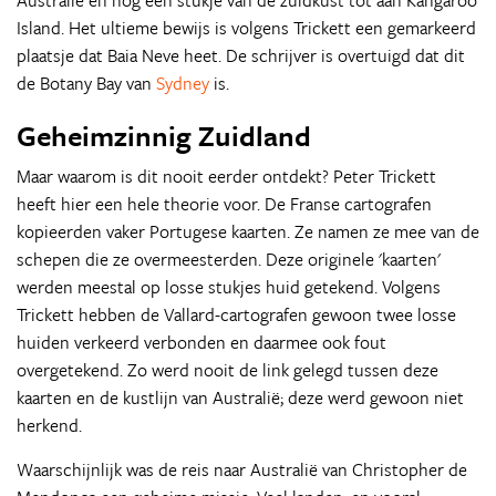
Australië en nog een stukje van de zuidkust tot aan Kangaroo
Island. Het ultieme bewijs is volgens Trickett een gemarkeerd
plaatsje dat Baia Neve heet. De schrijver is overtuigd dat dit
de Botany Bay van
Sydney
is.
Geheimzinnig Zuidland
Maar waarom is dit nooit eerder ontdekt? Peter Trickett
heeft hier een hele theorie voor. De Franse cartografen
kopieerden vaker Portugese kaarten. Ze namen ze mee van de
schepen die ze overmeesterden. Deze originele 'kaarten'
werden meestal op losse stukjes huid getekend. Volgens
Trickett hebben de Vallard-cartografen gewoon twee losse
huiden verkeerd verbonden en daarmee ook fout
overgetekend. Zo werd nooit de link gelegd tussen deze
kaarten en de kustlijn van Australië; deze werd gewoon niet
herkend.
Waarschijnlijk was de reis naar Australië van Christopher de