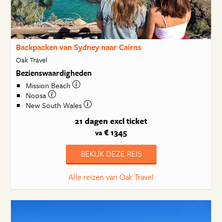
Backpacken van Sydney naar Cairns
Oak Travel
Bezienswaardigheden
Mission Beach
Noosa
New South Wales
21 dagen
excl ticket
€ 1345
va
BEKIJK DEZE REIS
Alle reizen van Oak Travel