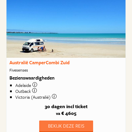
Australië CamperCombi Zuid
Fivesenses
Bezienswaardigheden
Adelaide
Outback
Victoria (Australië)
30 dagen
incl ticket
€ 4605
va
BEKIJK DEZE REIS