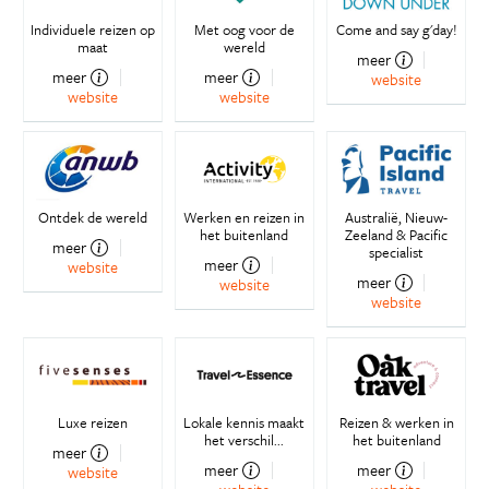
Individuele reizen op
Met oog voor de
Come and say g'day!
maat
wereld
meer
meer
meer
website
website
website
Ontdek de wereld
Werken en reizen in
Australië, Nieuw-
het buitenland
Zeeland & Pacific
meer
specialist
meer
website
meer
website
website
Luxe reizen
Lokale kennis maakt
Reizen & werken in
het verschil...
het buitenland
meer
meer
meer
website