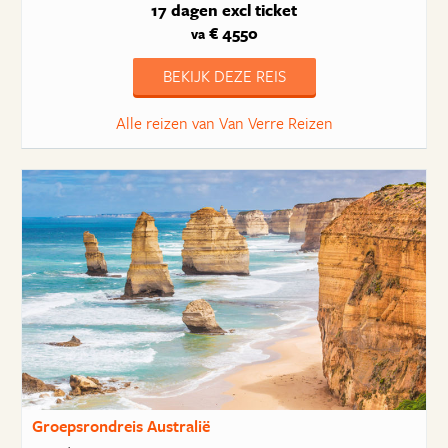
17 dagen
excl ticket
€ 4550
va
BEKIJK DEZE REIS
Alle reizen van Van Verre Reizen
Groepsrondreis Australië