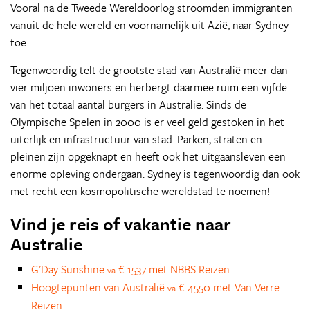
Vooral na de Tweede Wereldoorlog stroomden immigranten
vanuit de hele wereld en voornamelijk uit Azië, naar Sydney
toe.
Tegenwoordig telt de grootste stad van Australië meer dan
vier miljoen inwoners en herbergt daarmee ruim een vijfde
van het totaal aantal burgers in Australië. Sinds de
Olympische Spelen in 2000 is er veel geld gestoken in het
uiterlijk en infrastructuur van stad. Parken, straten en
pleinen zijn opgeknapt en heeft ook het uitgaansleven een
enorme opleving ondergaan. Sydney is tegenwoordig dan ook
met recht een kosmopolitische wereldstad te noemen!
Vind je reis of vakantie naar
Australie
G'Day Sunshine
€ 1537 met NBBS Reizen
va
Hoogtepunten van Australië
€ 4550 met Van Verre
va
Reizen