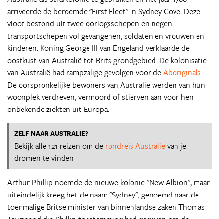
arriveerde de beroemde "First Fleet" in Sydney Cove. Deze
vloot bestond uit twee oorlogsschepen en negen
transportschepen vol gevangenen, soldaten en vrouwen en
kinderen. Koning George III van Engeland verklaarde de
oostkust van Australië tot Brits grondgebied. De kolonisatie
van Australië had rampzalige gevolgen voor de
Aboriginals
.
De oorspronkelijke bewoners van Australië werden van hun
woonplek verdreven, vermoord of stierven aan voor hen
onbekende ziekten uit Europa.
ZELF NAAR AUSTRALIE?
Bekijk alle 121 reizen om de
rondreis Australië
van je
dromen te vinden
Arthur Phillip noemde de nieuwe kolonie "New Albion", maar
uiteindelijk kreeg het de naam "Sydney", genoemd naar de
toenmalige Britse minister van binnenlandse zaken Thomas