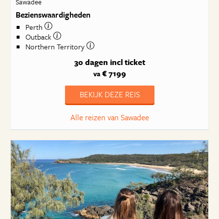
Sawadee
Bezienswaardigheden
Perth
Outback
Northern Territory
30 dagen
incl ticket
€ 7199
va
BEKIJK DEZE REIS
Alle reizen van Sawadee