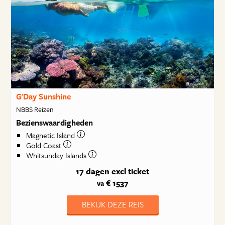
G'Day Sunshine
NBBS Reizen
Bezienswaardigheden
Magnetic Island
Gold Coast
Whitsunday Islands
17 dagen
excl ticket
€ 1537
va
BEKIJK DEZE REIS