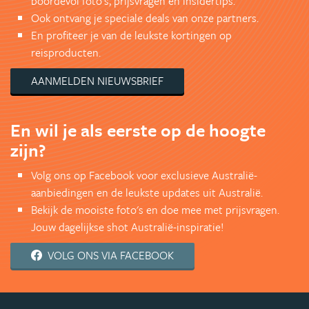
boordevol foto's, prijsvragen en insidertips.
Ook ontvang je speciale deals van onze partners.
En profiteer je van de leukste kortingen op
reisproducten.
AANMELDEN NIEUWSBRIEF
En wil je als eerste op de hoogte
zijn?
Volg ons op Facebook voor exclusieve Australië-
aanbiedingen en de leukste updates uit Australië.
Bekijk de mooiste foto's en doe mee met prijsvragen.
Jouw dagelijkse shot Australië-inspiratie!
VOLG ONS VIA FACEBOOK