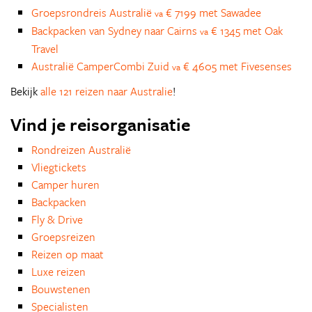
Groepsrondreis Australië
€ 7199 met Sawadee
va
Backpacken van Sydney naar Cairns
€ 1345 met Oak
va
Travel
Australië CamperCombi Zuid
€ 4605 met Fivesenses
va
Bekijk
alle 121 reizen naar Australie
!
Vind je reisorganisatie
Rondreizen Australië
Vliegtickets
Camper huren
Backpacken
Fly & Drive
Groepsreizen
Reizen op maat
Luxe reizen
Bouwstenen
Specialisten