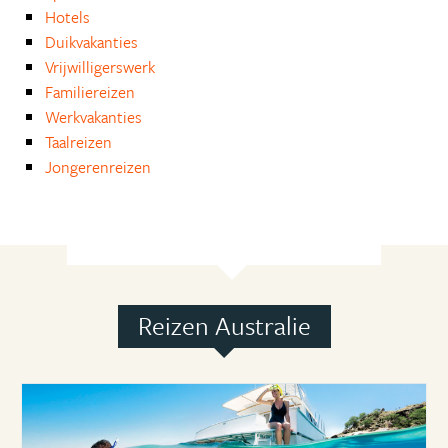
Hotels
Duikvakanties
Vrijwilligerswerk
Familiereizen
Werkvakanties
Taalreizen
Jongerenreizen
Reizen Australie