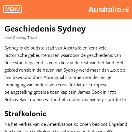
Australie
.nl
MENU
Geschiedenis Sydney
door Getaway Travel
Sydney is de oudste stad van Australië en kent vele
historische gebeurtenissen waardoor de geschiedenis van
deze stad bepalend is voor die van de rest van het land. Het
gebied rondom de haven van Sydney werd meer dan 40.000
jaar bewoond door Aboriginal stammen zonder enige
inmenging van andere volkeren. Totdat er Europese
belangstelling groeide toen kapitein James Cook in 1770
Botany Bay - nu een wijk in het zuiden van Sydney - ontdekte.
Strafkolonie
Na het verlies van de Amerikaanse koloniën besloot Engeland
Australie als strafkolonie te gebruiken en het jaar 1788