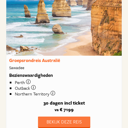
Groepsrondreis Australië
Sawadee
Bezienswaardigheden
Perth
Outback
Northern Territory
30 dagen
incl ticket
€ 7199
va
BEKIJK DEZE REIS