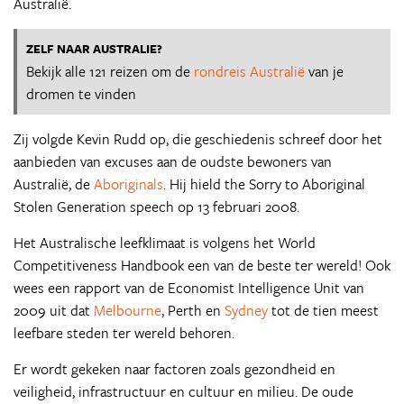
Australië.
ZELF NAAR AUSTRALIE?
Bekijk alle 121 reizen om de
rondreis Australië
van je
dromen te vinden
Zij volgde Kevin Rudd op, die geschiedenis schreef door het
aanbieden van excuses aan de oudste bewoners van
Australië, de
Aboriginals
. Hij hield the Sorry to Aboriginal
Stolen Generation speech op 13 februari 2008.
Het Australische leefklimaat is volgens het World
Competitiveness Handbook een van de beste ter wereld! Ook
wees een rapport van de Economist Intelligence Unit van
2009 uit dat
Melbourne
, Perth en
Sydney
tot de tien meest
leefbare steden ter wereld behoren.
Er wordt gekeken naar factoren zoals gezondheid en
veiligheid, infrastructuur en cultuur en milieu. De oude