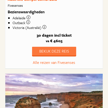
Fivesenses
Bezienswaardigheden
Adelaide
Outback
Victoria (Australië)
30 dagen
incl ticket
€ 4605
va
BEKIJK DEZE REIS
Alle reizen van Fivesenses