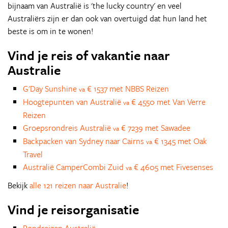
bijnaam van Australië is 'the lucky country' en veel
Australiërs zijn er dan ook van overtuigd dat hun land het
beste is om in te wonen!
Vind je reis of vakantie naar
Australie
G'Day Sunshine
€ 1537 met NBBS Reizen
va
Hoogtepunten van Australië
€ 4550 met Van Verre
va
Reizen
Groepsrondreis Australië
€ 7239 met Sawadee
va
Backpacken van Sydney naar Cairns
€ 1345 met Oak
va
Travel
Australië CamperCombi Zuid
€ 4605 met Fivesenses
va
Bekijk
alle 121 reizen naar Australie
!
Vind je reisorganisatie