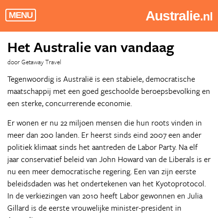
Australie
.nl
MENU
Het Australie van vandaag
door Getaway Travel
Tegenwoordig is Australië is een stabiele, democratische
maatschappij met een goed geschoolde beroepsbevolking en
een sterke, concurrerende economie.
Er wonen er nu 22 miljoen mensen die hun roots vinden in
meer dan 200 landen. Er heerst sinds eind 2007 een ander
politiek klimaat sinds het aantreden de Labor Party. Na elf
jaar conservatief beleid van John Howard van de Liberals is er
nu een meer democratische regering. Een van zijn eerste
beleidsdaden was het ondertekenen van het Kyotoprotocol.
In de verkiezingen van 2010 heeft Labor gewonnen en Julia
Gillard is de eerste vrouwelijke minister-president in