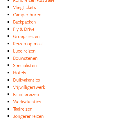
Rondreizen Australië
Vliegtickets
Camper huren
Backpacken
Fly & Drive
Groepsreizen
Reizen op maat
Luxe reizen
Bouwstenen
Specialisten
Hotels
Duikvakanties
Vrijwilligerswerk
Familiereizen
Werkvakanties
Taalreizen
Jongerenreizen