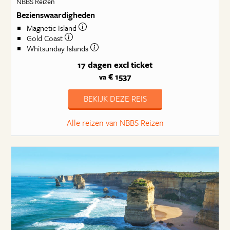
NBBS Reizen
Bezienswaardigheden
Magnetic Island
Gold Coast
Whitsunday Islands
17 dagen
excl ticket
€ 1537
va
BEKIJK DEZE REIS
Alle reizen van NBBS Reizen