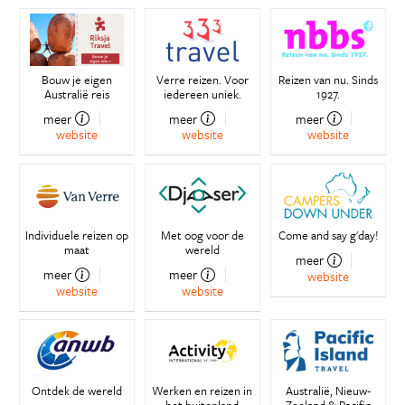
Bouw je eigen
Verre reizen. Voor
Reizen van nu. Sinds
Australië reis
iedereen uniek.
1927.
meer
meer
meer
website
website
website
Individuele reizen op
Met oog voor de
Come and say g'day!
maat
wereld
meer
meer
meer
website
website
website
Ontdek de wereld
Werken en reizen in
Australië, Nieuw-