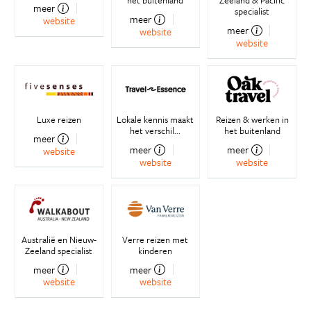
het buitenland
Zeeland & Pacific
meer
specialist
meer
website
meer
website
website
Luxe reizen
Lokale kennis maakt
Reizen & werken in
het verschil...
het buitenland
meer
meer
meer
website
website
website
Australië en Nieuw-
Verre reizen met
Zeeland specialist
kinderen
meer
meer
website
website