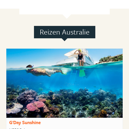
Reizen Australie
G'Day Sunshine