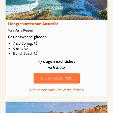
Hoogtepunten van Australië
Van Verre Reizen
Bezienswaardigheden
Alice Springs
Cairns
Bondi Beach
17 dagen
excl ticket
€ 4550
va
BEKIJK DEZE REIS
Alle reizen van Van Verre Reizen