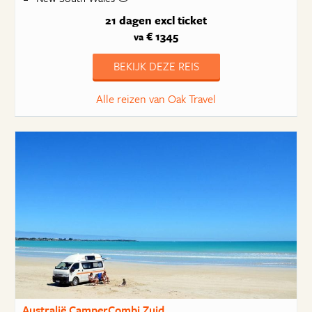
21 dagen
excl ticket
€ 1345
va
BEKIJK DEZE REIS
Alle reizen van Oak Travel
Australië CamperCombi Zuid