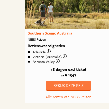
Southern Scenic Australia
NBBS Reizen
Bezienswaardigheden
Adelaide
Victoria (Australië)
Barossa Valley
18 dagen
excl ticket
€ 1547
va
BEKIJK DEZE REIS
Alle reizen van NBBS Reizen