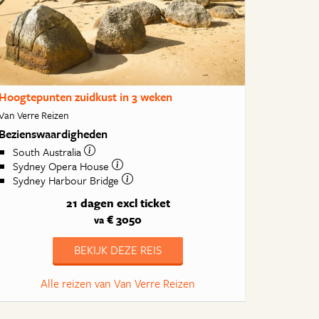
Hoogtepunten zuidkust in 3 weken
Van Verre Reizen
Bezienswaardigheden
South Australia
Sydney Opera House
Sydney Harbour Bridge
21 dagen
excl ticket
€ 3050
va
BEKIJK DEZE REIS
Alle reizen van Van Verre Reizen