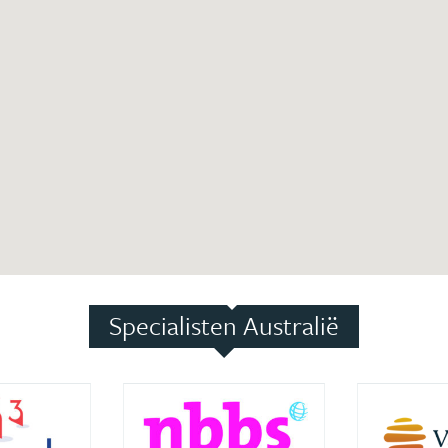
Specialisten Australië