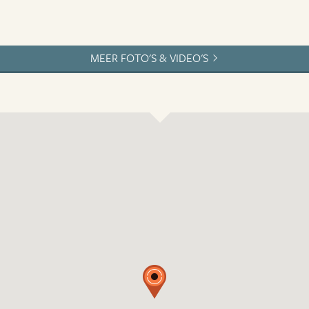
MEER FOTO'S & VIDEO'S