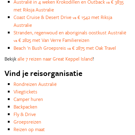
Australië in 4 weken Krokodillen en Outback
€ 3835
va
met Riksja Australie
Coast Cruise & Desert Drive
€ 1542 met Riksja
va
Australie
Stranden, regenwoud en aboriginals oostkust Australië
€ 2825 met Van Verre Familiereizen
va
Beach 'n Bush Groepsreis
€ 2875 met Oak Travel
va
Bekijk
alle 7 reizen naar Great Keppel Island
!
Vind je reisorganisatie
Rondreizen Australië
Vliegtickets
Camper huren
Backpacken
Fly & Drive
Groepsreizen
Reizen op maat