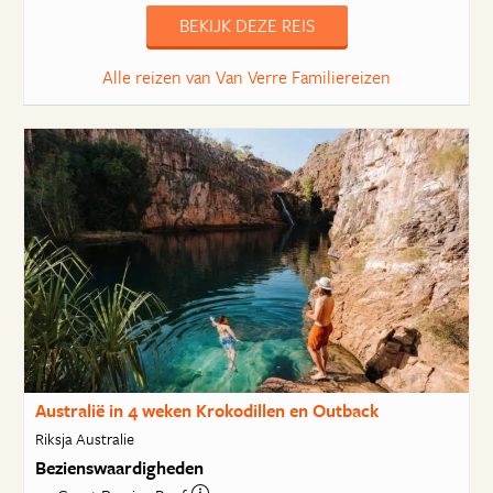
BEKIJK DEZE REIS
Alle reizen van Van Verre Familiereizen
Australië in 4 weken Krokodillen en Outback
Riksja Australie
Bezienswaardigheden