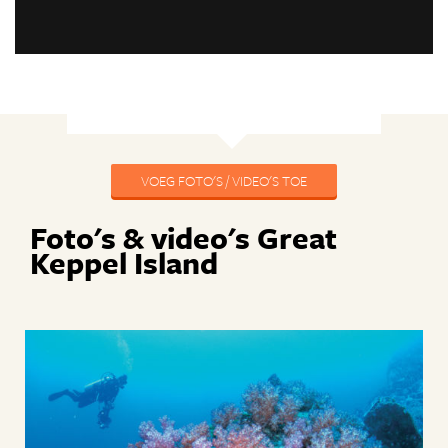
VOEG FOTO'S / VIDEO'S TOE
Foto's & video's Great
Keppel Island