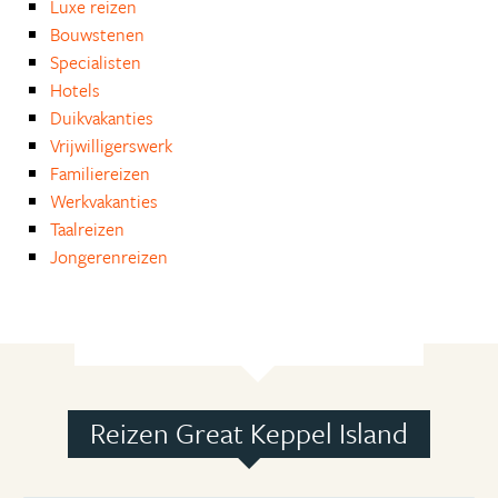
Luxe reizen
Bouwstenen
Specialisten
Hotels
Duikvakanties
Vrijwilligerswerk
Familiereizen
Werkvakanties
Taalreizen
Jongerenreizen
Reizen Great Keppel Island