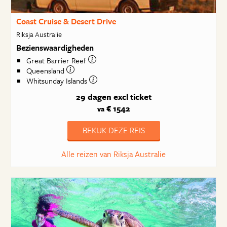
Coast Cruise & Desert Drive
Riksja Australie
Bezienswaardigheden
Great Barrier Reef
Queensland
Whitsunday Islands
29 dagen
excl ticket
€ 1542
va
BEKIJK DEZE REIS
Alle reizen van Riksja Australie