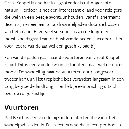
Great Keppel Island bestaat grotendeels uit ongerepte
natuur. Hierdoor is het een interessant eiland voor reizigers
die wel van een beetje avontuur houden. Vanaf Fisherman's
Beach zijn er een aantal bushwandelpaden door de bossen
van het eiland. Er zit veel verschil tussen de lengte en
moeilijkheidsgraad van de bushwandelpaden. Hierdoor zit er
voor iedere wandelaar wel een geschikt pad bij.
Een van de paden gaat naar de vuurtoren van Great Keppel
Island. Dit is een van de zwaarste tochten, maar wel een heel
mooie. De wandeling naar de vuurtoren duurt ongeveer
tweeënhalf uur. Het tropische bos verandert langzaam in een
karig begroeide landtong. Hier heb je een prachtig uitzicht
over de ruige kustlijn.
Vuurtoren
Red Beach is een van de bijzondere plekken die vanaf het
wandelpad te zien is. Dit is een strand dat alleen per boot te