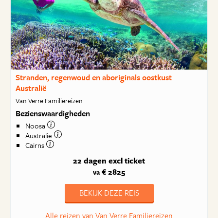
Stranden, regenwoud en aboriginals oostkust
Australië
Van Verre Familiereizen
Bezienswaardigheden
Noosa
Australie
Cairns
22 dagen
excl ticket
€ 2825
va
BEKIJK DEZE REIS
Alle reizen van Van Verre Familiereizen