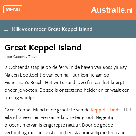
Australie
.nl
MENU
Great Keppel Island
door Getaway Travel
's Ochtends stap je op de ferry in de haven van Rosslyn Bay.
Na een boottochtje van een half uur kom je aan op
Fisherman's Beach. Het witte zand is zo fijn dat het knerpt
onder je voeten. De zee is ontzettend helder en er waait een
prettig windje.
Great Keppel Island is de grootste van de
Keppel Islands
. Het
eiland is veertien vierkante kilometer groot. Negentig
procent hiervan is ongerepte natuur. Door de goede
verbinding met het vaste land en slaapmogelijkheden is het