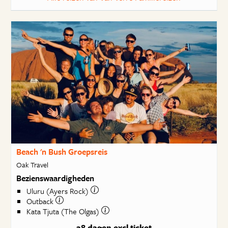
Beach 'n Bush Groepsreis
Oak Travel
Bezienswaardigheden
Uluru (Ayers Rock)
Outback
Kata Tjuta (The Olgas)
28 dagen
excl ticket