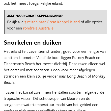
ook het meest toegankelijke eiland.
ZELF NAAR GREAT KEPPEL ISLAND?
Bekijk alle
7 reizen naar Great Keppel Island
of alle opties
voor een
rondreis Australië
Snorkelen en duiken
Het eiland telt zeventien stranden, goed voor een lengte van
achttien kilometer. Vanaf de boot liggen Putney Beach en
Fisherman's Beach het meest dichtbij. Deze raken alleen wel
het eerst vol met toeristen. Loop voor meer afgelegen
stranden een klein stukje verder naar Long Beach of Monkey
Beach.
Tussen het koraal zwemmen tientallen soorten felgekleurde
tropische vissen. Dit schouwspel van kleuren en de
aangename watertemperatuur maakt van het gebied een
perfecte plek voor snorkelliefhebbers en duikers.