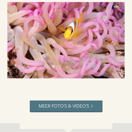
MEER FOTO'S & VIDEO'S