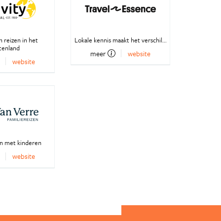
 reizen in het
Lokale kennis maakt het verschil...
tenland
meer
website
website
en met kinderen
website