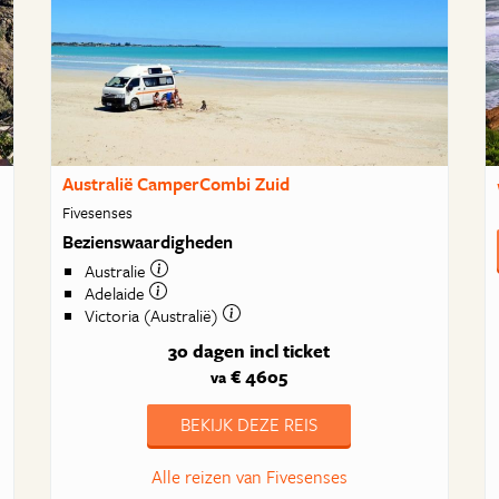
Australië CamperCombi Zuid
Fivesenses
Bezienswaardigheden
Australie
Adelaide
Victoria (Australië)
30 dagen
incl ticket
€ 4605
va
BEKIJK DEZE REIS
Alle reizen van Fivesenses