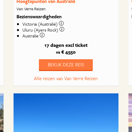
Hoogtepunten van Australië
Van Verre Reizen
Bezienswaardigheden
Victoria (Australië)
Uluru (Ayers Rock)
Australie
17 dagen
excl ticket
€ 4550
va
BEKIJK DEZE REIS
Alle reizen van Van Verre Reizen