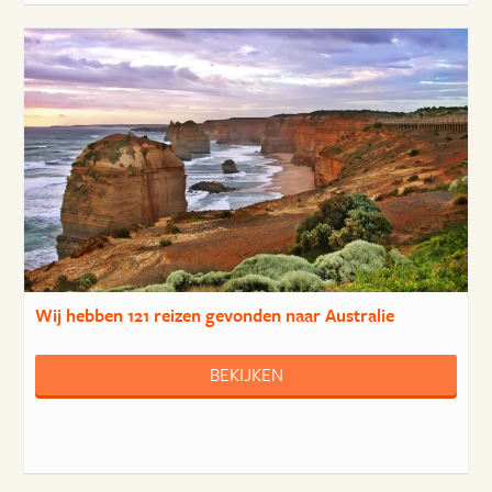
Wij hebben
121 reizen
gevonden naar Australie
BEKIJKEN