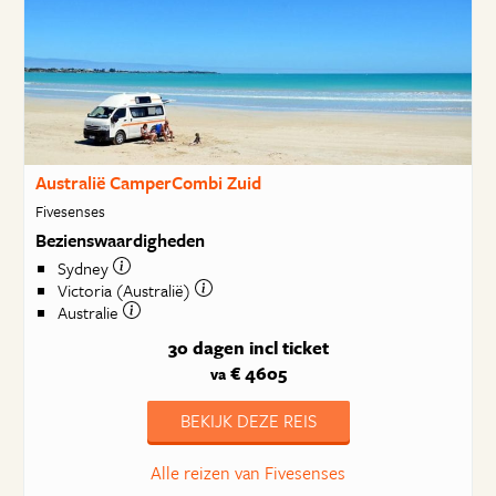
Australië CamperCombi Zuid
Fivesenses
Bezienswaardigheden
Sydney
Victoria (Australië)
Australie
30 dagen
incl ticket
€ 4605
va
BEKIJK DEZE REIS
Alle reizen van Fivesenses