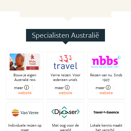
Specialisten Australië
Bouw je eigen
Verre reizen. Voor
Reizen van nu. Sinds
Australië reis
iedereen uniek.
1927.
meer
meer
meer
website
website
website
Individuele reizen op
Met oog voor de
Lokale kennis maakt
maat
wereld
het verschil...