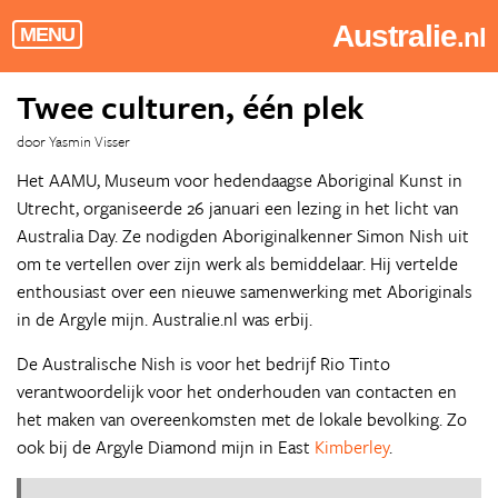
Australie
.nl
MENU
Twee culturen, één plek
door Yasmin Visser
Het AAMU, Museum voor hedendaagse Aboriginal Kunst in
Utrecht, organiseerde 26 januari een lezing in het licht van
Australia Day. Ze nodigden Aboriginalkenner Simon Nish uit
om te vertellen over zijn werk als bemiddelaar. Hij vertelde
enthousiast over een nieuwe samenwerking met Aboriginals
in de Argyle mijn. Australie.nl was erbij.
De Australische Nish is voor het bedrijf Rio Tinto
verantwoordelijk voor het onderhouden van contacten en
het maken van overeenkomsten met de lokale bevolking. Zo
ook bij de Argyle Diamond mijn in East
Kimberley
.