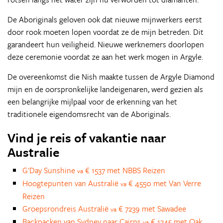
De Aboriginals geloven ook dat nieuwe mijnwerkers eerst
door rook moeten lopen voordat ze de mijn betreden. Dit
garandeert hun veiligheid. Nieuwe werknemers doorlopen
deze ceremonie voordat ze aan het werk mogen in Argyle.
De overeenkomst die Nish maakte tussen de Argyle Diamond
mijn en de oorspronkelijke landeigenaren, werd gezien als
een belangrijke mijlpaal voor de erkenning van het
traditionele eigendomsrecht van de Aboriginals.
Vind je reis of vakantie naar
Australie
G'Day Sunshine
€ 1537 met NBBS Reizen
va
Hoogtepunten van Australië
€ 4550 met Van Verre
va
Reizen
Groepsrondreis Australië
€ 7239 met Sawadee
va
Backpacken van Sydney naar Cairns
€ 1345 met Oak
va