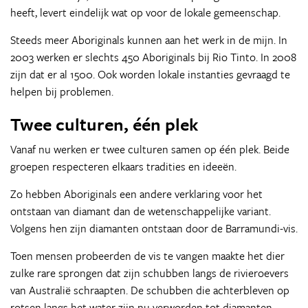
heeft, levert eindelijk wat op voor de lokale gemeenschap.
Steeds meer Aboriginals kunnen aan het werk in de mijn. In
2003 werken er slechts 450 Aboriginals bij Rio Tinto. In 2008
zijn dat er al 1500. Ook worden lokale instanties gevraagd te
helpen bij problemen.
Twee culturen, één plek
Vanaf nu werken er twee culturen samen op één plek. Beide
groepen respecteren elkaars tradities en ideeën.
Zo hebben Aboriginals een andere verklaring voor het
ontstaan van diamant dan de wetenschappelijke variant.
Volgens hen zijn diamanten ontstaan door de Barramundi-vis.
Toen mensen probeerden de vis te vangen maakte het dier
zulke rare sprongen dat zijn schubben langs de rivieroevers
van Australië schraapten. De schubben die achterbleven op
rotsen langs het water zijn nu verworden tot diamanten.