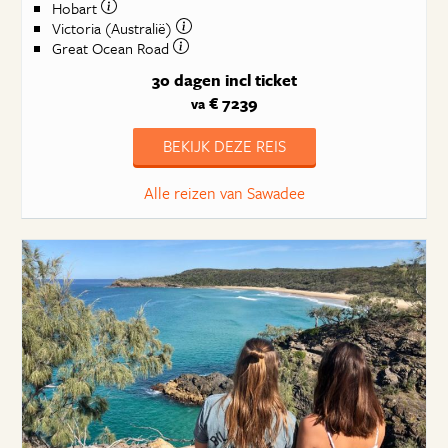
Hobart
Victoria (Australië)
Great Ocean Road
30 dagen
incl ticket
€ 7239
va
BEKIJK DEZE REIS
Alle reizen van Sawadee