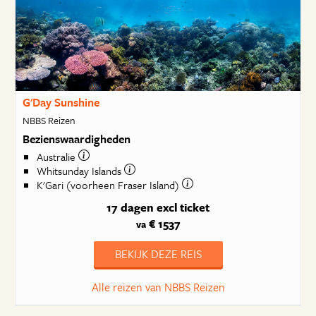
G'Day Sunshine
NBBS Reizen
Bezienswaardigheden
Australie
Whitsunday Islands
K'Gari (voorheen Fraser Island)
17 dagen
excl ticket
€ 1537
va
BEKIJK DEZE REIS
Alle reizen van NBBS Reizen