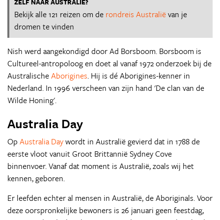
ZELF NAAR AUSTRALIE?
Bekijk alle 121 reizen om de
rondreis Australië
van je
dromen te vinden
Nish werd aangekondigd door Ad Borsboom. Borsboom is
Cultureel-antropoloog en doet al vanaf 1972 onderzoek bij de
Australische
Aborigines
. Hij is dé Aborigines-kenner in
Nederland. In 1996 verscheen van zijn hand 'De clan van de
Wilde Honing'.
Australia Day
Op
Australia Day
wordt in Australië gevierd dat in 1788 de
eerste vloot vanuit Groot Brittannië Sydney Cove
binnenvoer. Vanaf dat moment is Australië, zoals wij het
kennen, geboren.
Er leefden echter al mensen in Australië, de Aboriginals. Voor
deze oorspronkelijke bewoners is 26 januari geen feestdag,