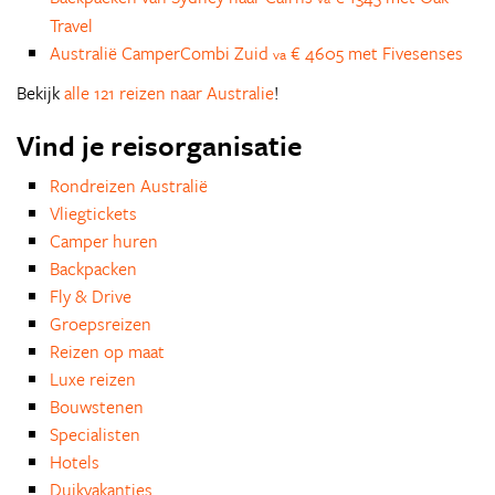
Travel
Australië CamperCombi Zuid
€ 4605 met Fivesenses
va
Bekijk
alle 121 reizen naar Australie
!
Vind je reisorganisatie
Rondreizen Australië
Vliegtickets
Camper huren
Backpacken
Fly & Drive
Groepsreizen
Reizen op maat
Luxe reizen
Bouwstenen
Specialisten
Hotels
Duikvakanties