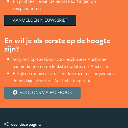
En profiteer je van de leukste kortingen op
reisproducten.
AANMELDEN NIEUWSBRIEF
En wil je als eerste op de hoogte
zijn?
Volg ons op Facebook voor exclusieve Australië-
aanbiedingen en de leukste updates uit Australië.
Bekijk de mooiste foto's en doe mee met prijsvragen.
Jouw dagelijkse shot Australië-inspiratie!
VOLG ONS VIA FACEBOOK
deel deze pagina