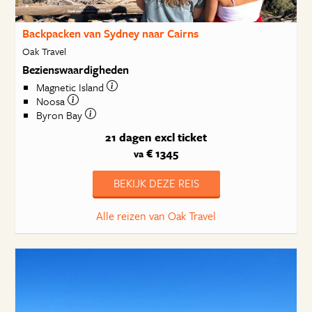
Backpacken van Sydney naar Cairns
Oak Travel
Bezienswaardigheden
Magnetic Island
Noosa
Byron Bay
21 dagen
excl ticket
€ 1345
va
BEKIJK DEZE REIS
Alle reizen van Oak Travel