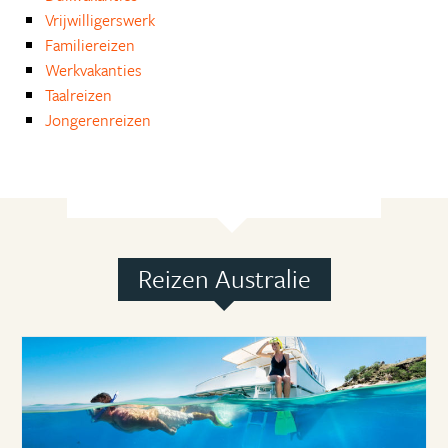
Vrijwilligerswerk
Familiereizen
Werkvakanties
Taalreizen
Jongerenreizen
Reizen Australie