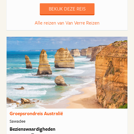
BEKIJK DEZE REIS
Alle reizen van Van Verre Reizen
Groepsrondreis Australië
Sawadee
Bezienswaardigheden