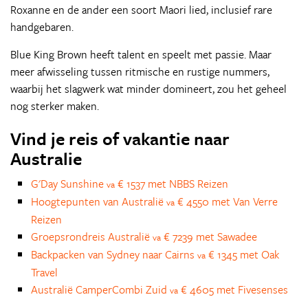
Roxanne en de ander een soort Maori lied, inclusief rare
handgebaren.
Blue King Brown heeft talent en speelt met passie. Maar
meer afwisseling tussen ritmische en rustige nummers,
waarbij het slagwerk wat minder domineert, zou het geheel
nog sterker maken.
Vind je reis of vakantie naar
Australie
G'Day Sunshine
€ 1537 met NBBS Reizen
va
Hoogtepunten van Australië
€ 4550 met Van Verre
va
Reizen
Groepsrondreis Australië
€ 7239 met Sawadee
va
Backpacken van Sydney naar Cairns
€ 1345 met Oak
va
Travel
Australië CamperCombi Zuid
€ 4605 met Fivesenses
va