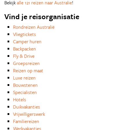
Bekijk
alle 121 reizen naar Australie
!
Vind je reisorganisatie
Rondreizen Australië
Vliegtickets
Camper huren
Backpacken
Fly & Drive
Groepsreizen
Reizen op maat
Luxe reizen
Bouwstenen
Specialisten
Hotels
Duikvakanties
Vrijwilligerswerk
Familiereizen
Werkvakanties