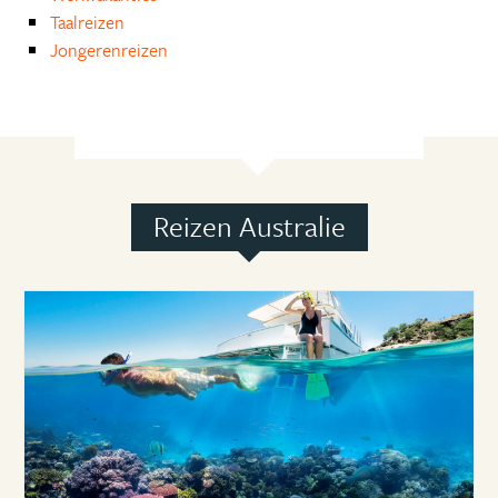
Taalreizen
Jongerenreizen
Reizen Australie