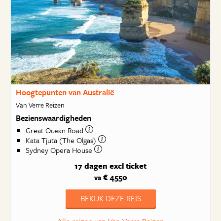
Hoogtepunten van Australië
Van Verre Reizen
Bezienswaardigheden
Great Ocean Road
Kata Tjuta (The Olgas)
Sydney Opera House
17 dagen
excl ticket
€ 4550
va
BEKIJK DEZE REIS