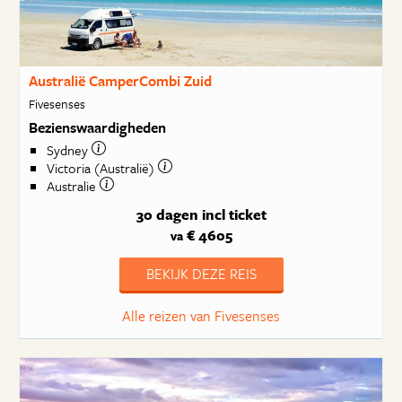
Australië CamperCombi Zuid
Fivesenses
Bezienswaardigheden
Sydney
Victoria (Australië)
Australie
30 dagen
incl ticket
€ 4605
va
BEKIJK DEZE REIS
Alle reizen van Fivesenses