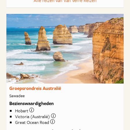
Alle reizen van Van Verre Reizen
Groepsrondreis Australië
Sawadee
Bezienswaardigheden
Hobart
Victoria (Australië)
Great Ocean Road