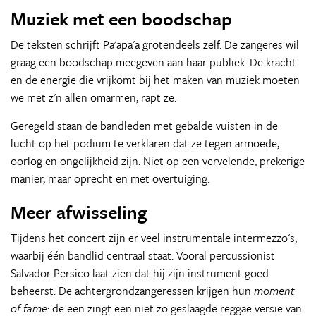
Muziek met een boodschap
De teksten schrijft Pa'apa'a grotendeels zelf. De zangeres wil
graag een boodschap meegeven aan haar publiek. De kracht
en de energie die vrijkomt bij het maken van muziek moeten
we met z'n allen omarmen, rapt ze.
Geregeld staan de bandleden met gebalde vuisten in de
lucht op het podium te verklaren dat ze tegen armoede,
oorlog en ongelijkheid zijn. Niet op een vervelende, prekerige
manier, maar oprecht en met overtuiging.
Meer afwisseling
Tijdens het concert zijn er veel instrumentale intermezzo's,
waarbij één bandlid centraal staat. Vooral percussionist
Salvador Persico laat zien dat hij zijn instrument goed
beheerst. De achtergrondzangeressen krijgen hun
moment
of fame
: de een zingt een niet zo geslaagde reggae versie van