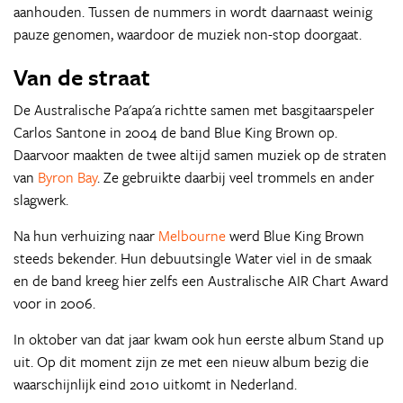
aanhouden. Tussen de nummers in wordt daarnaast weinig
pauze genomen, waardoor de muziek non-stop doorgaat.
Van de straat
De Australische Pa'apa'a richtte samen met basgitaarspeler
Carlos Santone in 2004 de band Blue King Brown op.
Daarvoor maakten de twee altijd samen muziek op de straten
van
Byron Bay
. Ze gebruikte daarbij veel trommels en ander
slagwerk.
Na hun verhuizing naar
Melbourne
werd Blue King Brown
steeds bekender. Hun debuutsingle Water viel in de smaak
en de band kreeg hier zelfs een Australische AIR Chart Award
voor in 2006.
In oktober van dat jaar kwam ook hun eerste album Stand up
uit. Op dit moment zijn ze met een nieuw album bezig die
waarschijnlijk eind 2010 uitkomt in Nederland.