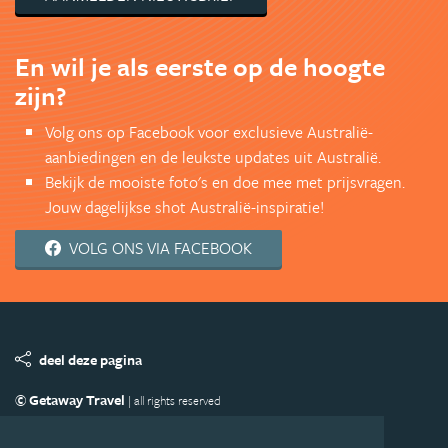
En wil je als eerste op de hoogte
zijn?
Volg ons op Facebook voor exclusieve Australië-
aanbiedingen en de leukste updates uit Australië.
Bekijk de mooiste foto's en doe mee met prijsvragen.
Jouw dagelijkse shot Australië-inspiratie!
VOLG ONS VIA FACEBOOK
deel deze pagina
© Getaway Travel
| all rights reserved
Adverteren
Handige Links
Algemene Voorwaarden