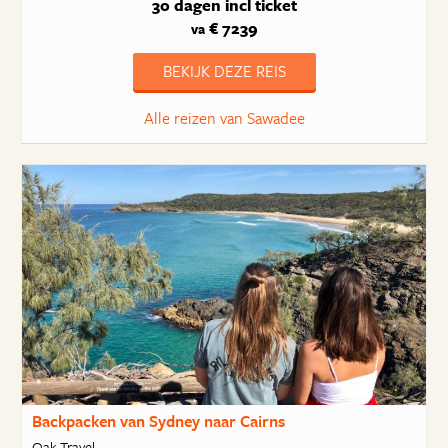
30 dagen
incl ticket
€ 7239
va
BEKIJK DEZE REIS
Alle reizen van Sawadee
Backpacken van Sydney naar Cairns
Oak Travel