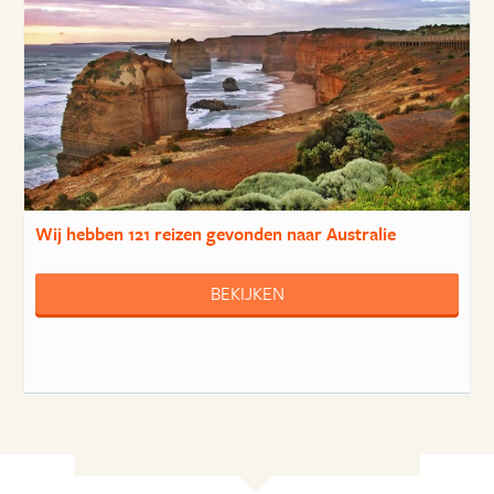
Wij hebben
121 reizen
gevonden naar Australie
BEKIJKEN