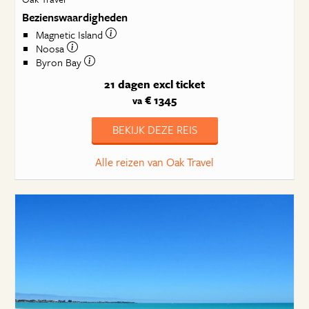
Bezienswaardigheden
Magnetic Island
Noosa
Byron Bay
21 dagen
excl ticket
€ 1345
va
BEKIJK DEZE REIS
Alle reizen van Oak Travel