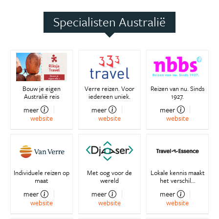
Specialisten Australië
Bouw je eigen
Verre reizen. Voor
Reizen van nu. Sinds
Australië reis
iedereen uniek.
1927.
meer
meer
meer
website
website
website
Individuele reizen op
Met oog voor de
Lokale kennis maakt
maat
wereld
het verschil...
meer
meer
meer
website
website
website