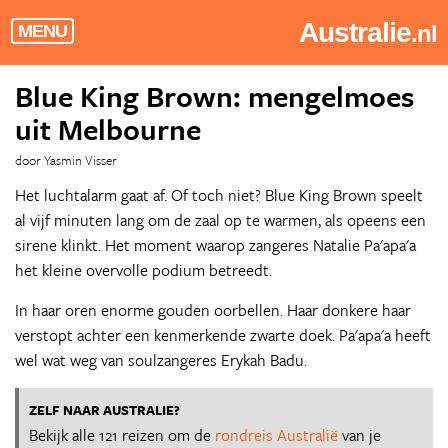
Australie
.nl
MENU
Blue King Brown: mengelmoes
uit Melbourne
door Yasmin Visser
Het luchtalarm gaat af. Of toch niet? Blue King Brown speelt
al vijf minuten lang om de zaal op te warmen, als opeens een
sirene klinkt. Het moment waarop zangeres Natalie Pa'apa'a
het kleine overvolle podium betreedt.
In haar oren enorme gouden oorbellen. Haar donkere haar
verstopt achter een kenmerkende zwarte doek. Pa'apa'a heeft
wel wat weg van soulzangeres Erykah Badu.
ZELF NAAR AUSTRALIE?
Bekijk alle 121 reizen om de
rondreis Australië
van je