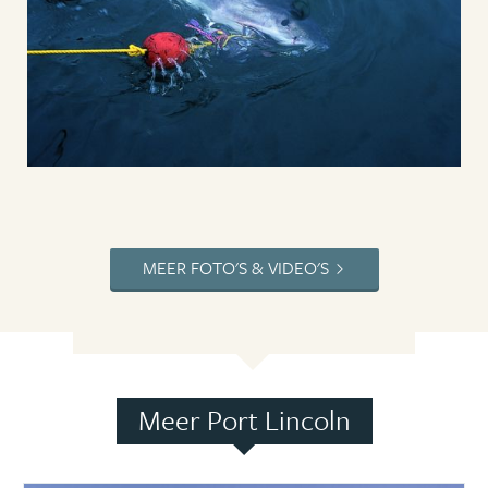
MEER FOTO'S & VIDEO'S
Meer Port Lincoln