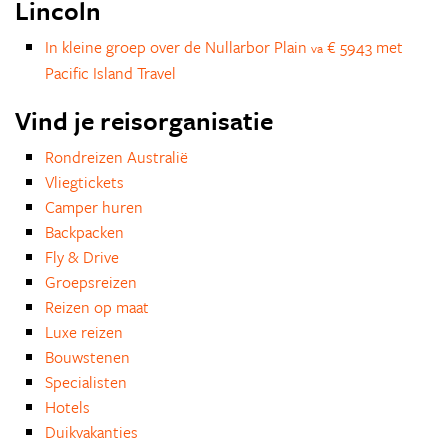
Lincoln
In kleine groep over de Nullarbor Plain
€ 5943 met
va
Pacific Island Travel
Vind je reisorganisatie
Rondreizen Australië
Vliegtickets
Camper huren
Backpacken
Fly & Drive
Groepsreizen
Reizen op maat
Luxe reizen
Bouwstenen
Specialisten
Hotels
Duikvakanties