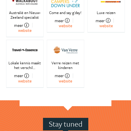
Australië en Nieuw-
Come and say g'day!
Luxe reizen
Zeeland specialist
meer
meer
meer
website
website
website
Lokale kennis maakt
Verre reizen met
het verschil...
kinderen
meer
meer
website
website
Stay tuned