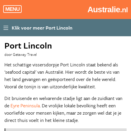
Australie
.nl
MENU
Port Lincoln
door Getaway Travel
Het schattige vissersdorpje Port Lincoln staat bekend als
'seafood capital' van Australië. Hier wordt de beste vis van
het land gevangen en geëxporteerd over de hele wereld.
Vooral de tonijn is van uitzonderlijke kwaliteit.
Dit bruisende en welvarende stadje ligt aan de zuidkant van
de
Eyre Peninsula
. De vrolijke lokale bevolking heeft een
voorliefde voor mensen kijken, maar ze zorgen wel dat je je
direct thuis voelt in het kleine stadje.