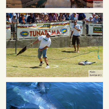
Flickr:
ccdoh1
Flickr:
Sunrise on 7