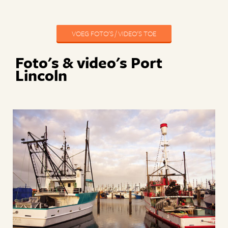
VOEG FOTO'S / VIDEO'S TOE
Foto's & video's Port
Lincoln