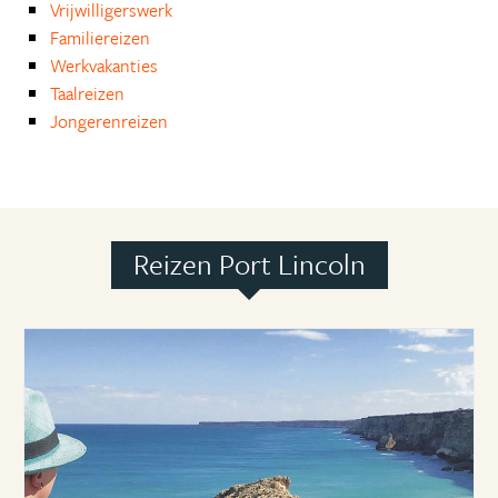
Vrijwilligerswerk
Familiereizen
Werkvakanties
Taalreizen
Jongerenreizen
Reizen Port Lincoln