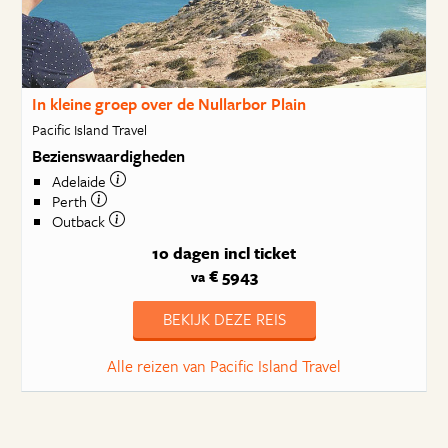
In kleine groep over de Nullarbor Plain
Pacific Island Travel
Bezienswaardigheden
Adelaide
Perth
Outback
10 dagen
incl ticket
€ 5943
va
BEKIJK DEZE REIS
Alle reizen van Pacific Island Travel