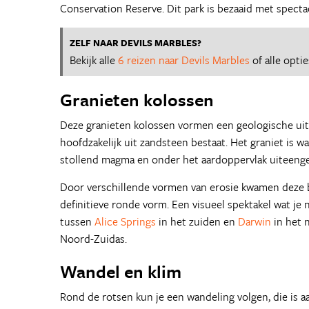
Conservation Reserve. Dit park is bezaaid met spectac
ZELF NAAR DEVILS MARBLES?
Bekijk alle
6 reizen naar Devils Marbles
of alle opti
Granieten kolossen
Deze granieten kolossen vormen een geologische uit
hoofdzakelijk uit zandsteen bestaat. Het graniet is wa
stollend magma en onder het aardoppervlak uiteenge
Door verschillende vormen van erosie kwamen deze b
definitieve ronde vorm. Een visueel spektakel wat je 
tussen
Alice Springs
in het zuiden en
Darwin
in het 
Noord-Zuidas.
Wandel en klim
Rond de rotsen kun je een wandeling volgen, die is aa