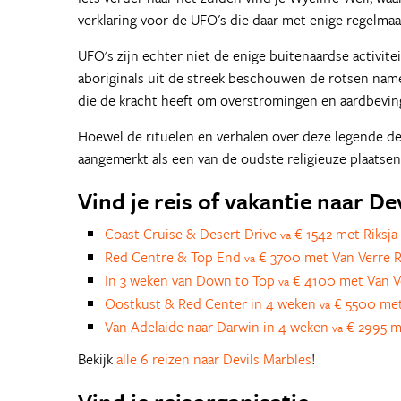
verklaring voor de UFO's die daar met enige regelma
UFO's zijn echter niet de enige buitenaardse activi
aboriginals uit de streek beschouwen de rotsen name
die de kracht heeft om overstromingen en aardbevin
Hoewel de rituelen en verhalen over deze legende de
aangemerkt als een van de oudste religieuze plaatsen
Vind je reis of vakantie naar De
Coast Cruise & Desert Drive
€ 1542 met Riksja 
va
Red Centre & Top End
€ 3700 met Van Verre R
va
In 3 weken van Down to Top
€ 4100 met Van V
va
Oostkust & Red Center in 4 weken
€ 5500 met
va
Van Adelaide naar Darwin in 4 weken
€ 2995 me
va
Bekijk
alle 6 reizen naar Devils Marbles
!