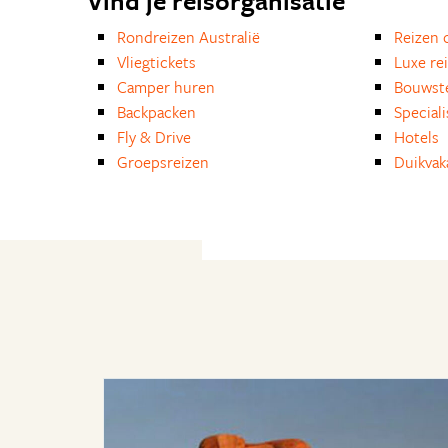
Vind je reisorganisatie
Rondreizen Australië
Reizen 
Vliegtickets
Luxe re
Camper huren
Bouwst
Backpacken
Special
Fly & Drive
Hotels
Groepsreizen
Duikvak