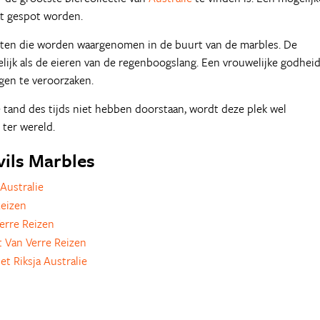
at gespot worden.
teiten die worden waargenomen in de buurt van de marbles. De
lijk als de eieren van de regenboogslang. Een vrouwelijke godhei
gen te veroorzaken.
 tand des tijds niet hebben doorstaan, wordt deze plek wel
 ter wereld.
vils Marbles
Australie
eizen
erre Reizen
 Van Verre Reizen
t Riksja Australie