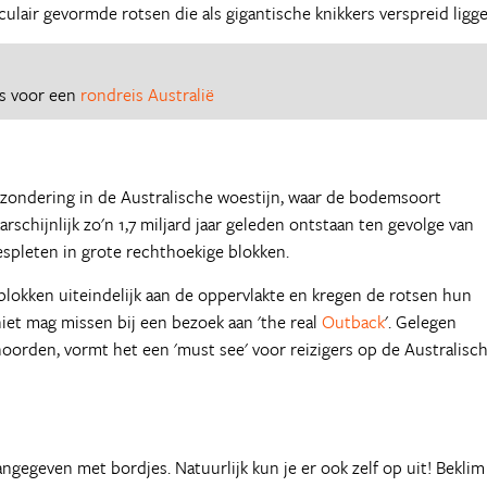
ulair gevormde rotsen die als gigantische knikkers verspreid ligge
es voor een
rondreis Australië
zondering in de Australische woestijn, waar de bodemsoort
arschijnlijk zo'n 1,7 miljard jaar geleden ontstaan ten gevolge van
spleten in grote rechthoekige blokken.
lokken uiteindelijk aan de oppervlakte en kregen de rotsen hun
niet mag missen bij een bezoek aan 'the real
Outback
'. Gelegen
noorden, vormt het een 'must see' voor reizigers op de Australisc
ngegeven met bordjes. Natuurlijk kun je er ook zelf op uit! Beklim