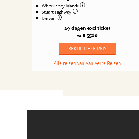
Whitsunday Islands
Stuart Highway
Darwin
29 dagen
excl ticket
€ 5500
va
BEKIJK DEZE REIS
Alle reizen van Van Verre Reizen