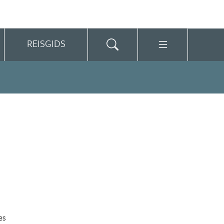
REISGIDS
es