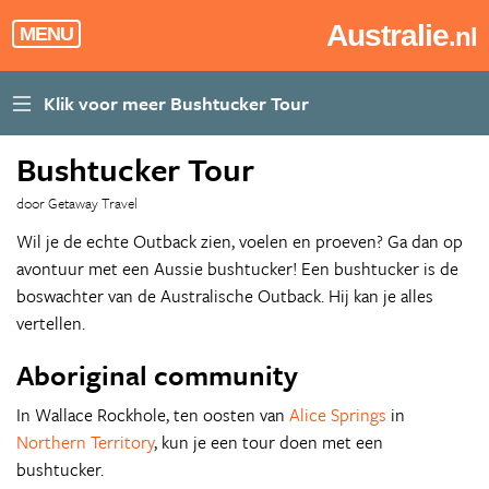
Australie
.nl
MENU
Bushtucker Tour
door Getaway Travel
Wil je de echte Outback zien, voelen en proeven? Ga dan op
avontuur met een Aussie bushtucker! Een bushtucker is de
boswachter van de Australische Outback. Hij kan je alles
vertellen.
Aboriginal community
In Wallace Rockhole, ten oosten van
Alice Springs
in
Northern Territory
, kun je een tour doen met een
bushtucker.