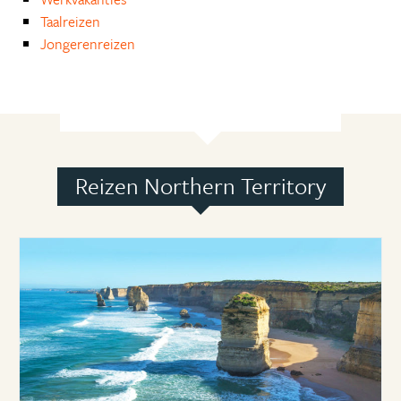
Taalreizen
Jongerenreizen
Reizen Northern Territory