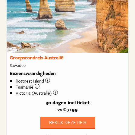
Groepsrondreis Australië
Sawadee
Bezienswaardigheden
Rottnest Island
Tasmanië
Victoria (Australië)
30 dagen
incl ticket
€ 7199
va
BEKIJK DEZE REIS