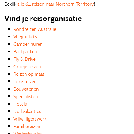
Bekijk
alle 64 reizen naar Northern Territory
!
Vind je reisorganisatie
Rondreizen Australië
Vliegtickets
Camper huren
Backpacken
Fly & Drive
Groepsreizen
Reizen op maat
Luxe reizen
Bouwstenen
Specialisten
Hotels
Duikvakanties
Vrijwilligerswerk
Familiereizen
Werkvakanties