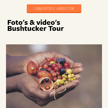
VOEG FOTO'S / VIDEO'S TOE
Foto's & video's
Bushtucker Tour