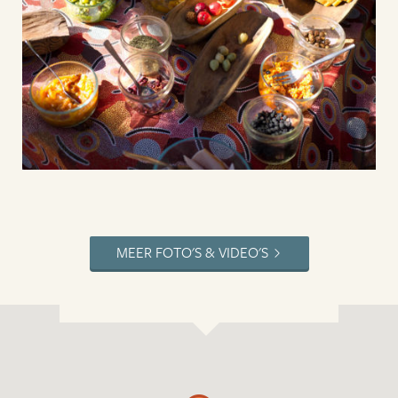
MEER FOTO'S & VIDEO'S