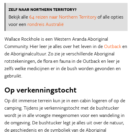
ZELF NAAR NORTHERN TERRITORY?
Bekijk alle
64 reizen naar Northern Territory
of alle opties
voor een
rondreis Australië
Wallace Rockhole is een Western Aranda Aboriginal
Community. Hier leer je alles over het leven in de
Outback
en
de Aboriginalcultuur. Zo zie je verschillende Aboriginal
rotstekeningen, de flora en fauna in de Outback en leer je
zelfs welke medicijnen er in de bush worden gevonden en
gebruikt.
Op verkenningstocht
Op dit immense terrein kun je in een cabin logeren of op de
camping. Tijdens je verkenningstocht met de bushtucker
wordt je in alle vroegte meegenomen voor een wandeling in
de omgeving. De bushtucker legt je alles uit over de natuur,
de geschiedenis en de symboliek van de Aboriginal