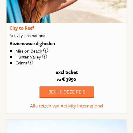
City to Reef
Activity International
Bezienswaardigheden
Mission Beach
Hunter Valley
Cairns
excl ticket
€ 3850
va
BEKIJK DEZE REIS
Alle reizen van Activity International