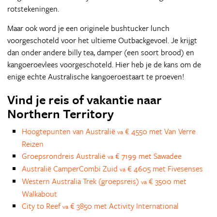
rotstekeningen.
Maar ook word je een originele bushtucker lunch
voorgeschoteld voor het ultieme Outbackgevoel. Je krijgt
dan onder andere billy tea, damper (een soort brood) en
kangoeroevlees voorgeschoteld. Hier heb je de kans om de
enige echte Australische kangoeroestaart te proeven!
Vind je reis of vakantie naar
Northern Territory
Hoogtepunten van Australië
€ 4550 met Van Verre
va
Reizen
Groepsrondreis Australië
€ 7199 met Sawadee
va
Australië CamperCombi Zuid
€ 4605 met Fivesenses
va
Western Australia Trek (groepsreis)
€ 3500 met
va
Walkabout
City to Reef
€ 3850 met Activity International
va