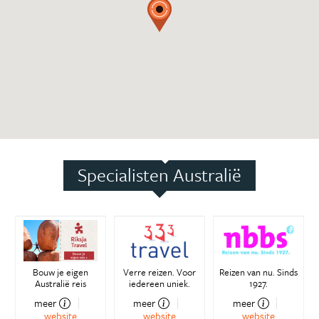
Specialisten Australië
Bouw je eigen
Verre reizen. Voor
Reizen van nu. Sinds
Australië reis
iedereen uniek.
1927.
meer
meer
meer
website
website
website