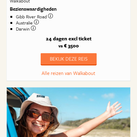
Walkabout
Bezienswaardigheden
Gibb River Road
Australie
Darwin
24 dagen
excl ticket
€ 3500
va
BEKIJK DEZE REIS
Alle reizen van Walkabout