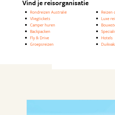
Vind je reisorganisatie
Rondreizen Australië
Reizen 
Vliegtickets
Luxe re
Camper huren
Bouwst
Backpacken
Special
Fly & Drive
Hotels
Groepsreizen
Duikvak