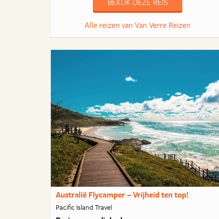
BEKIJK DEZE REIS
Alle reizen van Van Verre Reizen
Australië Flycamper – Vrijheid ten top!
Pacific Island Travel