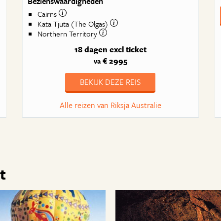
Bezienswaardigheden
Cairns
Kata Tjuta (The Olgas)
Northern Territory
18 dagen
excl ticket
€ 2995
va
BEKIJK DEZE REIS
Alle reizen van Riksja Australie
t