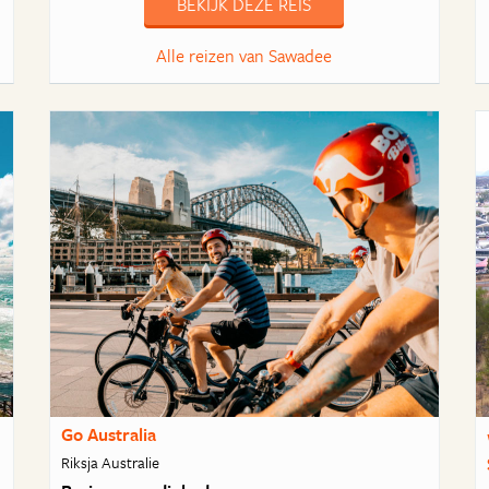
BEKIJK DEZE REIS
Alle reizen van Sawadee
Go Australia
Riksja Australie