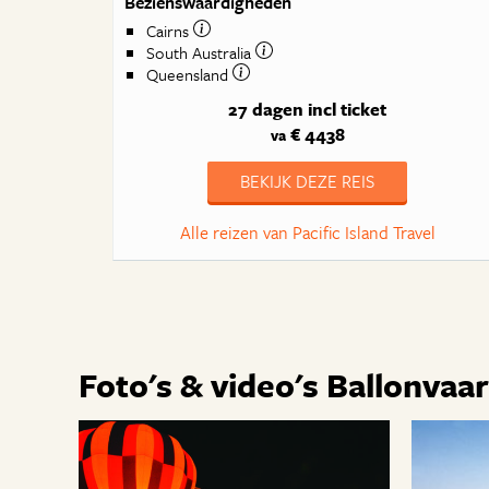
Bezienswaardigheden
Cairns
South Australia
Queensland
27 dagen
incl ticket
€ 4438
va
BEKIJK DEZE REIS
Alle reizen van Pacific Island Travel
Foto's & video's Ballonvaar