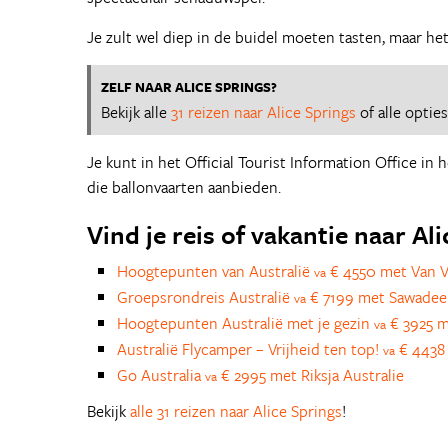
Je zult wel diep in de buidel moeten tasten, maar het
ZELF NAAR ALICE SPRINGS?
Bekijk alle
31 reizen naar Alice Springs
of alle optie
Je kunt in het Official Tourist Information Office in
die ballonvaarten aanbieden.
Vind je reis of vakantie naar Al
Hoogtepunten van Australië
€ 4550 met Van V
va
Groepsrondreis Australië
€ 7199 met Sawadee
va
Hoogtepunten Australië met je gezin
€ 3925 m
va
Australië Flycamper – Vrijheid ten top!
€ 4438 
va
Go Australia
€ 2995 met Riksja Australie
va
Bekijk
alle 31 reizen naar Alice Springs
!