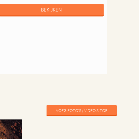
BEKIJKEN
VOEG FOTO'S / VIDEO'S TOE