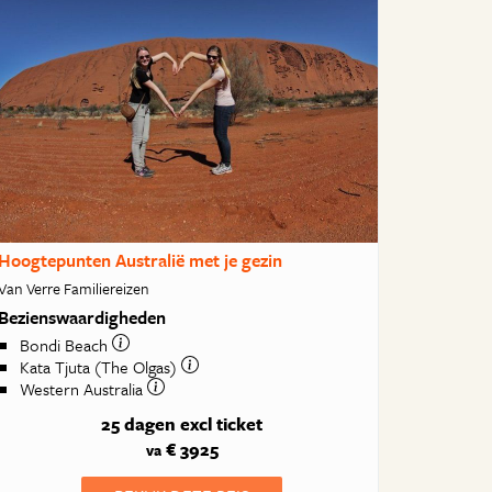
Hoogtepunten Australië met je gezin
Van Verre Familiereizen
Bezienswaardigheden
Bondi Beach
Kata Tjuta (The Olgas)
Western Australia
25 dagen
excl ticket
€ 3925
va