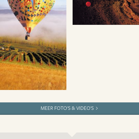
MEER FOTO'S & VIDEO'S