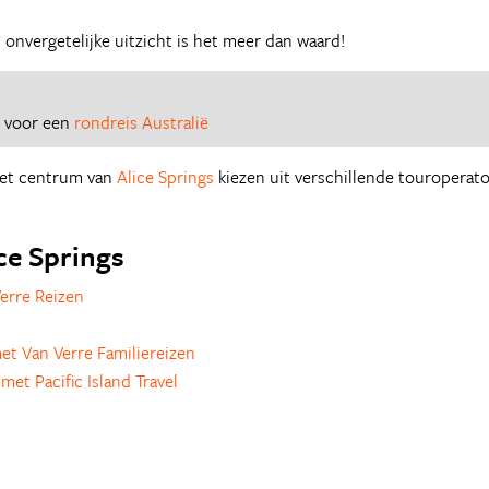
 onvergetelijke uitzicht is het meer dan waard!
s voor een
rondreis Australië
 het centrum van
Alice Springs
kiezen uit verschillende touroperato
ice Springs
erre Reizen
et Van Verre Familiereizen
met Pacific Island Travel