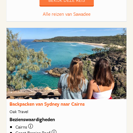
BEKIJK DEZE REIS
Alle reizen van Sawadee
Backpacken van Sydney naar Cairns
Oak Travel
Bezienswaardigheden
Cairns
Great Barrier Reef