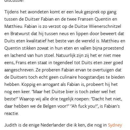
discussie!
Tijdens het avondeten komt er een leuk gesprek op gang
tussen de Duitser Fabian en de twee Fransen Quentin en
Matthieu. Fabian is zo verzot op de Duitse Wienerschnitzel
en Bratwurst dat hij tussen neus en lippen door beweert dat
Duits eten kwalitatief het beste van de wereld is. Matthieu en
Quentin stikken zowat in hun eten en vallen bijna proestend
en lachend van hun stoel. Natuurlijk zijn zij het er niet mee
eens, Frans eten staat in tegendeel tot Duits eten zeer goed
aangeschreven. Ze proberen Fabian ervan te overtuigen dat
de Duitsers toch echt geen culinaire hoogstandjes te bieden
hebben. Koppig en arrogant als Fabian is, probeert hij het
nog een keer. "Maar het Duitse bier is toch zeker wel het
beste!" Waarop wij alle drie tegelijk roepen: "Dacht het niet,
daar hebben we de Belgen voor!" "Ah fuck you!", is Fabian's
reactie.
Judith is de enige Nederlander die ik ken, die nog in
Sydney