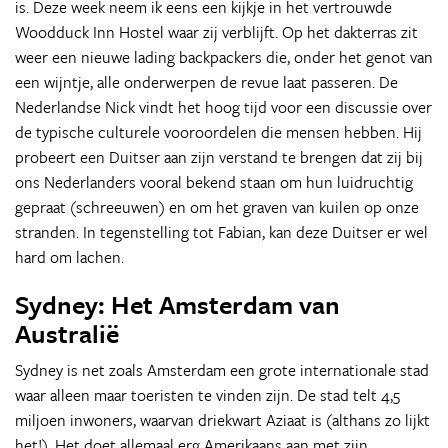
is. Deze week neem ik eens een kijkje in het vertrouwde
Woodduck Inn Hostel waar zij verblijft. Op het dakterras zit
weer een nieuwe lading backpackers die, onder het genot van
een wijntje, alle onderwerpen de revue laat passeren. De
Nederlandse Nick vindt het hoog tijd voor een discussie over
de typische culturele vooroordelen die mensen hebben. Hij
probeert een Duitser aan zijn verstand te brengen dat zij bij
ons Nederlanders vooral bekend staan om hun luidruchtig
gepraat (schreeuwen) en om het graven van kuilen op onze
stranden. In tegenstelling tot Fabian, kan deze Duitser er wel
hard om lachen.
Sydney: Het Amsterdam van
Australië
Sydney is net zoals Amsterdam een grote internationale stad
waar alleen maar toeristen te vinden zijn. De stad telt 4,5
miljoen inwoners, waarvan driekwart Aziaat is (althans zo lijkt
het!). Het doet allemaal erg Amerikaans aan met zijn