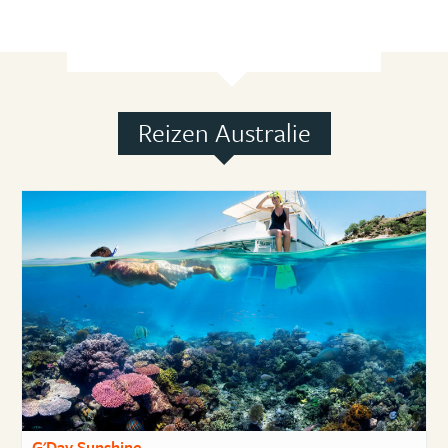
Reizen Australie
G'Day Sunshine