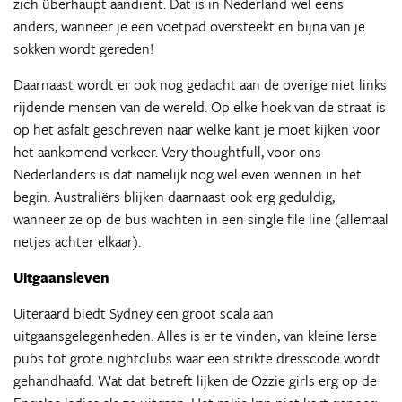
zich überhaupt aandient. Dat is in Nederland wel eens
anders, wanneer je een voetpad oversteekt en bijna van je
sokken wordt gereden!
Daarnaast wordt er ook nog gedacht aan de overige niet links
rijdende mensen van de wereld. Op elke hoek van de straat is
op het asfalt geschreven naar welke kant je moet kijken voor
het aankomend verkeer. Very thoughtfull, voor ons
Nederlanders is dat namelijk nog wel even wennen in het
begin. Australiërs blijken daarnaast ook erg geduldig,
wanneer ze op de bus wachten in een single file line (allemaal
netjes achter elkaar).
Uitgaansleven
Uiteraard biedt Sydney een groot scala aan
uitgaansgelegenheden. Alles is er te vinden, van kleine Ierse
pubs tot grote nightclubs waar een strikte dresscode wordt
gehandhaafd. Wat dat betreft lijken de Ozzie girls erg op de