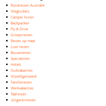
Rondreizen Australië
Vliegtickets
Camper huren
Backpacken
Fly & Drive
Groepsreizen
Reizen op maat
Luxe reizen
Bouwstenen
Specialisten
Hotels
Duikvakanties
Vrijwilligerswerk
Familiereizen
Werkvakanties
Taalreizen
Jongerenreizen