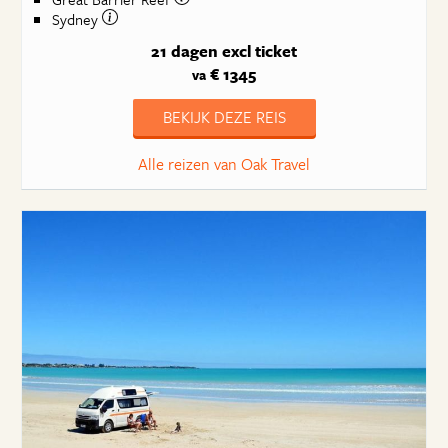
Sydney
21 dagen
excl ticket
€ 1345
va
BEKIJK DEZE REIS
Alle reizen van Oak Travel