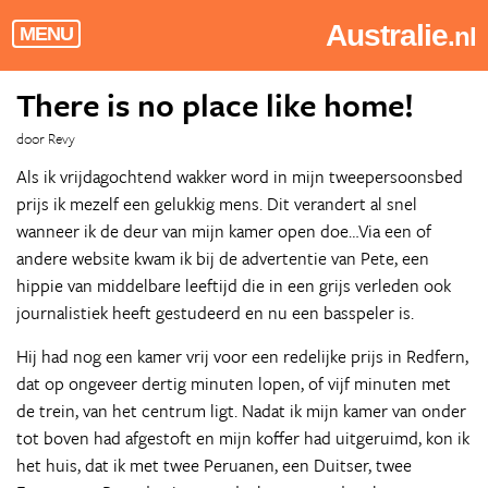
Australie
.nl
MENU
There is no place like home!
door Revy
Als ik vrijdagochtend wakker word in mijn tweepersoonsbed
prijs ik mezelf een gelukkig mens. Dit verandert al snel
wanneer ik de deur van mijn kamer open doe…Via een of
andere website kwam ik bij de advertentie van Pete, een
hippie van middelbare leeftijd die in een grijs verleden ook
journalistiek heeft gestudeerd en nu een basspeler is.
Hij had nog een kamer vrij voor een redelijke prijs in Redfern,
dat op ongeveer dertig minuten lopen, of vijf minuten met
de trein, van het centrum ligt. Nadat ik mijn kamer van onder
tot boven had afgestoft en mijn koffer had uitgeruimd, kon ik
het huis, dat ik met twee Peruanen, een Duitser, twee