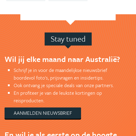
Stay tuned
Wil jij elke maand naar Australië?
Schrijf je in voor de maandelijkse nieuwsbrief
boordevol foto's, prijsvragen en insidertips.
Ook ontvang je speciale deals van onze partners.
En profiteer je van de leukste kortingen op
reisproducten.
AANMELDEN NIEUWSBRIEF
En wil je als eerste op de hoogte