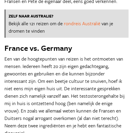
Fransen en Pete de eigenaar deel, eens goed verkennen.
ZELF NAAR AUSTRALIE?
Bekijk alle 121 reizen om de
rondreis Australië
van je
dromen te vinden
France vs. Germany
Een van de hoogtepunten van reizen is het ontmoeten van
mensen. Iedereen heeft zo zijn eigen gedachtegang,
gewoontes en gebruiken en die kunnen bijzonder
interessant zijn. Om een beetje cultuur te snuiven, hoef ik
niet eens mijn eigen huis uit. De interessante gesprekken
dienen zich namelijk vanzelf aan. Het testosterongehalte bij
mij in huis is ontzettend hoog (ben namelijk de enige
vrouw). En zoals we allemaal weten kunnen de Fransen en
Duitsers nogal arrogant overkomen (al dan niet terecht).
Neem deze twee ingrediënten en je hebt een fantastische