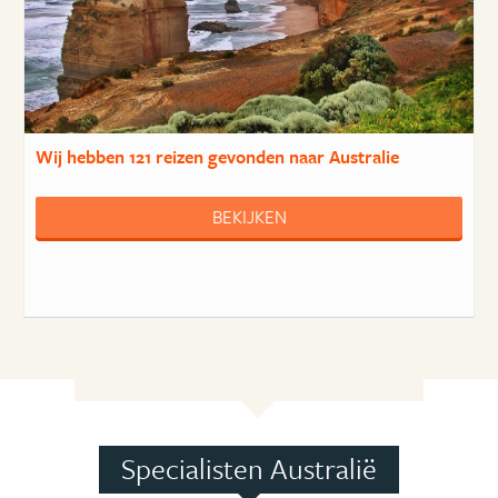
Wij hebben
121 reizen
gevonden naar Australie
BEKIJKEN
Specialisten Australië