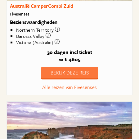
Australië CamperCombi Zuid
Fivesenses
Bezienswaardigheden
Northern Territory
Barossa Valley
Victoria (Australië)
30 dagen
incl ticket
€ 4605
va
BEKIJK DEZE REIS
Alle reizen van Fivesenses