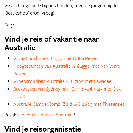
we allebei geen ID bij ons hadden, toen de jongen bij de
'Bottleshop' erom vroeg!
Revy
Vind je reis of vakantie naar
Australie
G'Day Sunshine
€ 1537 met NBBS Reizen
va
Hoogtepunten van Australië
€ 4550 met Van Verre
va
Reizen
Groepsrondreis Australië
€ 7199 met Sawadee
va
Backpacken van Sydney naar Cairns
€ 1345 met Oak
va
Travel
Australië CamperCombi Zuid
€ 4605 met Fivesenses
va
Bekijk
alle 121 reizen naar Australie
!
Vind je reisorganisatie