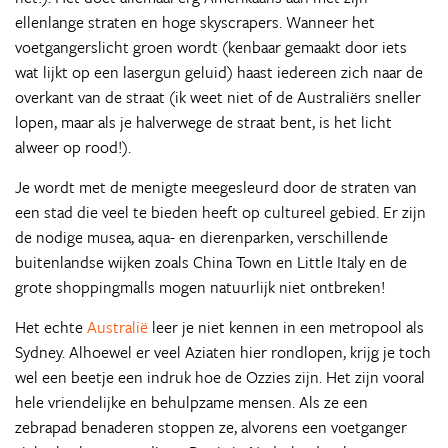
ellenlange straten en hoge skyscrapers. Wanneer het
voetgangerslicht groen wordt (kenbaar gemaakt door iets
wat lijkt op een lasergun geluid) haast iedereen zich naar de
overkant van de straat (ik weet niet of de Australiërs sneller
lopen, maar als je halverwege de straat bent, is het licht
alweer op rood!).
Je wordt met de menigte meegesleurd door de straten van
een stad die veel te bieden heeft op cultureel gebied. Er zijn
de nodige musea, aqua- en dierenparken, verschillende
buitenlandse wijken zoals China Town en Little Italy en de
grote shoppingmalls mogen natuurlijk niet ontbreken!
Het echte
Australië
leer je niet kennen in een metropool als
Sydney. Alhoewel er veel Aziaten hier rondlopen, krijg je toch
wel een beetje een indruk hoe de Ozzies zijn. Het zijn vooral
hele vriendelijke en behulpzame mensen. Als ze een
zebrapad benaderen stoppen ze, alvorens een voetganger